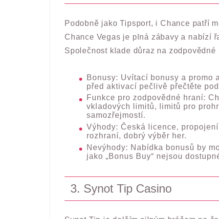
Podobně jako Tipsport, i Chance patří m
Chance Vegas je plná zábavy a nabízí ř
Společnost klade důraz na zodpovědné h
Bonusy:
Uvítací bonusy a promo a
před aktivací pečlivě přečtěte p
Funkce pro zodpovědné hraní:
Cha
vkladových limitů, limitů pro pro
samozřejmostí.
Výhody:
Česká licence, propojení 
rozhraní, dobrý výběr her.
Nevýhody:
Nabídka bonusů by mohl
jako „Bonus Buy“ nejsou dostupn
3. Synot Tip Casino