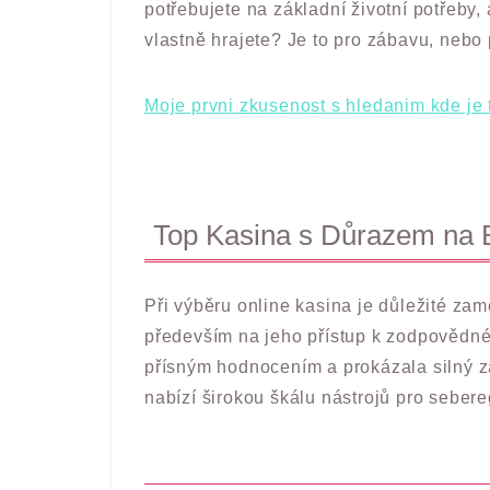
potřebujete na základní životní potřeby
vlastně hrajete? Je to pro zábavu, nebo
Moje prvni zkusenost s hledanim kde je 
Top Kasina s Důrazem na 
Při výběru online kasina je důležité zam
především na jeho přístup k zodpovědné
přísným hodnocením a prokázala silný z
nabízí širokou škálu nástrojů pro sebere