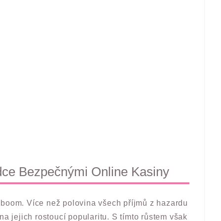
dce Bezpečnými Online Kasiny
 boom. Více než polovina všech příjmů z hazardu
na jejich rostoucí popularitu. S tímto růstem však