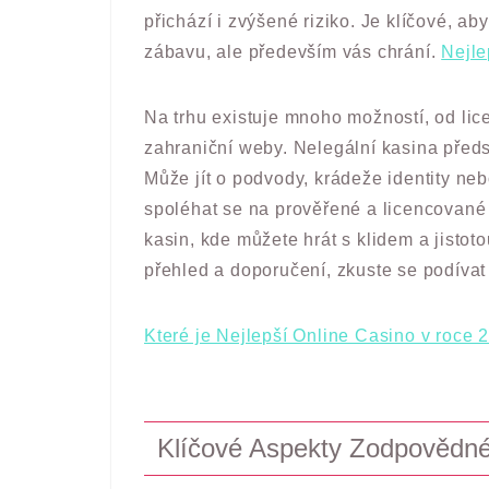
přichází i zvýšené riziko. Je klíčové, ab
zábavu, ale především vás chrání.
Nejle
Na trhu existuje mnoho možností, od li
zahraniční weby. Nelegální kasina předs
Může jít o podvody, krádeže identity neb
spoléhat se na prověřené a licencované 
kasin, kde můžete hrát s klidem a jistot
přehled a doporučení, zkuste se podívat
Které je Nejlepší Online Casino v roce
Klíčové Aspekty Zodpovědn