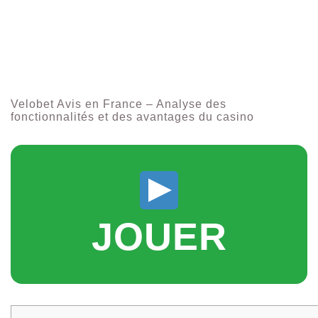
Velobet Avis en France – Analyse des
fonctionnalités et des avantages du casino
JOUER