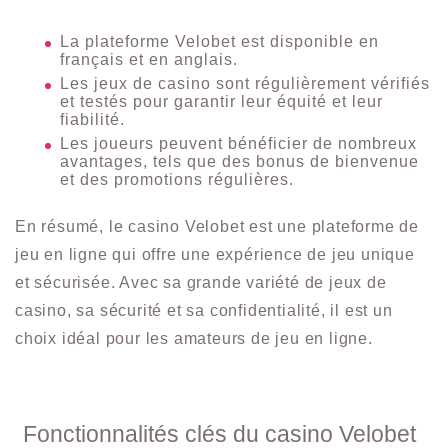
La plateforme Velobet est disponible en
français et en anglais.
Les jeux de casino sont régulièrement vérifiés
et testés pour garantir leur équité et leur
fiabilité.
Les joueurs peuvent bénéficier de nombreux
avantages, tels que des bonus de bienvenue
et des promotions régulières.
En résumé, le casino Velobet est une plateforme de
jeu en ligne qui offre une expérience de jeu unique
et sécurisée. Avec sa grande variété de jeux de
casino, sa sécurité et sa confidentialité, il est un
choix idéal pour les amateurs de jeu en ligne.
Fonctionnalités clés du casino Velobet