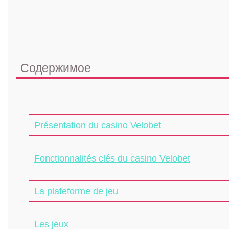
Содержимое
Présentation du casino Velobet
Fonctionnalités clés du casino Velobet
La plateforme de jeu
Les jeux