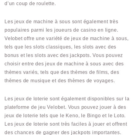
d’un coup de roulette.
Les jeux de machine à sous sont également très
populaires parmi les joueurs de casino en ligne.
Velobet offre une variété de jeux de machine à sous,
tels que les slots classiques, les slots avec des
bonus et les slots avec des jackpots. Vous pouvez
choisir entre des jeux de machine à sous avec des
thèmes variés, tels que des thèmes de films, des
thèmes de musique et des thèmes de voyages.
Les jeux de loterie sont également disponibles sur la
plateforme de jeu Velobet. Vous pouvez jouer à des
jeux de loterie tels que le Keno, le Bingo et le Loto.
Les jeux de loterie sont très faciles à jouer et offrent
des chances de gagner des jackpots importantes.