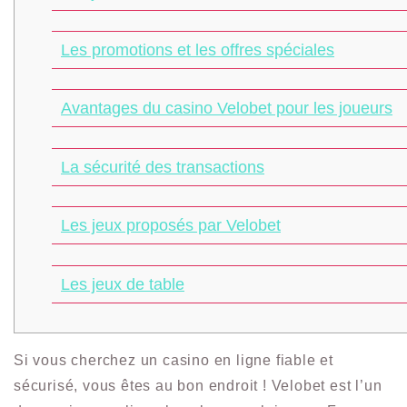
Les promotions et les offres spéciales
Avantages du casino Velobet pour les joueurs
La sécurité des transactions
Les jeux proposés par Velobet
Les jeux de table
Si vous cherchez un casino en ligne fiable et
sécurisé, vous êtes au bon endroit ! Velobet est l’un