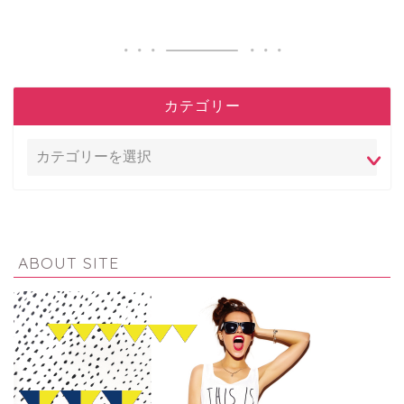
カテゴリー
ABOUT SITE