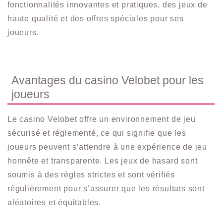
fonctionnalités innovantes et pratiques, des jeux de
haute qualité et des offres spéciales pour ses
joueurs.
Avantages du casino Velobet pour les
joueurs
Le casino Velobet offre un environnement de jeu
sécurisé et réglementé, ce qui signifie que les
joueurs peuvent s’attendre à une expérience de jeu
honnête et transparente. Les jeux de hasard sont
soumis à des règles strictes et sont vérifiés
régulièrement pour s’assurer que les résultats sont
aléatoires et équitables.