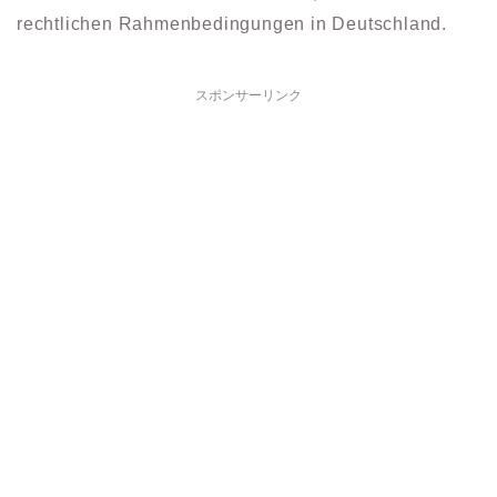
rechtlichen Rahmenbedingungen in Deutschland.
スポンサーリンク