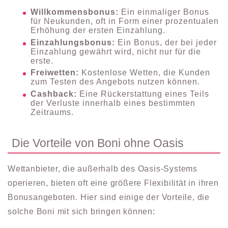
Willkommensbonus:
Ein einmaliger Bonus
für Neukunden, oft in Form einer prozentualen
Erhöhung der ersten Einzahlung.
Einzahlungsbonus:
Ein Bonus, der bei jeder
Einzahlung gewährt wird, nicht nur für die
erste.
Freiwetten:
Kostenlose Wetten, die Kunden
zum Testen des Angebots nutzen können.
Cashback:
Eine Rückerstattung eines Teils
der Verluste innerhalb eines bestimmten
Zeitraums.
Die Vorteile von Boni ohne Oasis
Wettanbieter, die außerhalb des Oasis-Systems
operieren, bieten oft eine größere Flexibilität in ihren
Bonusangeboten. Hier sind einige der Vorteile, die
solche Boni mit sich bringen können: