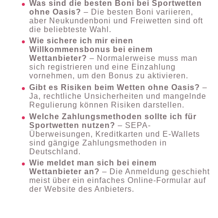
Was sind die besten Boni bei Sportwetten
ohne Oasis?
– Die besten Boni variieren,
aber Neukundenboni und Freiwetten sind oft
die beliebteste Wahl.
Wie sichere ich mir einen
Willkommensbonus bei einem
Wettanbieter?
– Normalerweise muss man
sich registrieren und eine Einzahlung
vornehmen, um den Bonus zu aktivieren.
Gibt es Risiken beim Wetten ohne Oasis?
–
Ja, rechtliche Unsicherheiten und mangelnde
Regulierung können Risiken darstellen.
Welche Zahlungsmethoden sollte ich für
Sportwetten nutzen?
– SEPA-
Überweisungen, Kreditkarten und E-Wallets
sind gängige Zahlungsmethoden in
Deutschland.
Wie meldet man sich bei einem
Wettanbieter an?
– Die Anmeldung geschieht
meist über ein einfaches Online-Formular auf
der Website des Anbieters.