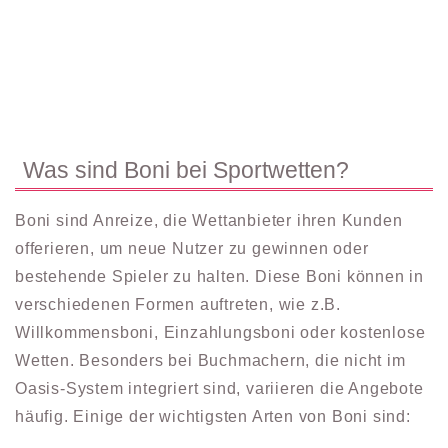
Was sind Boni bei Sportwetten?
Boni sind Anreize, die Wettanbieter ihren Kunden
offerieren, um neue Nutzer zu gewinnen oder
bestehende Spieler zu halten. Diese Boni können in
verschiedenen Formen auftreten, wie z.B.
Willkommensboni, Einzahlungsboni oder kostenlose
Wetten. Besonders bei Buchmachern, die nicht im
Oasis-System integriert sind, variieren die Angebote
häufig. Einige der wichtigsten Arten von Boni sind: