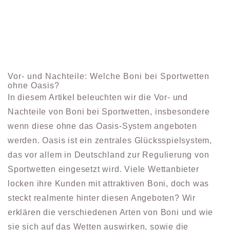
Vor- und Nachteile: Welche Boni bei Sportwetten
ohne Oasis?
In diesem Artikel beleuchten wir die Vor- und
Nachteile von Boni bei Sportwetten, insbesondere
wenn diese ohne das Oasis-System angeboten
werden. Oasis ist ein zentrales Glücksspielsystem,
das vor allem in Deutschland zur Regulierung von
Sportwetten eingesetzt wird. Viele Wettanbieter
locken ihre Kunden mit attraktiven Boni, doch was
steckt realmente hinter diesen Angeboten? Wir
erklären die verschiedenen Arten von Boni und wie
sie sich auf das Wetten auswirken, sowie die