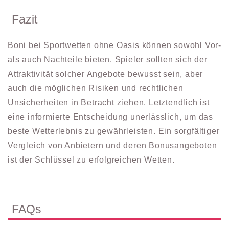
Fazit
Boni bei Sportwetten ohne Oasis können sowohl Vor-
als auch Nachteile bieten. Spieler sollten sich der
Attraktivität solcher Angebote bewusst sein, aber
auch die möglichen Risiken und rechtlichen
Unsicherheiten in Betracht ziehen. Letztendlich ist
eine informierte Entscheidung unerlässlich, um das
beste Wetterlebnis zu gewährleisten. Ein sorgfältiger
Vergleich von Anbietern und deren Bonusangeboten
ist der Schlüssel zu erfolgreichen Wetten.
FAQs