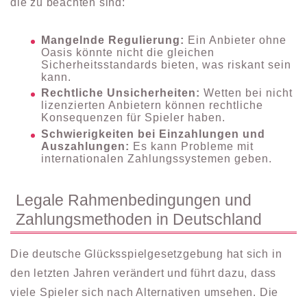
die zu beachten sind:
Mangelnde Regulierung:
Ein Anbieter ohne
Oasis könnte nicht die gleichen
Sicherheitsstandards bieten, was riskant sein
kann.
Rechtliche Unsicherheiten:
Wetten bei nicht
lizenzierten Anbietern können rechtliche
Konsequenzen für Spieler haben.
Schwierigkeiten bei Einzahlungen und
Auszahlungen:
Es kann Probleme mit
internationalen Zahlungssystemen geben.
Legale Rahmenbedingungen und
Zahlungsmethoden in Deutschland
Die deutsche Glücksspielgesetzgebung hat sich in
den letzten Jahren verändert und führt dazu, dass
viele Spieler sich nach Alternativen umsehen. Die