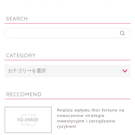
SEARCH
CATEGORY
RECCOMEND
Analiza wpływu thor fortune na
nowoczesne strategie
inwestycyjne i zarządzanie
ryzykiem