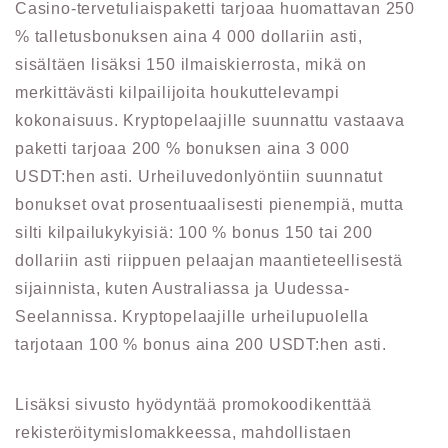
Casino-tervetuliaispaketti tarjoaa huomattavan 250
% talletusbonuksen aina 4 000 dollariin asti,
sisältäen lisäksi 150 ilmaiskierrosta, mikä on
merkittävästi kilpailijoita houkuttelevampi
kokonaisuus. Kryptopelaajille suunnattu vastaava
paketti tarjoaa 200 % bonuksen aina 3 000
USDT:hen asti. Urheiluvedonlyöntiin suunnatut
bonukset ovat prosentuaalisesti pienempiä, mutta
silti kilpailukykyisiä: 100 % bonus 150 tai 200
dollariin asti riippuen pelaajan maantieteellisestä
sijainnista, kuten Australiassa ja Uudessa-
Seelannissa. Kryptopelaajille urheilupuolella
tarjotaan 100 % bonus aina 200 USDT:hen asti.
Lisäksi sivusto hyödyntää promokoodikenttää
rekisteröitymislomakkeessa, mahdollistaen