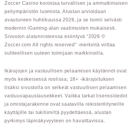
Zoccer Casino korostaa turvallisen ja ammattimaisen
peliympäristön luomista. Alustan arvioidaan
avautuneen huhtikuussa 2026, ja se toimii selvästi
modernin iGaming-alan vaatimusten mukaisesti.
Sivuston alatunnisteessa esiintyvä “2026 ©
Zoccer.com All rights reserved” -merkintä viittaa
suhteellisen uuteen toimijaan markkinoilla.
Ikärajojen ja vastuullisen pelaamisen käytännöt ovat
myös keskeisessä roolissa; 18+ -ikärajoituksen
lisäksi sivustolla on selkeät vastuullisen pelaamisen
vastuuvapauslausekkeet. Vaikka tarkat lisenssitiedot
ja omistajarakenne ovat saatavilla rekisteröityneille
käyttäjille tai tukitiimiltä pyydettäessä, alustan
pyrkimys läpinäkyvyyteen on havaittavissa.