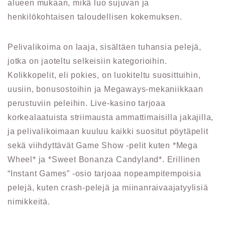
alueen mukaan, mikä luo sujuvan ja
henkilökohtaisen taloudellisen kokemuksen.
Pelivalikoima on laaja, sisältäen tuhansia pelejä,
jotka on jaoteltu selkeisiin kategorioihin.
Kolikkopelit, eli pokies, on luokiteltu suosittuihin,
uusiin, bonusostoihin ja Megaways-mekaniikkaan
perustuviin peleihin. Live-kasino tarjoaa
korkealaatuista striimausta ammattimaisilla jakajilla,
ja pelivalikoimaan kuuluu kaikki suositut pöytäpelit
sekä viihdyttävät Game Show -pelit kuten *Mega
Wheel* ja *Sweet Bonanza Candyland*. Erillinen
“Instant Games” -osio tarjoaa nopeampitempoisia
pelejä, kuten crash-pelejä ja miinanraivaajatyylisiä
nimikkeitä.