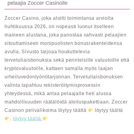
pelaajia Zoccer Casinolle
Zoccer Casino, joka aloitti toimintansa arviolta
huhtikuussa 2026, on nopeasti luonut itselleen
maineen alustana, joka panostaa vahvasti pelaajien
sitouttamiseen monipuolisten bonusrakenteidensa
avulla. Sivusto tarjoaa houkuttelevia
tervetuliaisbonuksia sekä perinteisille valuutoille että
kryptovaluutoille, kattaen samalla myös laajan
urheiluvedonlyöntitarjonnan. Tervetuliaisbonuksen
valinta tapahtuu rekisteröitymisprosessin
yhteydessä, mikä antaa pelaajalle heti alussa
mahdollisuuden räätälöidä aloituspakettiaan. Zoccer
Casinon pelivalikoima löytyy täältä
löytyy täältä
.
löytyy täältä