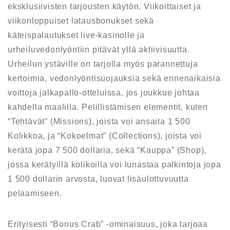
eksklusiivisten tarjousten käytön. Viikoittaiset ja
viikonloppuiset latausbonukset sekä
käteispalautukset live-kasinolle ja
urheiluvedonlyöntiin pitävät yllä aktiivisuutta.
Urheilun ystäville on tarjolla myös parannettuja
kertoimia, vedonlyöntisuojauksia sekä ennenaikaisia
voittoja jalkapallo-otteluissa, jos joukkue johtaa
kahdella maalilla. Pelillistämisen elementit, kuten
“Tehtävät” (Missions), joista voi ansaita 1 500
Kolikkoa, ja “Kokoelmat” (Collections), joista voi
kerätä jopa 7 500 dollaria, sekä “Kauppa” (Shop),
jossa kerätyillä kolikoilla voi lunastaa palkintoja jopa
1 500 dollarin arvosta, luovat lisäulottuvuutta
pelaamiseen.
Erityisesti “Bonus Crab” -ominaisuus, joka tarjoaa