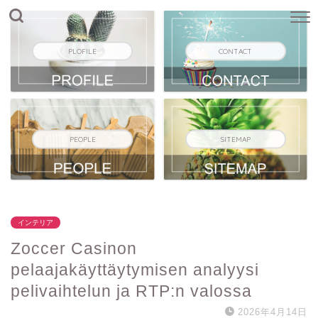
PLOFILE
CONTACT
PEOPLE
SITEMAP
インテリア
Zoccer Casinon
pelaajakäyttäytymisen analyysi
pelivaihtelun ja RTP:n valossa
2026年4月14日