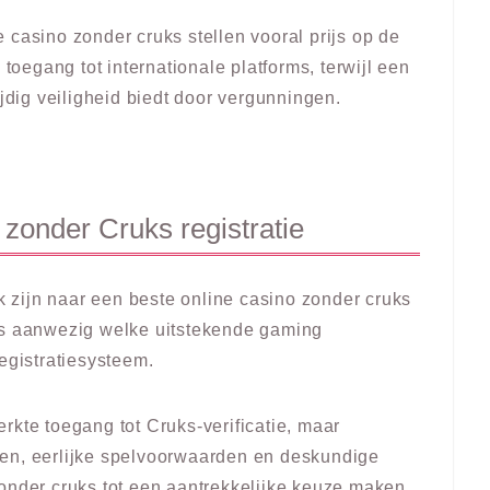
 casino zonder cruks stellen vooral prijs op de
 toegang tot internationale platforms, terwijl een
ijdig veiligheid biedt door vergunningen.
 zonder Cruks registratie
zijn naar een beste online casino zonder cruks
es aanwezig welke uitstekende gaming
egistratiesysteem.
rkte toegang tot Cruks-verificatie, maar
en, eerlijke spelvoorwaarden en deskundige
onder cruks tot een aantrekkelijke keuze maken