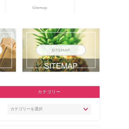
Sitemap
SITEMAP
カテゴリー