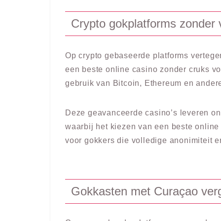
Crypto gokplatforms zonder v
Op crypto gebaseerde platforms verteg
een beste online casino zonder cruks vol
gebruik van Bitcoin, Ethereum en andere d
Deze geavanceerde casino’s leveren onm
waarbij het kiezen van een beste online 
voor gokkers die volledige anonimiteit e
Gokkasten met Curaçao ver