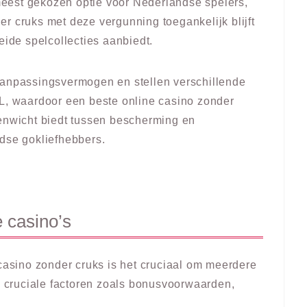
eest gekozen optie voor Nederlandse spelers,
r cruks met deze vergunning toegankelijk blijft
eide spelcollecties aanbiedt.
aanpassingsvermogen en stellen verschillende
AL, waardoor een beste online casino zonder
venwicht biedt tussen bescherming en
dse gokliefhebbers.
e casino’s
 casino zonder cruks is het cruciaal om meerdere
an cruciale factoren zoals bonusvoorwaarden,