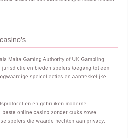
 casino’s
zoals Malta Gaming Authority of UK Gambling
urisdictie en bieden spelers toegang tot een
ogwaardige spelcollecties en aantrekkelijke
idsprotocollen en gebruiken moderne
n beste online casino zonder cruks zowel
dse spelers die waarde hechten aan privacy.