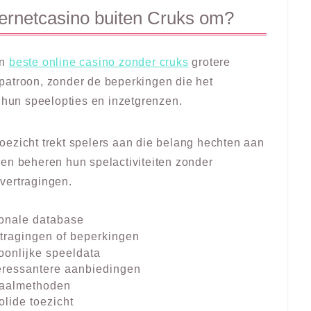
ernetcasino buiten Cruks om?
en
beste online casino zonder cruks
grotere
elpatroon, zonder de beperkingen die het
n hun speelopties en inzetgrenzen.
ezicht trekt spelers aan die belang hechten aan
en beheren hun spelactiviteiten zonder
vertragingen.
tionale database
tragingen of beperkingen
oonlijke speeldata
eressantere aanbiedingen
taalmethoden
lide toezicht