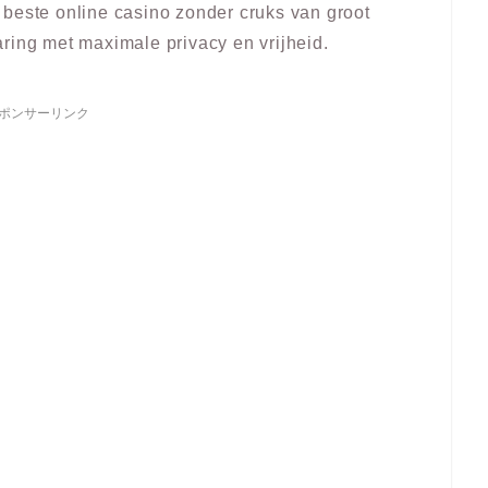
beste online casino zonder cruks van groot
ring met maximale privacy en vrijheid.
ポンサーリンク