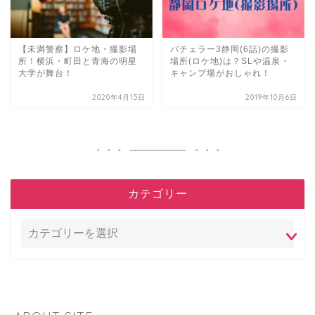
【未満警察】ロケ地・撮影場
バチェラー3静岡(6話)の撮影
所！横浜・町田と青海の明星
場所(ロケ地)は？SLや温泉・
大学が舞台！
キャンプ場がおしゃれ！
2020年4月15日
2019年10月6日
カテゴリー