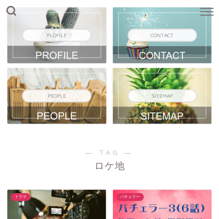
PLOFILE
CONTACT
PEOPLE
SITEMAP
― TAG ―
ロケ地
ドラマ
バチェラー