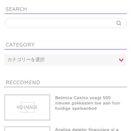
SEARCH
CATEGORY
RECCOMEND
Betmica Casino voegt 500
nieuwe gokkasten toe aan hun
huidige spelaanbod
Analiza datelor financiare si a