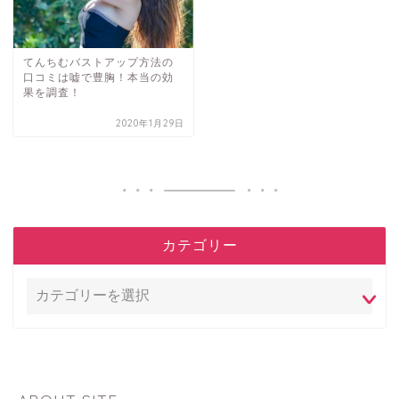
てんちむバストアップ方法の
口コミは嘘で豊胸！本当の効
果を調査！
2020年1月29日
カテゴリー