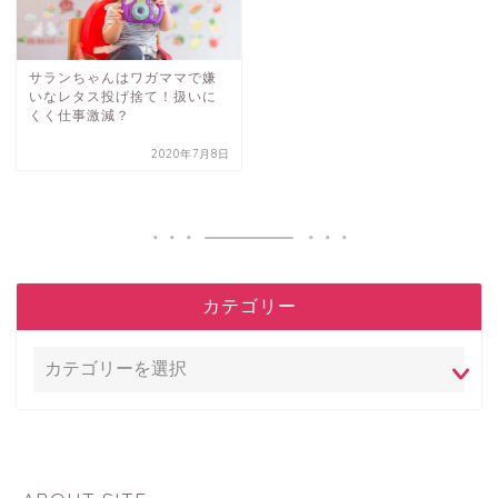
サランちゃんはワガママで嫌
いなレタス投げ捨て！扱いに
くく仕事激減？
2020年7月8日
カテゴリー