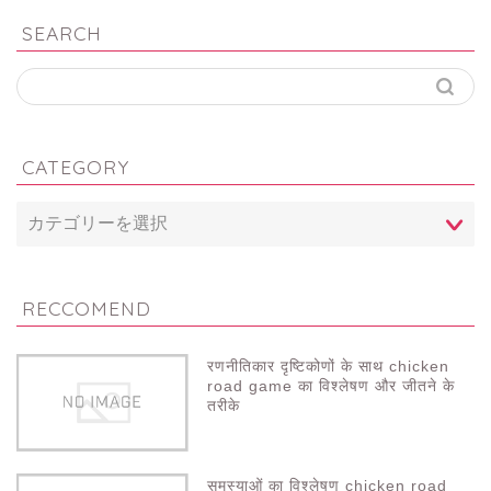
SEARCH
CATEGORY
RECCOMEND
रणनीतिकार दृष्टिकोणों के साथ chicken
road game का विश्लेषण और जीतने के
तरीके
समस्याओं का विश्लेषण chicken road