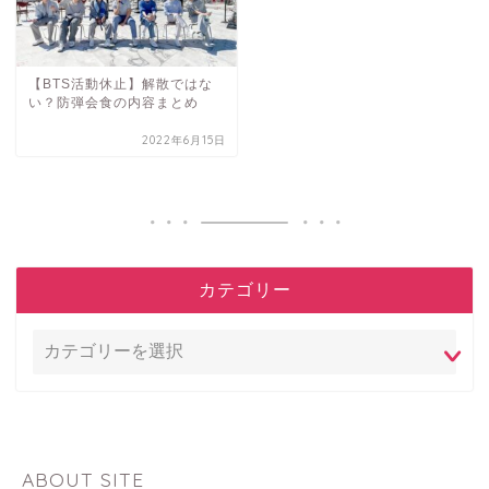
【BTS活動休止】解散ではな
い？防弾会食の内容まとめ
2022年6月15日
カテゴリー
ABOUT SITE