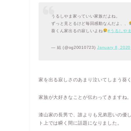
うるしやま家っていい家族だよね。
ずっと見とるけど毎回感動なんだよ、、
葵くん家出るの寂しいよね
#うるしや
— 結 (@og20010723)
January 8, 2020
家を出る寂しさのあまり泣いてしまう葵
家族が大好きなことが伝わってきますね
漆山家の長男で、誰よりも兄弟思いの優
ト上では瞬く間に話題になりました。