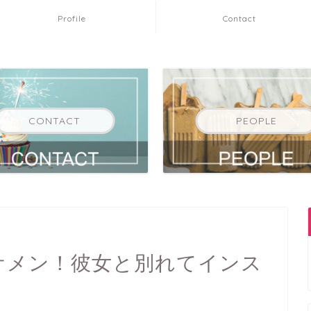
Profile
Contact
CONTACT
PEOPLE
イケメン！彼女と別れてインス