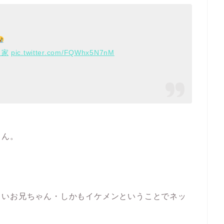
ま家
pic.twitter.com/FQWhx5N7nM
くん。
。
しいお兄ちゃん・しかもイケメンということでネッ