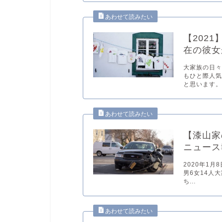
【2021
在の彼女
大家族の日
もひと際人気
と思います。.
【漆山家
ニュース
2020年1
男6女14人
ち...