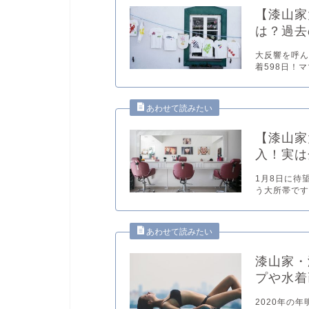
【漆山家
は？過去
大反響を呼ん
着598日！
【漆山家
入！実は
1月8日に待
う大所帯です
漆山家・
プや水着
2020年の