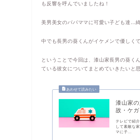
も反響を呼んでいましたね！
美男美女のパパママに可愛い子ども達…
中でも長男の葵くんがイケメンで優しく
ということで今回は、漆山家長男の葵く
ている彼女についてまとめていきたいと
漆山家の
故・ケガ
テレビで紹
して素敵な家
マに子...