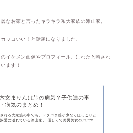
綺麗なお家と言ったキラキラ系大家族の漆山家。
てカッコいい！と話題になりました。
んのイケメン画像やプロフィール、別れたと噂され
思います！
六女まりんは肺の病気？子供達の事
・病気のまとめ！
介される大家族の中でも、ドタバタ感が少なくほっこりと
族愛に溢れている漆山家。 優しくて美男美女のパパマ