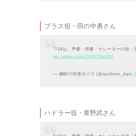
ブラス役・田の中勇さん
7/19は、声優・俳優・ナレーターの故
pic.twitter.com/OQ9IS3wUNf
— 鋼鉄の則巻ガジラ (@ayahietc_dqx)
J
ハドラー役・青野武さん
6/19は、声優・俳優・ナレーターの故