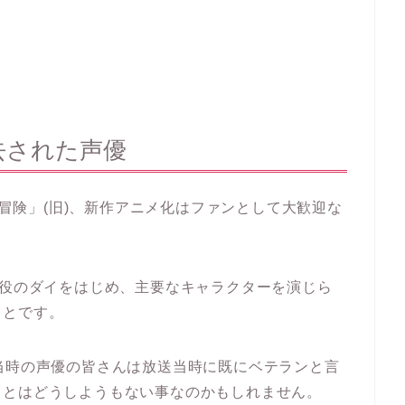
去された声優
の大冒険」(旧)、新作アニメ化はファンとして大歓迎な
主役のダイをはじめ、主要なキャラクターを演じら
ことです。
当時の声優の皆さんは放送当時に既にベテランと言
ことはどうしようもない事なのかもしれません。