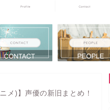
Profile
Contact
CONTACT
PEOPLE
アニメ)】声優の新旧まとめ！