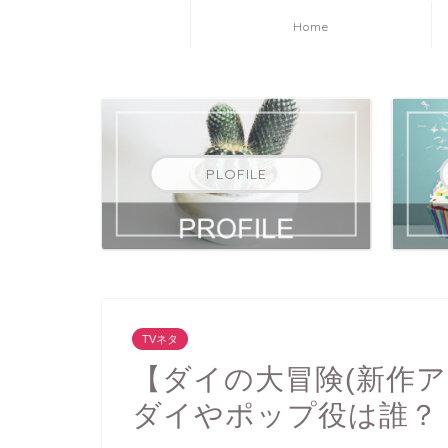
Home
PLOFILE
TVネタ
【ダイの大冒険(新作
ダイやポップ役は誰？