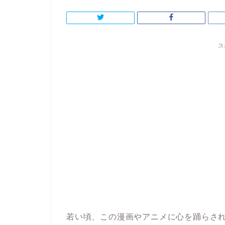
ス
若い頃、この漫画やアニメに心を踊らさ