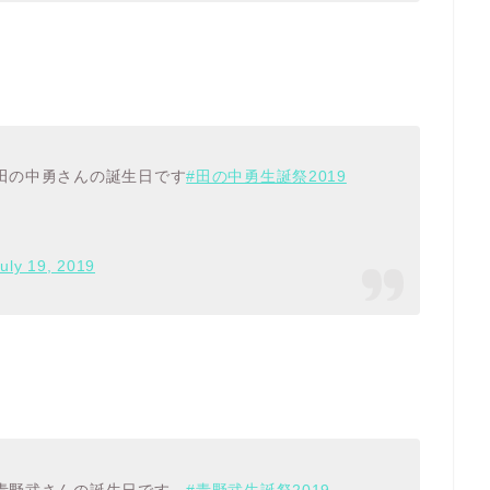
・田の中勇さんの誕生日です
#田の中勇生誕祭2019
uly 19, 2019
・青野武さんの誕生日です。
#青野武生誕祭2019