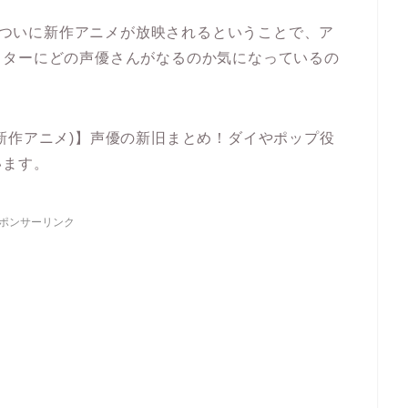
月、ついに新作アニメが放映されるということで、ア
クターにどの声優さんがなるのか気になっているの
新作アニメ)】声優の新旧まとめ！ダイやポップ役
います。
ポンサーリンク