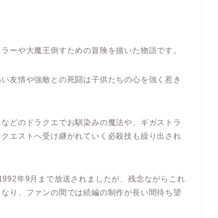
ドラーや大魔王倒すための冒険を描いた物語です。
熱い友情や強敵との死闘は子供たちの心を強く惹き
ンなどのドラクエでお馴染みの魔法や、ギガストラ
ンクエストへ受け継がれていく必殺技も繰り出され
ら1992年9月まで放送されましたが、残念ながらこれ
となり、ファンの間では続編の制作が長い間待ち望