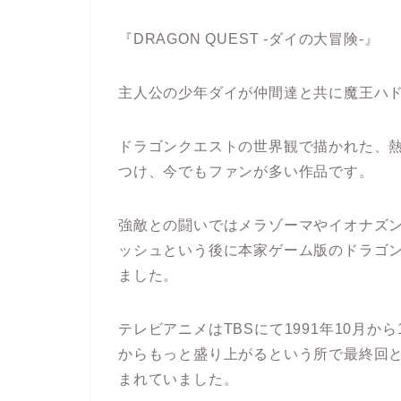
『DRAGON QUEST -ダイの大冒険-』
主人公の少年ダイが仲間達と共に魔王ハ
ドラゴンクエストの世界観で描かれた、
つけ、今でもファンが多い作品です。
強敵との闘いではメラゾーマやイオナズ
ッシュという後に本家ゲーム版のドラゴ
ました。
テレビアニメはTBSにて1991年10月か
からもっと盛り上がるという所で最終回
まれていました。