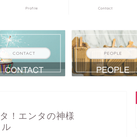
Profile
Contact
CONTACT
PEOPLE
Eネタ！エンタの神様
イル