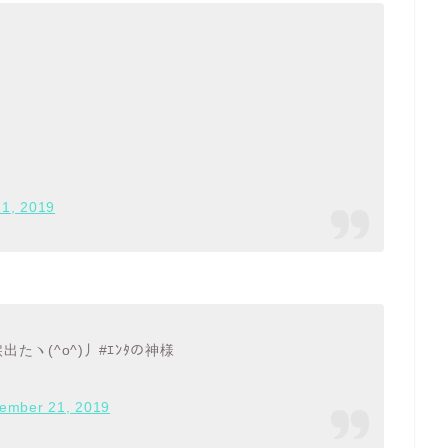
1, 2019
たヽ(^o^)丿#ｴﾝﾀの神様
ember 21, 2019