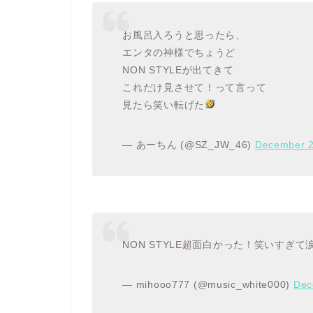
お風呂入ろうと思ったら、
エンタの神様でちょうど
NON STYLEが出てきて
これだけ見させて！って言って
見たら笑い転げた
— あーちん (@SZ_JW_46)
December 2
NON STYLE超面白かった！笑いすぎて涙出
— mihooo777 (@music_white000)
Dec