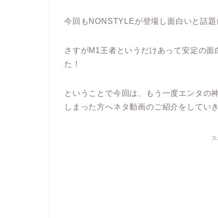
今回もNONSTYLEが登場し面白いと話
さすがM1王者というだけあって安定の面白
た！
ということで今回は、もう一度エンタの神
しまった方へネタ動画のご紹介をしてい
ス