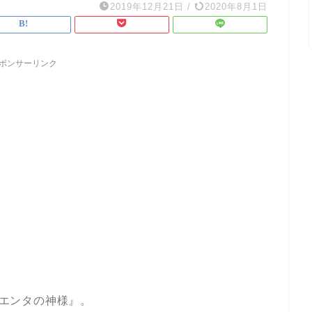
2019年12月21日
/
2020年8月1日
ポンサーリンク
『エンタの神様』。