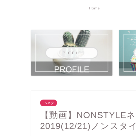
Home
PLOFILE
TVネタ
【動画】NONSTYL
2019(12/21)ノンスタ