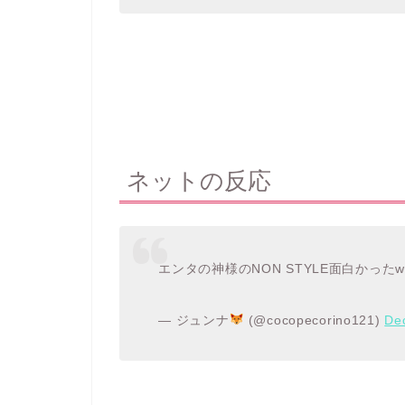
ネットの反応
エンタの神様のNON STYLE面白かったw
— ジュンナ
(@cocopecorino121)
De