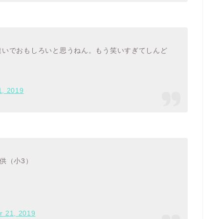
は桁違いでおもしろいと思うねん。もう笑いすぎてしんど
, 2019
子供（小3）
 21, 2019