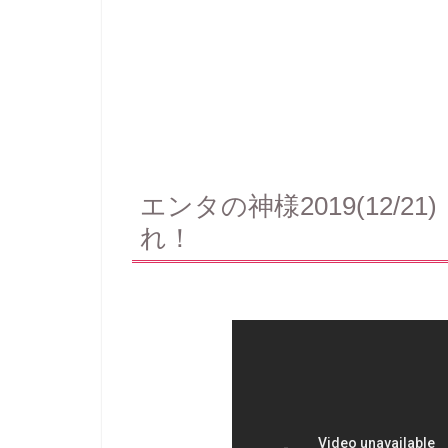
エンタの神様2019(12/2
れ！