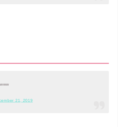
www
cember 21, 2019