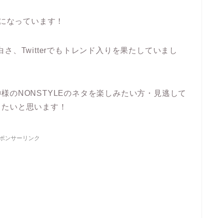
題になっています！
さ、Twitterでもトレンド入りを果たしていまし
様のNONSTYLEのネタを楽しみたい方・見逃して
きたいと思います！
ポンサーリンク