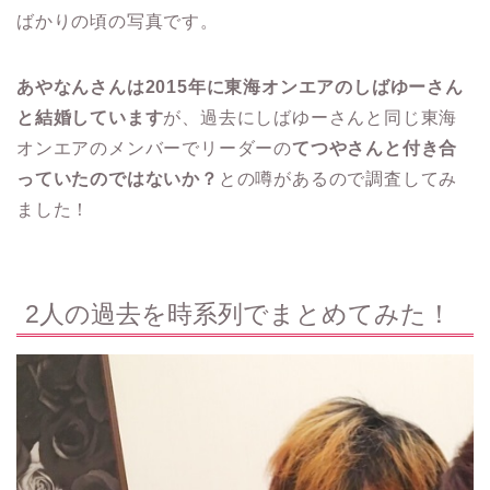
ばかりの頃の写真です。
あやなんさんは2015年に東海オンエアのしばゆーさん
と結婚しています
が、過去にしばゆーさんと同じ東海
オンエアのメンバーでリーダーの
てつやさんと付き合
っていたのではないか？
との噂があるので調査してみ
ました！
2人の過去を時系列でまとめてみた！