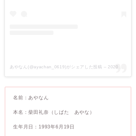
あやなん(@ayachan_0619)がシェアした投稿
–
2020年 3月月12日午前2時14分PDT
名前：あやなん
本名：柴田礼奈（しばた あやな）
生年月日：1993年6月19日