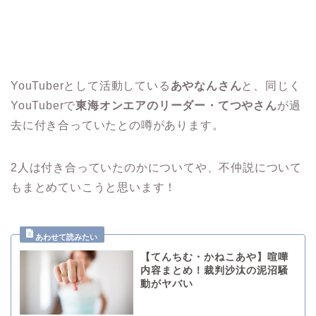
YouTuberとして活動している
あやなんさん
と、同じく
YouTuberで
東海オンエアのリーダー・てつやさん
が過
去に付き合っていたとの噂があります。
2人は付き合っていたのかについてや、不仲説について
もまとめていこうと思います！
【てんちむ・かねこあや】喧嘩
内容まとめ！裁判沙汰の泥沼騒
動がヤバい