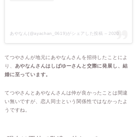
あやなん(@ayachan_0619)がシェアした投稿
–
2020年 3月月28日午前5時47分PDT
てつやさんが地元にあやなんさんを招待したことによ
り、
あやなんさんはしばゆーさんと交際に発展し、結
婚に至っています。
てつやさんとあやなんさんは仲が良かったことは間違
い無いですが、恋人同士という関係性ではなかったよ
うですね。