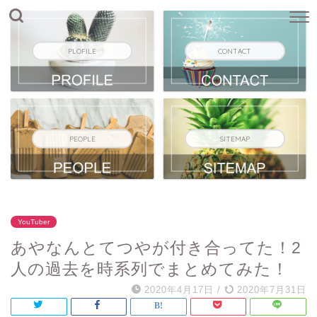
PLOFILE
CONTACT
PEOPLE
SITEMAP
YouTuber
あやなんとてつやが付き合ってた！2
人の過去を時系列でまとめてみた！
2020年4月17日
/
2020年7月31日