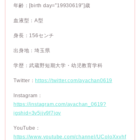
年齢：[birth day=”19930619″]歳
血液型：A型
身長：156センチ
出身地：埼玉県
学歴：武蔵野短期大学・幼児教育学科
Twitter：
https://twitter.com/ayachan0619
Instagram：
https://instagram.com/ayachan_0619?
igshid=3v5jjv9f7jov
YouTube：
https://www.youtube.com/channel/UColoXxvhf