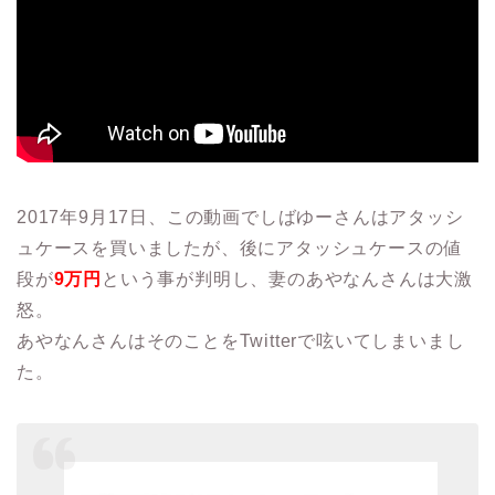
2017年9月17日、この動画でしばゆーさんはアタッシ
ュケースを買いましたが、後にアタッシュケースの値
段が
9万円
という事が判明し、妻のあやなんさんは大激
怒。
あやなんさんはそのことをTwitterで呟いてしまいまし
た。