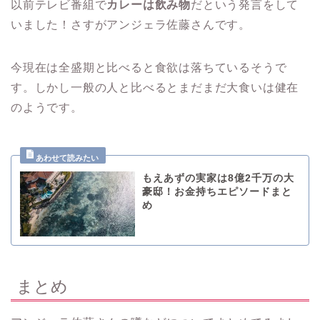
以前テレビ番組で
カレーは飲み物
だという発言をして
いました！さすがアンジェラ佐藤さんです。
今現在は全盛期と比べると食欲は落ちているそうで
す。しかし一般の人と比べるとまだまだ大食いは健在
のようです。
もえあずの実家は8億2千万の大
豪邸！お金持ちエピソードまと
め
まとめ