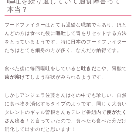
嘔吐を繰り返していて過食障害って
本当？
フードファイターはとても過酷な職業でもあり、ほと
んどの方は食べた後に
嘔吐
して胃をリセットする方法
をとっているようです。特に日本のフードファイター
たちはとても細身の方が多く、なんだか納得です。
食べた後に毎回嘔吐をしていると
吐きだこ
や、胃酸で
歯が溶けて
しまう症状がみられるようです。
しかしアンジェラ佐藤さんはその中でも珍しい、自然
に食べ物を消化するタイプのようです。同じく大食い
タレントのギャル曽根さんもテレビ番組内で
便がたく
さん出る
！と言っていたので、食べたら食べた分だけ
消化して出すのだと思います！