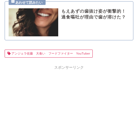
もえあずの歯抜け姿が衝撃的！
過食嘔吐が理由で歯が溶けた？
アンジェラ佐藤 大食い フードファイター YouTuber
スポンサーリンク