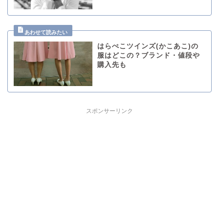
はらぺこツインズ(かこあこ)の
服はどこの？ブランド・値段や
購入先も
スポンサーリンク