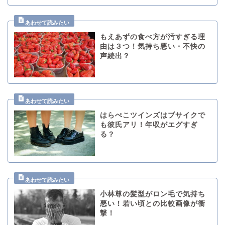
もえあずの食べ方が汚すぎる理
由は３つ！気持ち悪い・不快の
声続出？
はらぺこツインズはブサイクで
も彼氏アリ！年収がエグすぎ
る？
小林尊の髪型がロン毛で気持ち
悪い！若い頃との比較画像が衝
撃！