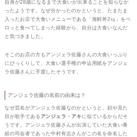
自身が28歳になるまで大食いが出来ることを知らなか
ったようです。なぜ分かったのかというと、たまたま
入ったお店で大食いメニューである「海鮮丼2㎏」をペ
ロッと食べてしまった経験から、自分は大食いなんだ
と気づきました。
そこのお店の方もアンジェラ佐藤さんの大食いっぷり
にびっくりして、大食い選手権の申込用紙をアンジェ
ラ佐藤さんに手渡したそうです。
アンジェラ佐藤の名前の由来は？
なぜ芸名がアンジェラ佐藤なのかというと、顔や見た
目が歌手である
アンジェラ・アキ
に似ているからだそ
うです。アンジェラ佐藤さんが出演していた大食い番
組の司会者であった中村有志さんがこの名を命名した