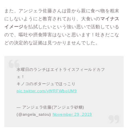
また、アンジェラ佐藤さんは昔から親に食べ物を粗末
にしないようにと教育されており、大食いの
マイナス
イメージ
を払拭したいという強い思いで活動している
ので、嘔吐や摂食障害はないと思います！吐きだこな
どの決定的な証拠は見つかりませんでした。
水曜日のランチはエイトライスフィールドカフ
ェ！
キノコのポタージュでほっこり
pic.twitter.com/yWRFWboUM9
— アンジェラ佐藤(アンジェラ砂糖)
(@angela_satou)
November 29, 2019