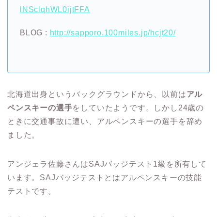
lNSclqhWL0ijtFFA
BLOG :
http://sapporo.100miles.jp/hcjt20/
北海道出身というバックグラウンドから、以前は
アル
ペンスキーの選手
をしていたようです。しかし24歳の
ときに交通事故に遭い、アルペンスキーの選手を辞め
ました。
アンジェラ佐藤さんはSAJバッジテスト1級を所有して
います。SAJバッジテストとはアルペンスキーの技能
テストです。