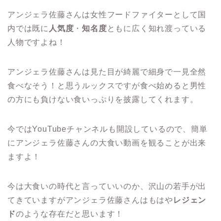
アンジェラ佐藤さんは女性フードファイターとして国
内では既に
人気度
・
知名度
ともに広く知れ渡っている
人物ですよね！
アンジェラ佐藤さんは見た目が綺麗で細身で一見全然
食べなそう！と思うルックスですが食べ始めると男性
の方にも負けない食いっぷりを披露してくれます。
今ではYouTubeチャンネルも開設しているので、簡単
にアンジェラ佐藤さんの大食い動画を観ることが出来
ますよ！
今は大食いの時代と言っていいのか、沢山の若手が出
てきていますがアンジェラ佐藤さんはもはや
レジェン
ド
のような存在だと思います！