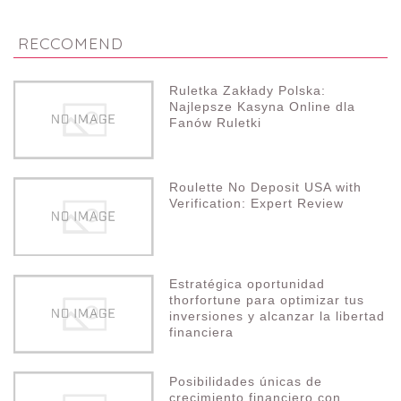
RECCOMEND
Ruletka Zakłady Polska:
Najlepsze Kasyna Online dla
Fanów Ruletki
Roulette No Deposit USA with
Verification: Expert Review
Estratégica oportunidad
thorfortune para optimizar tus
inversiones y alcanzar la libertad
financiera
Posibilidades únicas de
crecimiento financiero con