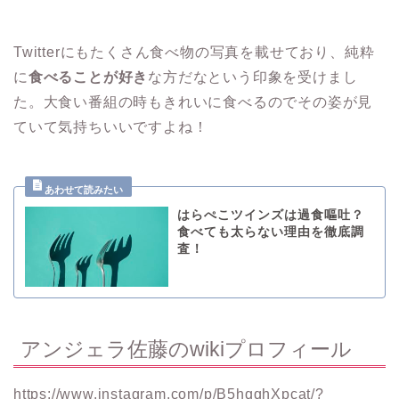
Twitterにもたくさん食べ物の写真を載せており、純粋
に
食べることが好き
な方だなという印象を受けまし
た。大食い番組の時もきれいに食べるのでその姿が見
ていて気持ちいいですよね！
はらぺこツインズは過食嘔吐？
食べても太らない理由を徹底調
査！
アンジェラ佐藤のwikiプロフィール
https://www.instagram.com/p/B5hqqhXpcat/?