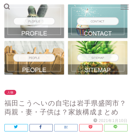
PLOFILE
CONTACT
PEOPLE
SITEMAP
人物
福田こうへいの自宅は岩手県盛岡市？
両親・妻・子供は？家族構成まとめ
2021年1月10日