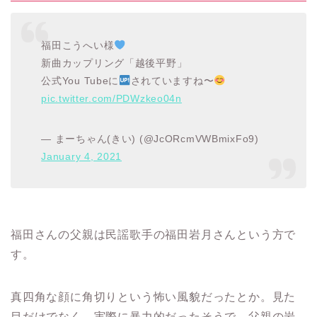
福田こうへい様
新曲カップリング「越後平野」
公式You Tubeに
されていますね〜
pic.twitter.com/PDWzkeo04n
— まーちゃん(きい) (@JcORcmVWBmixFo9)
January 4, 2021
福田さんの父親は民謡歌手の福田岩月さんという方で
す。
真四角な顔に角切りという怖い風貌だったとか。見た
目だけでなく、実際に暴力的だったそうで、父親の岩