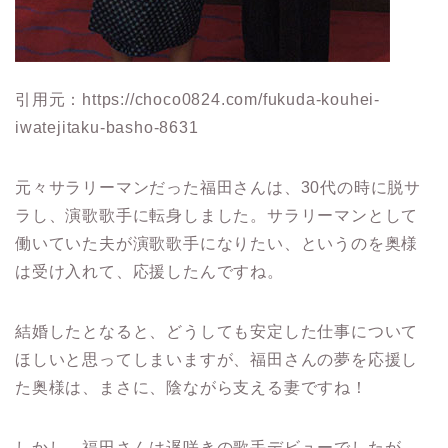
引用元：https://choco0824.com/fukuda-kouhei-
iwatejitaku-basho-8631
元々サラリーマンだった福田さんは、30代の時に脱サ
ラし、演歌歌手に転身しました。サラリーマンとして
働いていた夫が演歌歌手になりたい、というのを奥様
は受け入れて、応援したんですね。
結婚したとなると、どうしても安定した仕事について
ほしいと思ってしまいますが、福田さんの夢を応援し
た奥様は、まさに、陰ながら支える妻ですね！
しかし、福田さんは遅咲きの歌手デビューでしたが、