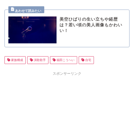
美空ひばりの生い立ちや経歴
は？若い頃の美人画像もかわい
い！
家族構成
演歌歌手
福田こうへい
自宅
スポンサーリンク