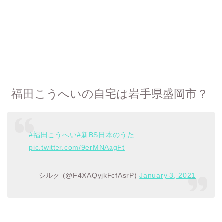
福田こうへいの自宅は岩手県盛岡市？
#福田こうへい
#新BS日本のうた
pic.twitter.com/9erMNAagFt
— シルク (@F4XAQyjkFcfAsrP)
January 3, 2021