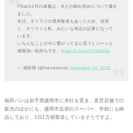
FRaU12月の連載は、夫との馴れ初めについて書き
ました。
先日、オリラジの退所報道もあったため、自然
と、オリラジと私、みたいな視点の記事になって
います。
いろんなことが今に繋がってると思うとジーンと
感慨深い気持ちです。
https://t.co/rOYVjAEAVa
— 福田萌 (@fukudamoe)
December 31, 2020
福田パンは岩手県盛岡市に本社を置き、直営店舗での
販売のほかにも、盛岡市近郊のスーパー、学校にも納
品しており、1日1万個製造しているそうですよ。