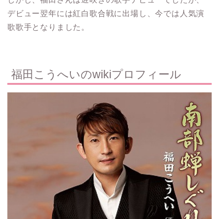
デビュー翌年には紅白歌合戦に出場し、今では人気演
歌歌手となりました。
福田こうへいのwikiプロフィール