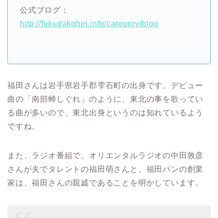
公式ブログ：
http://fukudakohei.info/category/blog
福田さんは岩手県岩手郡雫石町の出身です。デビュー
曲の「南部蝉しぐれ」のように、東北の事を歌ってい
る曲が多いので、東北出身というのは知れているよう
ですね。
また、ラジオ番組で、オリエンタルラジオの中田敦彦
さんが夫でタレントの福田萌さんと、福田パンの創業
家は、福田さんの親戚であることを明かしています。