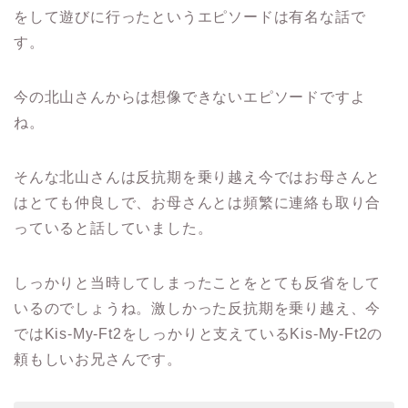
をして遊びに行ったというエピソードは有名な話で
す。
今の北山さんからは想像できないエピソードですよ
ね。
そんな北山さんは反抗期を乗り越え今ではお母さんと
はとても仲良しで、お母さんとは頻繁に連絡も取り合
っていると話していました。
しっかりと当時してしまったことをとても反省をして
いるのでしょうね。
激しかった反抗期を乗り越え、今
では
Kis-My-Ft2
をしっかりと支えている
Kis-My-Ft2
の
頼もしいお兄さんです。