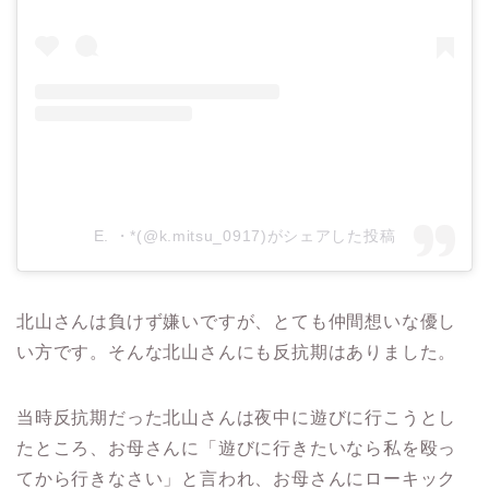
E. ・*(@k.mitsu_0917)がシェアした投稿
北山さんは負けず嫌いですが、とても仲間想いな優し
い方です。
そんな北山さんにも反抗期はありました。
当時反抗期だった北山さんは夜中に遊びに行こうとし
たところ、お母さんに「遊びに行きたいなら私を殴っ
てから行きなさい」と言われ、お母さんにローキック