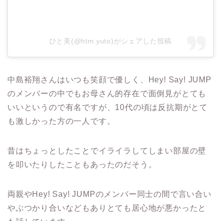
ひと美(@htm.yuto)がシェアした投稿
中島裕翔さんはいつも笑顔で優しく、
Hey! Say! JUMP
のメンバーの中でもお母さん的存在で面倒見がとても
いいというので有名ですが、
10
代の頃は反抗期がとて
も激しかった方の一人です。
昔はちょっとしたことでイライラしてしまい部屋の壁
を叩いたりしたこともあったのだそう。
両親や
Hey! Say! JUMP
のメンバー同士の間で言い合い
やぶつかり合いなどもありとても居心地が悪かったと