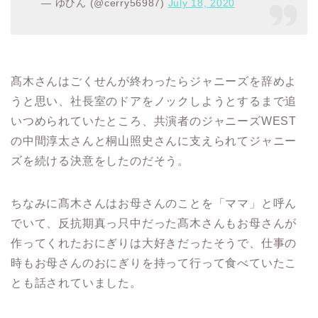
— ゆひん (@cerry56987)
July 18, 2020
髙木さんはごくせんが終わったらジャニーズを辞めよ
うと思い、社長室のドアをノックしようとするまで追
いつめられていたところ、共演者のジャニーズ
WEST
の中間淳太さんと桐山照史さんに支えられてジャニー
ズを続ける決意をしたのだそう。
ちなみに髙木さんはお母さんのことを「ママ」と呼ん
でいて、反抗期真っ只中だった髙木さんもお母さんが
作ってくれたおにぎりは大好きだったそうで、仕事の
時もお母さんのおにぎりを持って行って食べていたこ
とも話されていました。