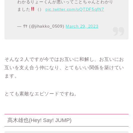
わかる‍‍‍りょーくんが悪いってことちゃんとわかり
ました
（）
pic.twitter.com/oQTDF5qfN7
— ｻﾔ (@jihakko_0509)
March 29, 2023
そんな２人ですが今ではお互いに和解し、お互いにお
互いを支え合う仲になり、とてもいい関係を築けてい
ます。
とても素敵なエピソードですね。
髙木雄也
(Hey! Say! JUMP)