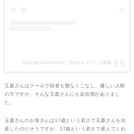
ゆあ(@yua.tamamori_life)がシェアした投稿
玉森さんはクールで役者も難なくこなし、優しい人柄
の方ですが、そんな玉森さんにも反抗期がありまし
た。
玉森さんのお母さんは
17
歳という若さで玉森さんを出
産したのだそうですが、
17
歳という若さで産んでくれ