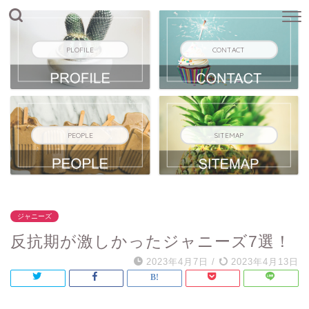
PLOFILE
CONTACT
PEOPLE
SITEMAP
ジャニーズ
反抗期が激しかったジャニーズ7選！
2023年4月7日
/
2023年4月13日