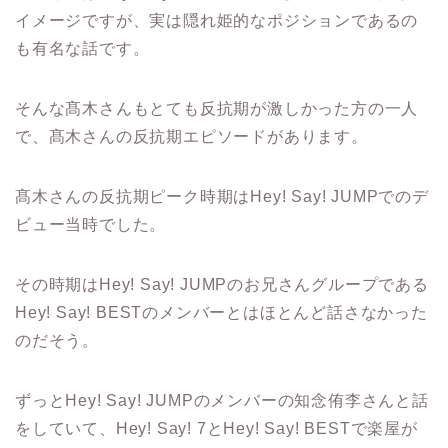
イメージですが、実は隠れ姫的なポジションであるの
も有名な話です。
そんな髙木さんもとても反抗期が激しかった方の一人
で、髙木さんの反抗期エピソードがあります。
髙木さんの反抗期ピーク時期は
Hey! Say! JUMP
でのデ
ビュー当時でした。
その時期は
Hey! Say! JUMP
のお兄さんグループである
Hey! Say! BEST
のメンバーとはほとんど話さなかった
のだそう。
ずっと
Hey! Say! JUMP
のメンバーの知念侑李さんと話
をしていて、
Hey! Say! 7
と
Hey! Say! BEST
で楽屋が