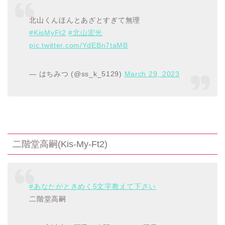
北山くんほんとあざとすぎて無理
#KisMyFt2
#北山宏光
pic.twitter.com/YdEBn7taMB
— はちみつ (@ss_k_5129)
March 29, 2023
二階堂高嗣
(Kis-My-Ft2)
#あなたがときめく5文字教えて下さい
二階堂高嗣