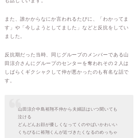
も話しています。
また、
誰かからなにか言われるたびに、「わかってま
す」や「今しようとしてました」などと反抗をしてい
ました。
反抗期だった当時、同じグループのメンバーである山
田涼介さんにグループのセンターを奪われその２人は
しばらくギクシャクして仲が悪かったのも有名な話で
す。
山田涼介中島裕翔不仲から夫婦話はいつ聞いても
泣ける
どんどんお顔が優しくなってくのやばいかわいい
くちびるに裕翔くんが近づきたくなるのめっちゃ