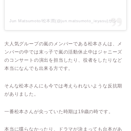
Jun Matsumoto/松本潤(@jun.matsumoto_ieyasu)がシェアした投稿
大人気グループの嵐のメンバーである松本さんは、メ
ンバーの中では末っ子で嵐の活動休止中はジャニーズ
のコンサートの演出を担当したり、役者をしたりなど
本当になんでも出来る方です。
そんな松本さんにも今では考えられないような反抗期
がありました。
一番松本さんが尖っていた時期は
19
歳の時です。
本当に喋らなかったり、ドラマが決まっても台本があ