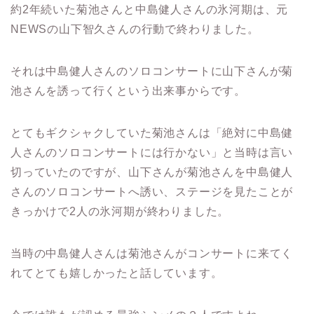
約
2
年続いた菊池さんと中島健人さんの氷河期は、元
NEWS
の山下智久さんの行動で終わりました。
それは中島健人さんのソロコンサートに山下さんが菊
池さんを誘って行くという出来事からです。
とてもギクシャクしていた菊池さんは「絶対に中島健
人さんのソロコンサートには行かない」と当時は言い
切っていたのですが、山下さんが菊池さんを中島健人
さんのソロコンサートへ誘い、ステージを見たことが
きっかけで
2
人の氷河期が終わりました。
当時の中島健人さんは菊池さんがコンサートに来てく
れてとても嬉しかったと話しています。