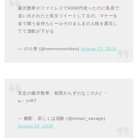
藤沢数希がファミレスで6000円使ったのに長居で
追い出されたと長文ツイートしてるの、マナーを
金で購う金持ちヒールそのまんまの人格を露呈し
てて溜飲が下がる
— のり便 (@nonnonnoriben)
August 27, 2019
安定の藤沢数希、相変わらずだなこの人(´・
ω・)>RT
— 酩酊、若しくは泥酔 (@mtsan_savage)
August 26, 2019