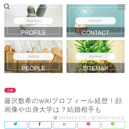
PLOFILE
CONTACT
PEOPLE
SITEMAP
人物
藤沢数希のwikiプロフィール経歴！顔
画像や出身大学は？結婚相手も
2019年8月27日
/
2020年7月31日