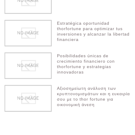
Estratégica oportunidad
thorfortune para optimizar tus
inversiones y alcanzar la libertad
financiera
Posibilidades únicas de
crecimiento financiero con
thorfortune y estrategias
innovadoras
Αξιοσημείωτη ανάλυση των
κρυπτονομισμάτων και η ευκαιρία
σου με το thor fortune για
οικονομική άνεση