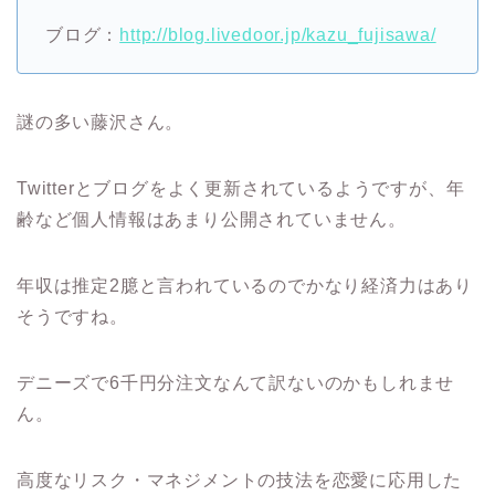
ブログ：
http://blog.livedoor.jp/kazu_fujisawa/
謎の多い藤沢さん。
Twitterとブログをよく更新されているようですが、年
齢など個人情報はあまり公開されていません。
年収は推定2臆と言われているのでかなり経済力はあり
そうですね。
デニーズで6千円分注文なんて訳ないのかもしれませ
ん。
高度なリスク・マネジメントの技法を恋愛に応用した