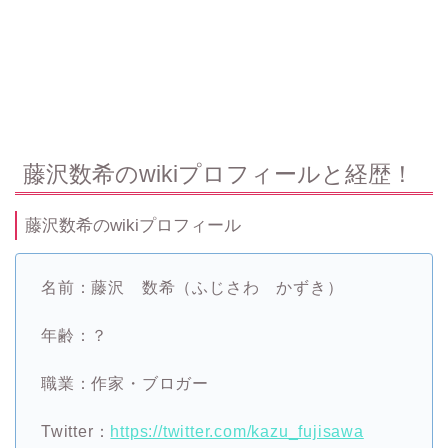
藤沢数希のwikiプロフィールと経歴！
藤沢数希のwikiプロフィール
名前：藤沢 数希（ふじさわ かずき）
年齢：？
職業：作家・ブロガー
Twitter：
https://twitter.com/kazu_fujisawa