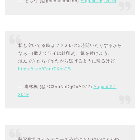
— るちな (@gochiusaaikon)
August 26, 2019
私も空いてる時はファミレス3時間いたりするから
なぁー(敢えてワイは封印w)。気を付けよう。
混んできたらイヤだから逃げるように帰るけど。
https://t.co/CaqrTKosTS
— 毒林檎 (@7C3nbNuDgOxAD72)
August 27,
2019
藤沢数希さんがデニーズ公式におだやかにとがめ