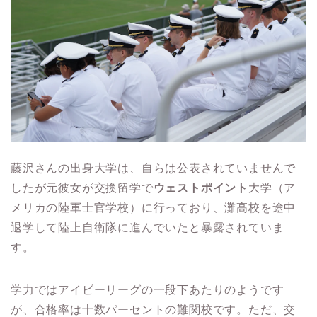
藤沢さんの出身大学は、自らは公表されていませんで
したが元彼女が交換留学で
ウェストポイント
大学（ア
メリカの陸軍士官学校）に行っており、灘高校を途中
退学して陸上自衛隊に進んでいたと暴露されていま
す。
学力ではアイビーリーグの一段下あたりのようです
が、合格率は十数パーセントの難関校です。ただ、交