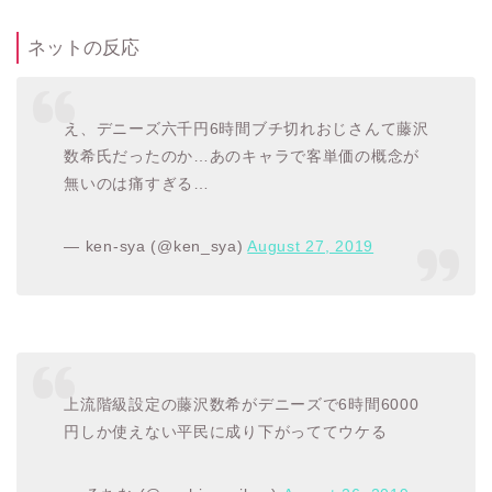
ネットの反応
え、デニーズ六千円6時間ブチ切れおじさんて藤沢
数希氏だったのか…あのキャラで客単価の概念が
無いのは痛すぎる…
— ken-sya (@ken_sya)
August 27, 2019
上流階級設定の藤沢数希がデニーズで6時間6000
円しか使えない平民に成り下がっててウケる