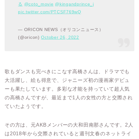
る
@coto_movie
@kingandprince_j
pic.twitter.com/PTCSF769wQ
— ORICON NEWS（オリコンニュース）
(@oricon)
October 26, 2022
歌もダンスも完ぺきにこなす高橋さんは、ドラマでも
大活躍し、絵も得意で、ジャニーズ初の漫画家デビュ
ーも果たしています。多彩な才能を持っていて超人気
の高橋さんですが、最近まで1人の女性の方と交際され
ていたようです。
その方は、元AKBメンバーの大和田南那さんです。2人
は2018年から交際されていると週刊文春のネットライ