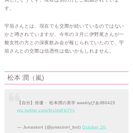
す。
宇垣さんとは、現在でも交際が続いているのではない
かと噂されていますが、今年の３月に伊野尾さんが一
般女性の方との深夜飲み会が報じられていたので、宇
垣さんとの交際は信憑性は低いかもしれません。
松本 潤（嵐)
【自分】俳優・ 松本潤の美学 weeklyぴあ080423
pic.twitter.com/6rUdgFbYYy
— Junassort (@junassort_bot)
October 20,