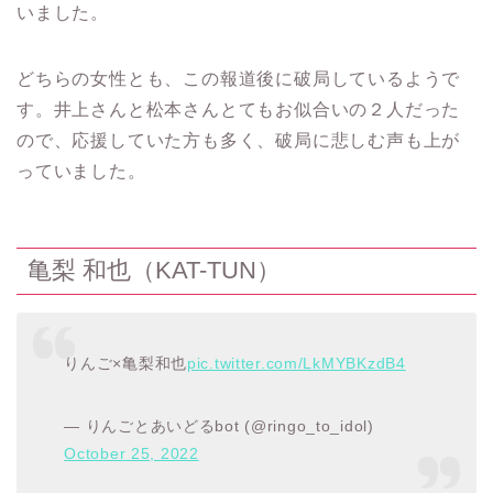
いました。
どちらの女性とも、この報道後に破局しているようで
す。井上さんと松本さんとてもお似合いの２人だった
ので、応援していた方も多く、破局に悲しむ声も上が
っていました。
亀梨 和也（KAT-TUN）
りんご×亀梨和也
pic.twitter.com/LkMYBKzdB4
— りんごとあいどるbot (@ringo_to_idol)
October 25, 2022