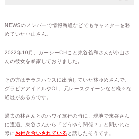
NEWSのメンバーで情報番組などでもキャスターを務
めていた小山さん。
2022年10月、ガーシーCHこと東谷義和さんが小山さ
んの彼女を暴露しておりました。
その方はテラスハウスに出演していた林ゆめさんで、
グラビアアイドルやOL、元レースクイーンなど様々な
経歴がある方です。
過去の林さんとのハワイ旅行の時に、現地で東谷さん
に遭遇。東谷さんから「どうゆう関係？」と聞かれた
際に
お付き合いされている
と話したそうです。