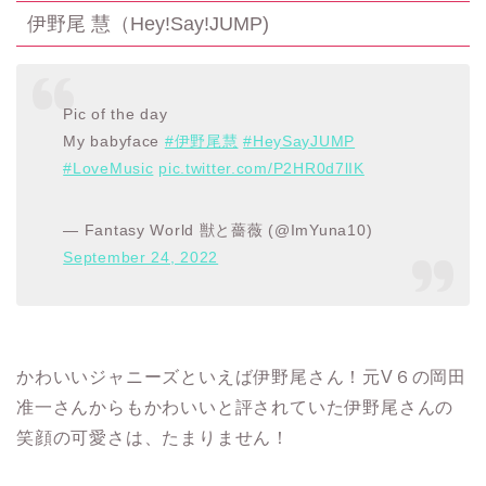
伊野尾 慧（Hey!Say!JUMP)
Pic of the day
My babyface
#伊野尾慧
#HeySayJUMP
#LoveMusic
pic.twitter.com/P2HR0d7lIK
— Fantasy World 獣と薔薇 (@ImYuna10)
September 24, 2022
かわいいジャニーズといえば伊野尾さん！元V６の岡田
准一さんからもかわいいと評されていた伊野尾さんの
笑顔の可愛さは、たまりません！