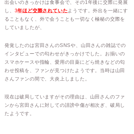
出会いのきっかけは食事会で、その1年後に交際に発展
し、
3
年ほど交際されていた
ようです。外出を一緒にす
ることもなく、外で会うことも一切なく極秘の交際を
していましたが、
発覚したのは宮田さんのSNSや、山田さんの雑誌での
インタビューでの匂わせがきっかけでした。お揃いの
スマホケースや指輪、愛用の目薬にどら焼きなどの匂
わせ投稿を、ファンが見つけたようです。当時は山田
さんファンの間で、大炎上しました。
現在は破局していますがその理由は、山田さんのファ
ンから宮田さんに対しての誹謗中傷が相次ぎ、破局し
たようです。