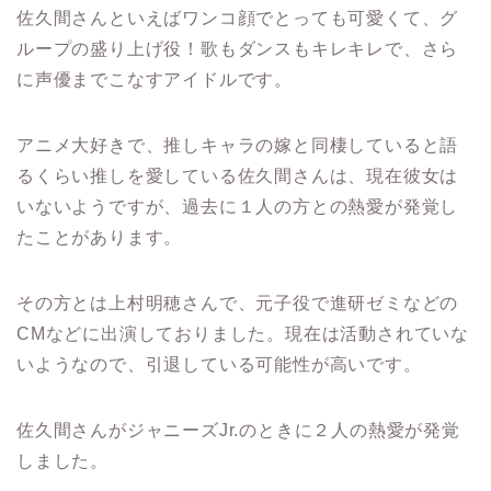
佐久間さんといえばワンコ顔でとっても可愛くて、グ
ループの盛り上げ役！歌もダンスもキレキレで、さら
に声優までこなすアイドルです。
アニメ大好きで、推しキャラの嫁と同棲していると語
るくらい推しを愛している佐久間さんは、現在彼女は
いないようですが、過去に１人の方との熱愛が発覚し
たことがあります。
その方とは上村明穂さんで、元子役で進研ゼミなどの
CMなどに出演しておりました。現在は活動されていな
いようなので、引退している可能性が高いです。
佐久間さんがジャニーズJr.のときに２人の熱愛が発覚
しました。