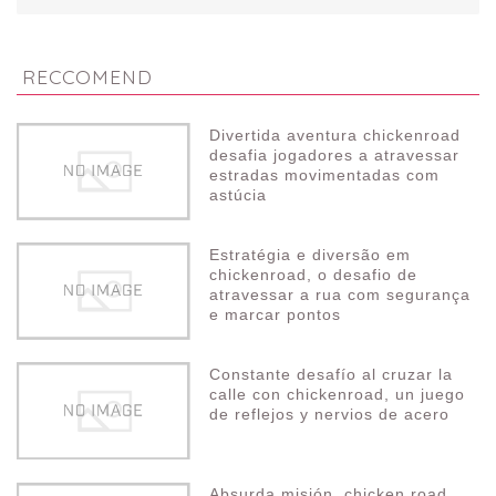
RECCOMEND
Divertida aventura chickenroad
desafia jogadores a atravessar
estradas movimentadas com
astúcia
Estratégia e diversão em
chickenroad, o desafio de
atravessar a rua com segurança
e marcar pontos
Constante desafío al cruzar la
calle con chickenroad, un juego
de reflejos y nervios de acero
Absurda misión, chicken road,