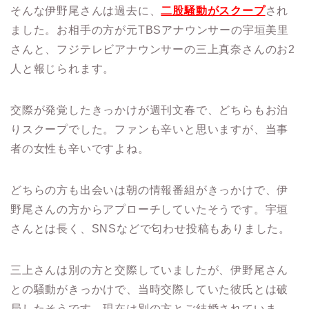
そんな伊野尾さんは過去に、
二股騒動がスクープ
され
ました。お相手の方が元TBSアナウンサーの宇垣美里
さんと、フジテレビアナウンサーの三上真奈さんのお2
人と報じられます。
交際が発覚したきっかけが週刊文春で、どちらもお泊
りスクープでした。ファンも辛いと思いますが、当事
者の女性も辛いですよね。
どちらの方も出会いは朝の情報番組がきっかけで、伊
野尾さんの方からアプローチしていたそうです。宇垣
さんとは長く、SNSなどで匂わせ投稿もありました。
三上さんは別の方と交際していましたが、伊野尾さん
との騒動がきっかけで、当時交際していた彼氏とは破
局したそうです。現在は別の方とご結婚されていま