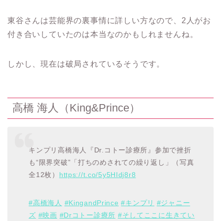
東谷さんは芸能界の裏事情に詳しい方なので、2人がお
付き合いしていたのは本当なのかもしれませんね。
しかし、現在は破局されているそうです。
高橋 海人（King&Prince）
キンプリ高橋海人『Dr.コトー診療所』参加で挫折
も“限界突破”「打ちのめされての繰り返し」（写真
全12枚）
https://t.co/5y5HIdj8r8
#高橋海人
#KingandPrince
#キンプリ
#ジャニー
ズ
#映画
#Drコトー診療所
#そしてここに生きてい