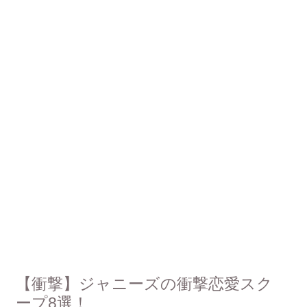
【衝撃】ジャニーズの衝撃恋愛スク
ープ8選！