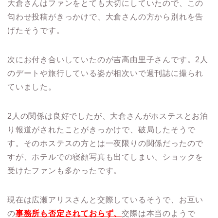
大倉さんはファンをとても大切にしていたので、この
匂わせ投稿がきっかけで、大倉さんの方から別れを告
げたそうです。
次にお付き合いしていたのが吉高由里子さんです。2人
のデートや旅行している姿が相次いで週刊誌に撮られ
ていました。
2人の関係は良好でしたが、大倉さんがホステスとお泊
り報道がされたことがきっかけで、破局したそうで
す。そのホステスの方とは一夜限りの関係だったので
すが、ホテルでの寝顔写真も出てしまい、ショックを
受けたファンも多かったです。
現在は広瀬アリスさんと交際しているそうで、お互い
の
事務所も否定されておらず、
交際は本当のようで