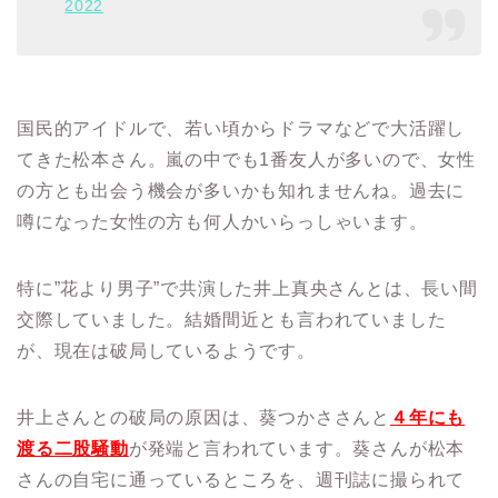
2022
国民的アイドルで、若い頃からドラマなどで大活躍し
てきた松本さん。嵐の中でも1番友人が多いので、女性
の方とも出会う機会が多いかも知れませんね。過去に
噂になった女性の方も何人かいらっしゃいます。
特に”花より男子”で共演した井上真央さんとは、長い間
交際していました。結婚間近とも言われていました
が、現在は破局しているようです。
井上さんとの破局の原因は、葵つかささんと
４年にも
渡る二股騒動
が発端と言われています。葵さんが松本
さんの自宅に通っているところを、週刊誌に撮られて