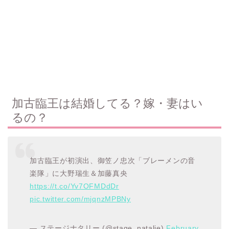
加古臨王は結婚してる？嫁・妻はい
るの？
加古臨王が初演出、御笠ノ忠次「ブレーメンの音
楽隊」に大野瑞生＆加藤真央
https://t.co/Yv7OFMDdDr
pic.twitter.com/mjqnzMPBNy
— ステージナタリー (@stage_natalie)
February