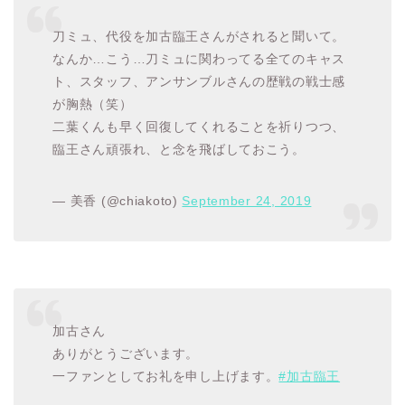
刀ミュ、代役を加古臨王さんがされると聞いて。
なんか…こう…刀ミュに関わってる全てのキャス
ト、スタッフ、アンサンブルさんの歴戦の戦士感
が胸熱（笑）
二葉くんも早く回復してくれることを祈りつつ、
臨王さん頑張れ、と念を飛ばしておこう。
— 美香 (@chiakoto)
September 24, 2019
加古さん
ありがとうございます。
一ファンとしてお礼を申し上げます。
#加古臨王