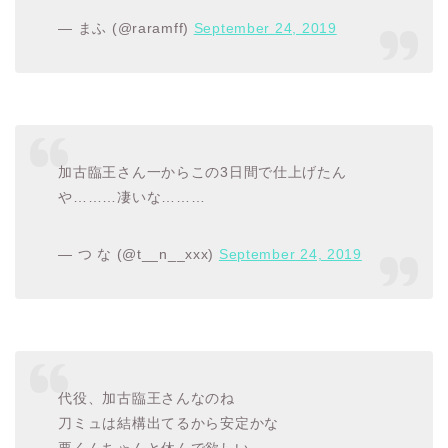
— まふ (@raramff)
September 24, 2019
加古臨王さん一からこの3日間で仕上げたん
や………凄いな………
— つ な (@t__n__xxx)
September 24, 2019
代役、加古臨王さんなのね
刀ミュは結構出てるから安定かな
要くんちゃんと休んで欲しい