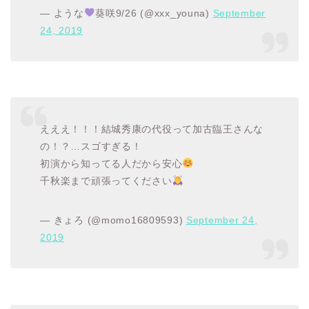
— ような
葵咲9/26 (@xxx_youna)
September
24, 2019
えええ！！！結城秀康の代役って加古臨王さんな
の！？…スゴすぎる！
初演から知ってる人だから安心
千秋楽まで頑張ってください
— きょろ (@momo16809593)
September 24,
2019