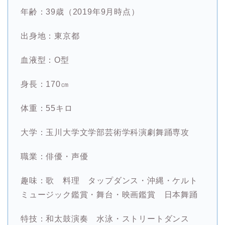
年齢：39歳（2019年9月時点）
出身地：東京都
血液型：O型
身長：170㎝
体重：55キロ
大学：玉川大学
文学部芸術学科演劇舞踊専攻
職業：俳優・声優
趣味：歌 料理 タップダンス・沖縄・ケルト
ミュージック鑑賞・舞台・映画鑑賞 日本舞踊
特技：
和太鼓演奏 水泳・
ストリートダンス