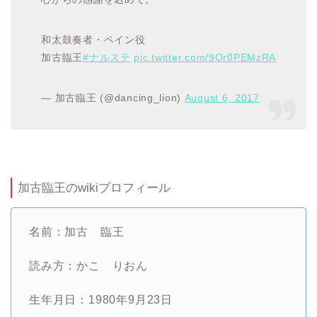
和太鼓奏者・ペイン役
加古臨王
#ナルステ
pic.twitter.com/9Or0PEMzRA
— 加古臨王 (@dancing_lion)
August 6, 2017
加古臨王のwikiプロフィール
名前：加古 臨王
読み方：かこ りおん
生年月日：1980年9月23日