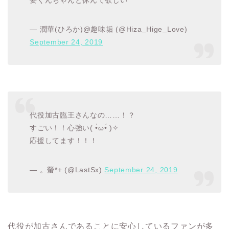
— 潤華(ひろか)@趣味垢 (@Hiza_Hige_Love)
September 24, 2019
代役加古臨王さんなの……！？
すごい！！心強い( •̀ω•́ )✧
応援してます！！！
— 。螢*+ (@LastSx)
September 24, 2019
代役が加古さんであることに安心しているファンが多