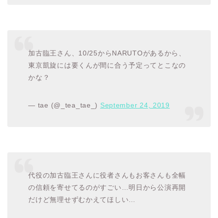
加古臨王さん、10/25からNARUTOがあるから、
東京凱旋には要くんが間に合う予定ってとこなの
かな？
— tae (@_tea_tae_)
September 24, 2019
代役の加古臨王さんに役者さんもお客さんも全幅
の信頼を寄せてるのがすごい…明日から公演再開
だけど無理せずむかえてほしい…