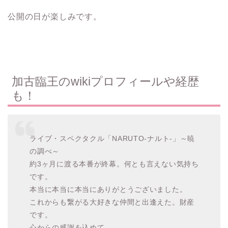
公開の日が楽しみです。
加古臨王のwikiプロフィールや経歴
も！
ライブ・スペクタクル「NARUTO-ナルト-」～暁
の調べ～
約3ヶ月に渡る本番が終幕。何とも言えない気持ち
です。
本当に本当に本当にありがとうございました。
これからも繋がる大好きな仲間と出逢えた。財産
です。
心からの感謝を込めて。