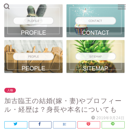
PLOFILE
CONTACT
PEOPLE
SITEMAP
人物
加古臨王の結婚(嫁・妻)やプロフィー
ル・経歴は？身長や本名についても
2019年9月24日