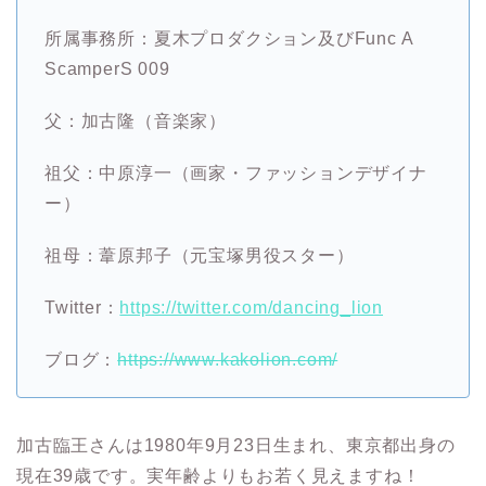
所属事務所：夏木プロダクション
及び
Func A
ScamperS 009
父：加古隆（
音楽家）
祖父：中原淳一（画家・ファッションデザイナ
ー）
祖母：葦原邦子（元宝塚男役スター）
Twitter：
https://twitter.com/dancing_lion
ブログ：
https://www.kakolion.com/
加古臨王さんは1980年9月23日生まれ、東京都出身の
現在39歳です。実年齢よりもお若く見えますね！