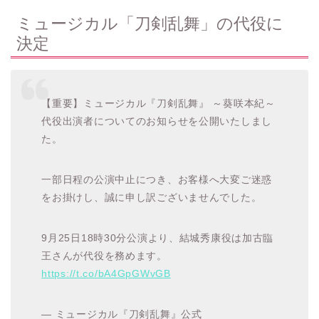
ミュージカル「
刀剣乱舞」の代役に
決定
【重要】ミュージカル『刀剣乱舞』 ～葵咲本紀～
代役出演者についてのお知らせを公開いたしまし
た。
一部日程の公演中止につき、お客様へ大変ご迷惑
をお掛けし、誠に申し訳ございませんでした。
9月25日18時30分公演より、結城秀康役は加古臨
王さんが代役を務めます。
https://t.co/bA4GpGWvGB
— ミュージカル『刀剣乱舞』公式