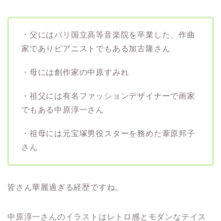
・父には
パリ国立高等音楽院を卒業した、
作曲
家でありピアニストでもある加古隆さん
・母には創作家の中原すみれ
・祖父には有名ファッションデザイナーで画家
でもある中原淳一さん
・祖母には元宝塚男役スターを務めた葦原邦子
さん
皆さん華麗過ぎる経歴ですね。
中原淳一さんのイラストはレトロ感とモダンなテイス