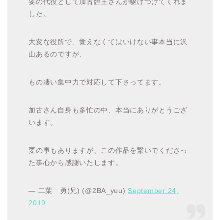
要の代役として加古臨王さんが駆けつけてくれま
した。
大変な役所で、覚えなくてはいけない事本当に沢
山あるのですが、
もの凄い集中力で対応して下さってます。
加古さん自身も多忙の中、本当にありがとうござ
います。
要の事もありますが、この作品を繋いでくださっ
た事心から感謝いたします。
— 二葉 勇(兄) (@2BA_yuu)
September 24,
2019