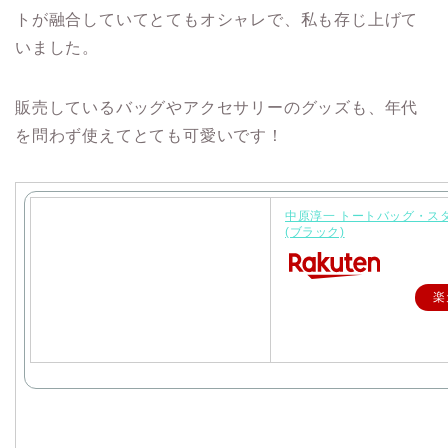
トが融合していてとてもオシャレで、私も存じ上げて
いました。
販売しているバッグやアクセサリーのグッズも、年代
を問わず使えてとても可愛いです！
中原淳一 トートバッグ・ス
(ブラック)
楽