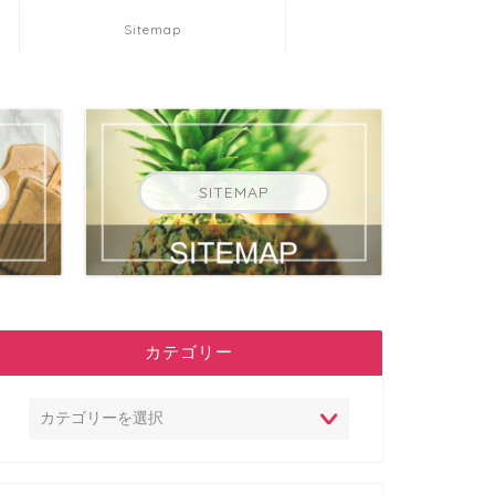
Sitemap
SITEMAP
カテゴリー