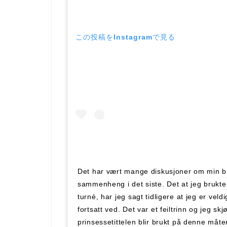
この投稿をInstagramで見る
Det har vært mange diskusjoner om min bru
sammenheng i det siste. Det at jeg brukte 
turné, har jeg sagt tidligere at jeg er veldi
fortsatt ved. Det var et feiltrinn og jeg s
prinsessetittelen blir brukt på denne måt