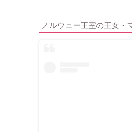
ノルウェー王室の王女・