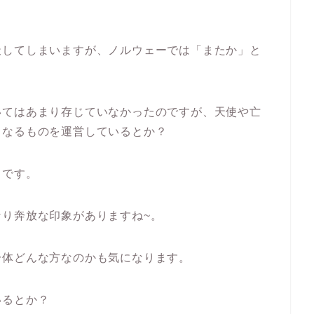
天してしまいますが、ノルウェーでは「またか」と
いてはあまり存じていなかったのですが、天使や亡
」なるものを運営しているとか？
うです。
り奔放な印象がありますね~。
一体どんな方なのかも気になります。
いるとか？