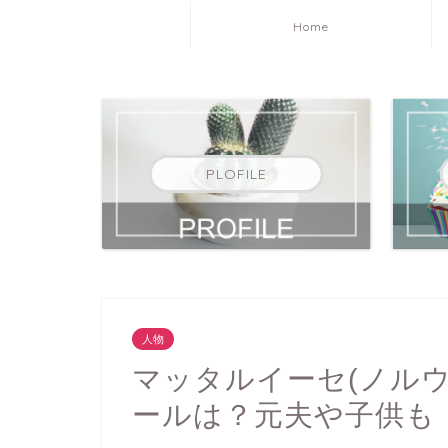
Home
PLOFILE
人物
マッタルイーセ(ノル
ールは？元夫や子供も