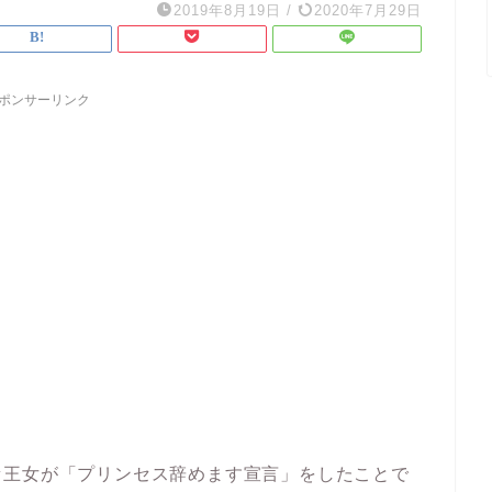
2019年8月19日
/
2020年7月29日
ポンサーリンク
セ王女が「プリンセス辞めます宣言」をしたことで