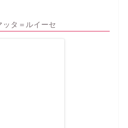
マッタ＝ルイーセ