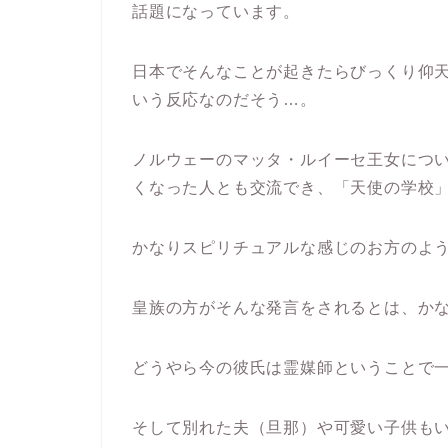
話題になっています。
日本でそんなことが起きたらびっくり仰
いう反応なのだそう…。
ノルウェーのマッタ・ルイーセ王女につ
くなった人とも交流でき、「
天使の学校
かなりスピリチュアルな感じのお方のよ
皇族の方がそんな発言をされるとは、かな
どうやら今の彼氏は霊媒師ということで
そして別れた夫（旦那）や可愛い子供も