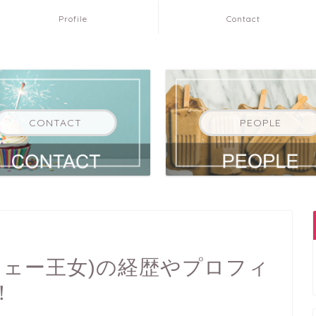
Profile
Contact
CONTACT
PEOPLE
ウェー王女)の経歴やプロフィ
！