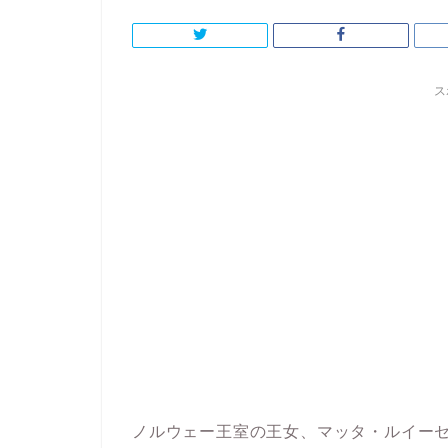
ス
ノルウェー王室の王女、マッタ・ルイー