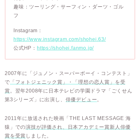
趣味：ツーリング・サーフィン・ダーツ・ゴル
フ
Instagram：
https://www.instagram.com/shohei.63/
公式HP：
https://shohei.fanmo.jp/
2007年に「ジュノン・スーパーボーイ・コンテスト」
で
「フォトジェニック賞」・「理想の恋人賞」を受
賞
。翌年2008年に日本テレビの学園ドラマ「ごくせん
第3シリーズ」に出演し、
俳優デビュー
。
2011年に放送された映画「THE LAST MESSAGE 海
猿」での
演技が評価され、日本アカデミー賞新人俳優
賞を受賞
しました。