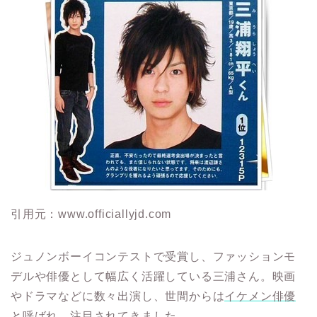
引用元：www.officiallyjd.com
ジュノンボーイコンテストで受賞し、ファッションモ
デルや俳優として幅広く活躍している三浦さん。映画
やドラマなどに数々出演し、世間からは
イケメン俳優
と呼ばれ、注目されてきました。