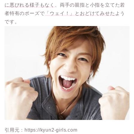
に悪びれる様子もなく
、両手の親指と小指を立てた若
者特有のポーズで
「ウェイ！」とおどけてみせた
よう
です。
引用元：https://kyun2-girls.com