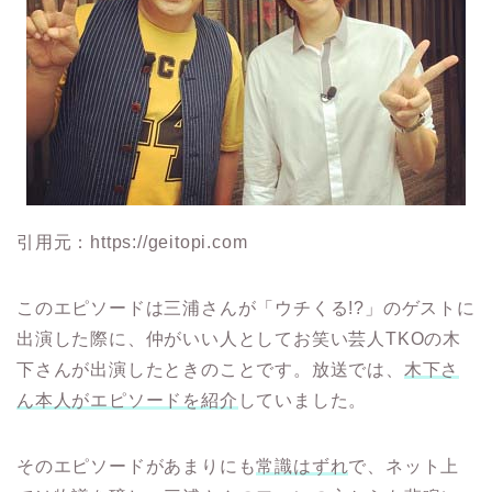
引用元：https://geitopi.com
このエピソードは三浦さんが「ウチくる!?」のゲストに
出演した際に、仲がいい人としてお笑い芸人TKOの木
下さんが出演したときのことです。放送では、
木下さ
ん本人がエピソードを紹介
していました。
そのエピソードがあまりにも
常識はずれ
で、ネット上