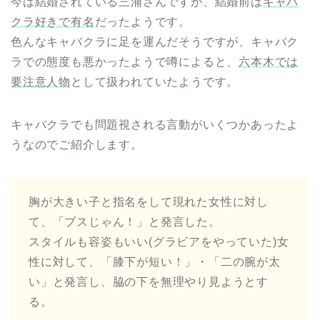
今は結婚されている三浦さんですが、結婚前は
キャバ
クラ好きで有名
だったようです。
色んなキャバクラに足を運んだそうですが、キャバク
ラでの態度も悪かったようで噂によると、
六本木では
要注意人物
として扱われていたようです。
キャバクラでも問題視される言動がいくつかあったよ
うなのでご紹介します。
胸が大きい子と指名をして現れた女性に対し
て、「ブスじゃん！」と発言した。
スタイルも容姿もいい(グラビアをやっていた)女
性に対して、「膝下が短い！」・「二の腕が太
い」と発言し、脇の下を無理やり見ようとす
る。