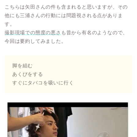
こちらは矢田さんの件も含まれると思いますが、その
他にも三浦さんの行動には問題視される点がありま
す。
撮影現場での態度の悪さ
も昔から有名のようなので、
今回は要約してみました。
脚を組む
あくびをする
すぐにタバコを吸いに行く