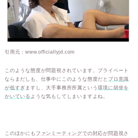
引用元：www.officiallyjd.com
このような態度が問題視されています。プライベート
ならまだしも、仕事中にこのような態度だと
プロ意識
が低すぎ
ますし、大手事務所所属という
環境に胡坐を
かいている
ような気もしてしまいますよね。
このほかにも
ファンミーティングでの対応が問題視
さ