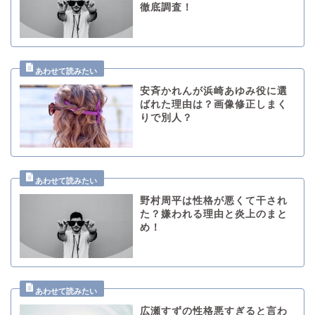
徹底調査！
安斉かれんが浜崎あゆみ役に選
ばれた理由は？画像修正しまく
りで別人？
野村周平は性格が悪くて干され
た？嫌われる理由と炎上のまと
め！
広瀬すずの性格悪すぎると言わ