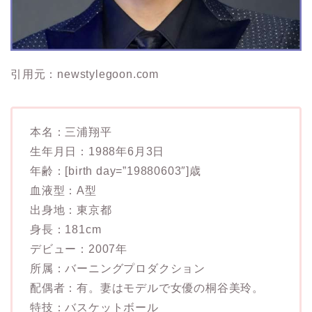
引用元：newstylegoon.com
本名：三浦翔平
生年月日：1988年6月3日
年齢：[birth day=”19880603″]歳
血液型：A型
出身地：東京都
身長：181cm
デビュー：2007年
所属：バーニングプロダクション
配偶者：有。妻はモデルで女優の桐谷美玲。
特技：バスケットボール