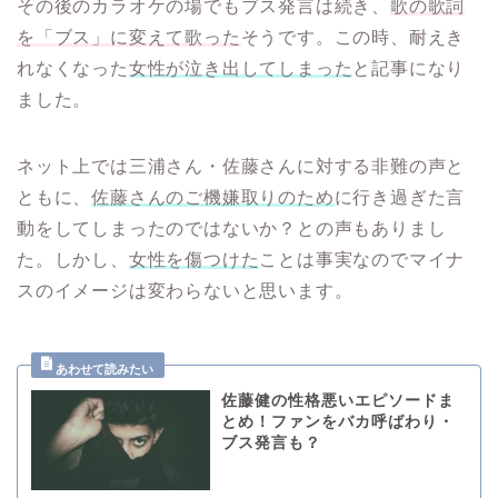
その後のカラオケの場でもブス発言は続き、
歌の歌詞
を「ブス」に変えて歌った
そうです。この時、耐えき
れなくなった
女性が泣き出してしまった
と記事になり
ました。
ネット上では三浦さん・佐藤さんに対する非難の声と
ともに、
佐藤さんのご機嫌取りのため
に行き過ぎた言
動をしてしまったのではないか？との声もありまし
た。しかし、
女性を傷つけた
ことは事実なのでマイナ
スのイメージは変わらないと思います。
佐藤健の性格悪いエピソードま
とめ！ファンをバカ呼ばわり・
ブス発言も？