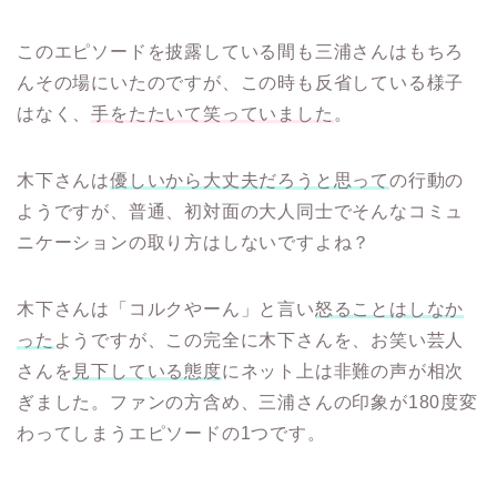
このエピソードを披露している間も三浦さんはもちろ
んその場にいたのですが、この時も反省している様子
はなく、
手をたたいて笑っていました
。
木下さんは
優しいから大丈夫だろうと思って
の行動の
ようですが、普通、初対面の大人同士でそんなコミュ
ニケーションの取り方はしないですよね？
木下さんは「コルクやーん」と言い
怒ることはしなか
った
ようですが、この完全に木下さんを、お笑い芸人
さんを
見下している態度
にネット上は非難の声が相次
ぎました。ファンの方含め、三浦さんの印象が180度変
わってしまうエピソードの1つです。