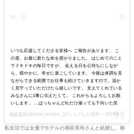
いつも応援してくださる皆様へ ご報告があります。 こ
の度、お腹に新たな命を授かりました。 はじめてのこと
でドキドキの毎日ですが、 会える日を心待ちにしなが
ら、穏やかに、幸せに過ごしています。 今後は体調を見
ながらできる範囲でお仕事も続けていきますので、温か
く見守っていただけたら嬉しいです。 支えてくれている
みなさんに1番に伝えたくて。 これからもよろしくお願
いします。 …ぱっちゃんどれだけ撮っても下向いた笑
桐谷美玲
(@mirei_kiritani_)がシェアした投稿 –
2020年 2月月3日午前7時00分PST
私生活では女優でモデルの桐谷美玲さんと結婚し、桐