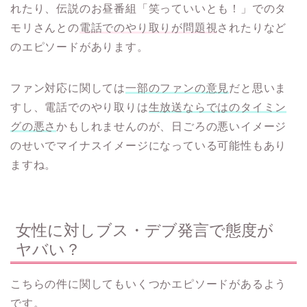
れたり、伝説のお昼番組「笑っていいとも！」でのタ
モリさんとの
電話でのやり取りが問題視
されたりなど
のエピソードがあります。
ファン対応に関しては
一部のファンの意見
だと思いま
すし、電話でのやり取りは
生放送ならではのタイミン
グの悪さ
かもしれませんのが、日ごろの悪いイメージ
のせいでマイナスイメージになっている可能性もあり
ますね。
女性に対しブス・デブ発言で態度が
ヤバい？
こちらの件に関してもいくつかエピソードがあるよう
です。