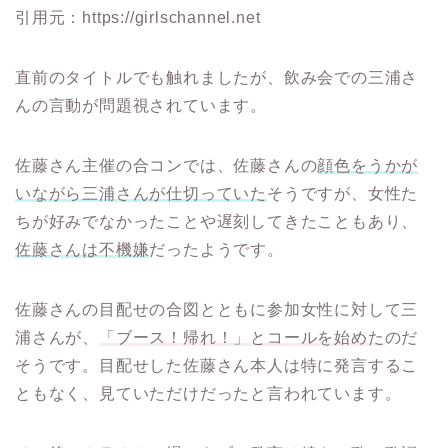
引用元：https://girlschannel.net
直前のタイトルでも触れましたが、飲み会での三浦さ
んの言動が問題視されています。
佐藤さん主催の合コンでは、佐藤さんの
顔色をうかが
いながら三浦さんが仕切っていた
そうですが、女性た
ちが好みでなかったことや遅刻してきたこともあり、
佐藤さんは不機嫌
だったようです。
佐藤さんの目配せの合図とともに参加女性に対して三
浦さんが、
「ブース！帰れ！」とコールを始めた
のだ
そうです。目配せした佐藤さん本人は特に発言するこ
ともなく、見ていただけだったと言われています。