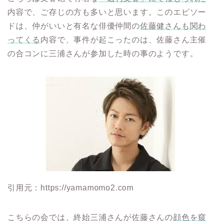
内容で、ご存じの方も多いと思います。このエピソー
ドは、仲がいいと有名な俳優仲間の
佐藤健さんも関わ
ってくる
内容で、事件が起こったのは、佐藤さん主催
の合コンに三浦さんが参加した時の事のようです。
引用元：https://yamamomo2.com
こちらの会では、終始三浦さんが佐藤さんの
顔色を窺