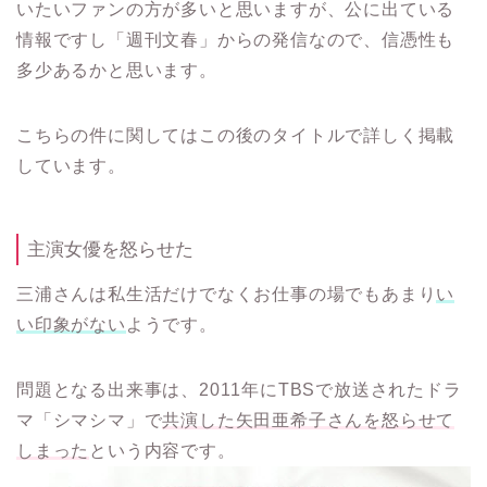
いたいファンの方が多いと思いますが、公に出ている
情報ですし「週刊文春」からの発信なので、信憑性も
多少あるかと思います。
こちらの件に関してはこの後のタイトルで詳しく掲載
しています。
主演女優を怒らせた
三浦さんは私生活だけでなくお仕事の場でもあまり
い
い印象がない
ようです。
問題となる出来事は、2011年にTBSで放送されたドラ
マ「シマシマ」で
共演した矢田亜希子さんを怒らせて
しまった
という内容です。