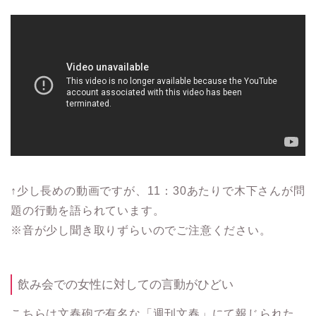
↑少し長めの動画ですが、11：30あたりで木下さんが問
題の行動を語られています。
※音が少し聞き取りずらいのでご注意ください。
飲み会での女性に対しての言動がひどい
こちらは文春砲で有名な
「週刊文春」にて報じられた