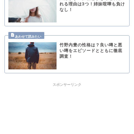
れる理由は3つ！姉妹喧嘩も負け
なし！
竹野内豊の性格は？良い噂と悪
い噂をエピソードとともに徹底
調査！
スポンサーリンク