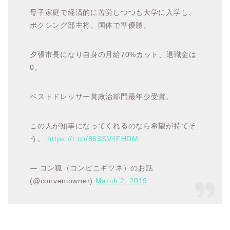
母子家庭で経済的に苦労しつつも大学に入学し、
ボクシング部主将、国体で準優勝。
夕張市長になり自身の月給70%カット、退職金は
0。
ベストドレッサー賞政治部門最年少受賞。
この人が知事になってくれるのなら希望が持てそ
う。
https://t.co/863SV4FHDM
— コン狐（コンビニギツネ）のお話
(@conveniowner)
March 2, 2019