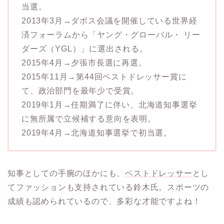
当選。
2013年3月→ダボス会議を開催している世界経
済フォーラムから「ヤング・グローバル・ リー
ダーズ（YGL）」に選出される。
2015年4月→夕張市長選に再選。
2015年11月→第44回ベストドレッサー賞に
て、政治部門を最年少で受賞。
2019年1月→任期満了に伴い、北海道知事選挙
に無所属で立候補する意向を表明。
2019年4月→北海道知事選挙で初当選。
知事としての手腕のほかにも、
ベストドレッサー
とし
てファッションも支持されている鈴木氏。スポーツの
成績も認められているので、多彩な才能ですよね！