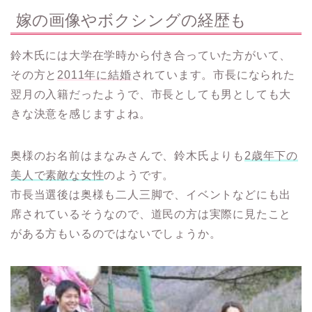
嫁の画像やボクシングの経歴も
鈴木氏には大学在学時から付き合っていた方がいて、
その方と
2011年に結婚
されています。市長になられた
翌月の入籍だったようで、市長としても男としても大
きな決意を感じますよね。
奥様のお名前はまなみさんで、鈴木氏よりも
2歳年下の
美人で素敵な女性
のようです。
市長当選後は奥様も二人三脚で、イベントなどにも出
席されているそうなので、道民の方は実際に見たこと
がある方もいるのではないでしょうか。