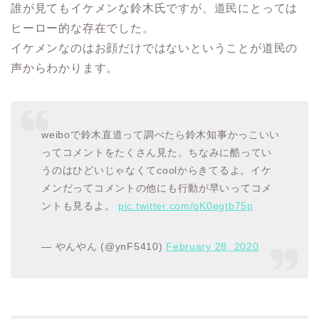
誰が見てもイケメンな鈴木氏ですが、道民にとっては
ヒーロー的な存在でした。
イケメンなのはお顔だけではないということが道民の
声からわかります。
weiboで鈴木直道って調べたら鈴木知事かっこいい
ってコメントをたくさん見た。ちなみに酷ってい
うのはひどいじゃなくてcoolからきてるよ。イケ
メンだってコメントの他にも行動が早いってコメ
ントも見るよ。
pic.twitter.com/qK0egtb75p
— やんやん (@ynF5410)
February 28, 2020