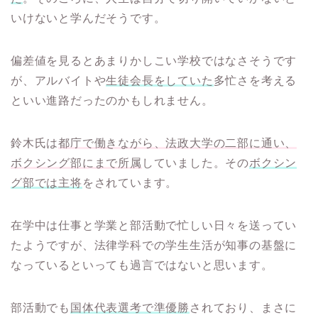
いけないと学んだそうです。
偏差値を見るとあまりかしこい学校ではなさそうです
が、アルバイトや
生徒会長をしていた
多忙さを考える
といい進路だったのかもしれません。
鈴木氏は
都庁で働きながら、法政大学の二部に通い、
ボクシング部にまで所属
していました。その
ボクシン
グ部では主将
をされています。
在学中は仕事と学業と部活動で忙しい日々を送ってい
たようですが、法律学科での学生生活が知事の基盤に
なっているといっても過言ではないと思います。
部活動でも
国体代表選考で準優勝
されており、まさに