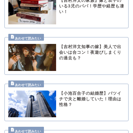
【吉村洋文の家族】嫁と双子の
いる3児のパパ！学歴や経歴も凄
い！
【吉村洋文知事の嫁】美人で出
会いは合コン！夜遊びしまくり
の過去も？
【小池百合子の結婚歴】バツイ
チで夫と離婚していた！理由は
性格？