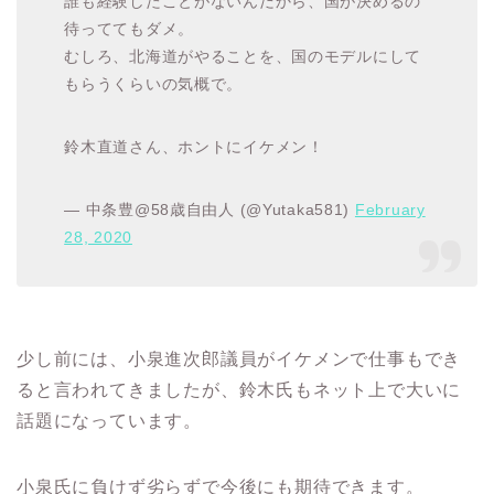
誰も経験したことがないんだから、国が決めるの
待っててもダメ。
むしろ、北海道がやることを、国のモデルにして
もらうくらいの気概で。
鈴木直道さん、ホントにイケメン！
— 中条豊@58歳自由人 (@Yutaka581)
February
28, 2020
少し前には、小泉進次郎議員がイケメンで仕事もでき
ると言われてきましたが、鈴木氏もネット上で大いに
話題になっています。
小泉氏に負けず劣らずで今後にも期待できます。