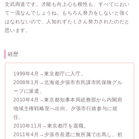
文武両道です。才能も向上心も根性も、すべてにおい
て一流なんでしょうね。もちろん努力をしないと強く
はなれないので、人知れずたくさん努力されたのだと
思います。
経歴
1999年4月→東京都庁に入庁。
2008年1月→北海道夕張市市民課市民保険グル
ープに派遣。
2010年4月→東京都知事本局総務部から内閣府
地域主権戦略室へ出向。夕張市行政参与に就
任。
2010年11月→東京都庁を退職。
2011年4月→夕張市長選に無所属で出馬し、初