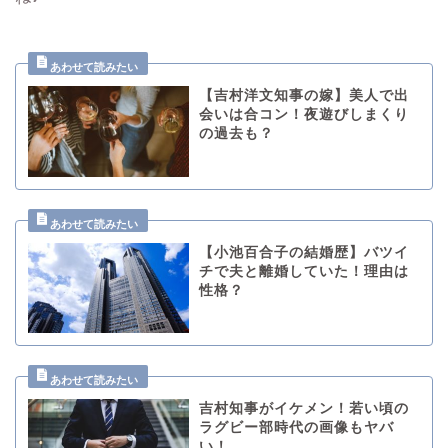
【吉村洋文知事の嫁】美人で出
会いは合コン！夜遊びしまくり
の過去も？
【小池百合子の結婚歴】バツイ
チで夫と離婚していた！理由は
性格？
吉村知事がイケメン！若い頃の
ラグビー部時代の画像もヤバ
い！