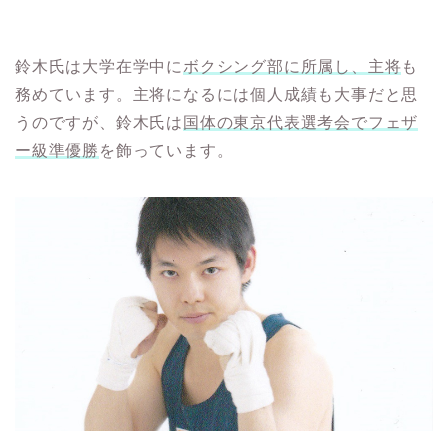
鈴木氏は大学在学中に
ボクシング部に所属し、主将
も
務めています。主将になるには個人成績も大事だと思
うのですが、鈴木氏は
国体の東京代表選考会でフェザ
ー級準優勝
を飾っています。