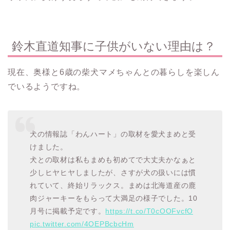
鈴木直道知事に子供がいない理由は？
現在、奥様と6歳の柴犬マメちゃんとの暮らしを楽しん
でいるようですね。
犬の情報誌「わんハート」の取材を愛犬まめと受
けました。
犬との取材は私もまめも初めてで大丈夫かなぁと
少しヒヤヒヤしましたが、さすが犬の扱いには慣
れていて、終始リラックス。まめは北海道産の鹿
肉ジャーキーをもらって大満足の様子でした。10
月号に掲載予定です。
https://t.co/T0cOOFvcfO
pic.twitter.com/4OEPBcbcHm