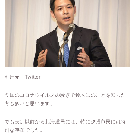
引用元：Twitter
今回のコロナウイルスの騒ぎで鈴木氏のことを知った
方も多いと思います。
でも実は以前から北海道民には、特に夕張市民には特
別な存在でした。