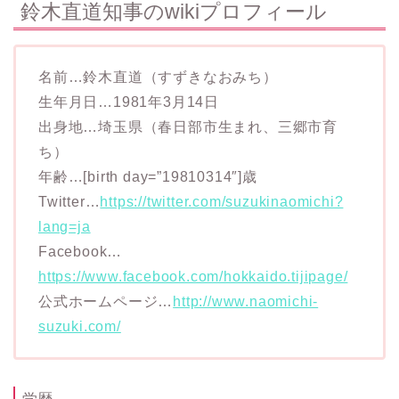
鈴木直道知事のwikiプロフィール
名前…鈴木直道（すずきなおみち）
生年月日…1981年3月14日
出身地…埼玉県（春日部市生まれ、三郷市育
ち）
年齢…[birth day=”19810314″]歳
Twitter…
https://twitter.com/suzukinaomichi?
lang=ja
Facebook…
https://www.facebook.com/hokkaido.tijipage/
公式ホームページ…
http://www.naomichi-
suzuki.com/