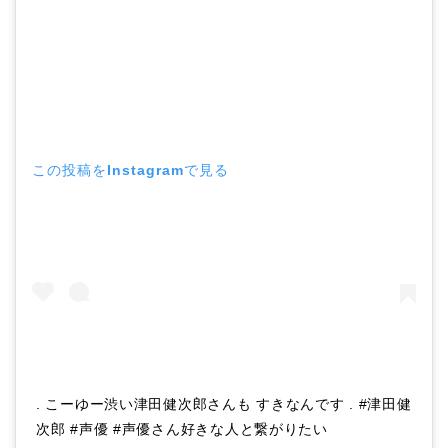
この投稿をInstagramで見る
. こーゆー渋い津田健次郎さんも すきなんです . #津田健
次郎 #声優 #声優さん好きな人と繋がりたい