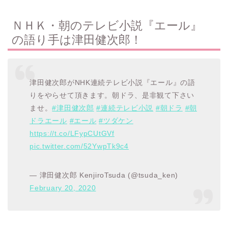
ＮＨＫ・朝のテレビ小説『エール』
の語り手は津田健次郎！
津田健次郎がNHK連続テレビ小説『エール』の語
りをやらせて頂きます。朝ドラ、是非観て下さい
ませ。
#津田健次郎
#連続テレビ小説
#朝ドラ
#朝
ドラエール
#エール
#ツダケン
https://t.co/LFypCUtGVf
pic.twitter.com/52YwpTk9c4
— 津田健次郎 KenjiroTsuda (@tsuda_ken)
February 20, 2020