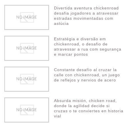
Divertida aventura chickenroad
desafia jogadores a atravessar
estradas movimentadas com
astúcia
Estratégia e diversão em
chickenroad, o desafio de
atravessar a rua com segurança
e marcar pontos
Constante desafío al cruzar la
calle con chickenroad, un juego
de reflejos y nervios de acero
Absurda misión, chicken road,
donde la agilidad decide si
cruzas o te conviertes en historia
vial