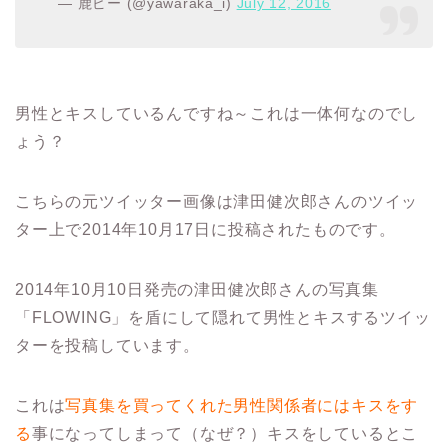
— 鹿ピー (@yawaraka_i)
July 12, 2016
男性とキスしているんですね～これは一体何なのでし
ょう？
こちらの元ツイッター画像は津田健次郎さんのツイッ
ター上で2014年10月17日に投稿されたものです。
2014年10月10日発売の津田健次郎さんの写真集
「FLOWING」を盾にして隠れて男性とキスするツイッ
ターを投稿しています。
これは
写真集を買ってくれた男性関係者にはキスをす
る
事になってしまって（なぜ？）キスをしているとこ