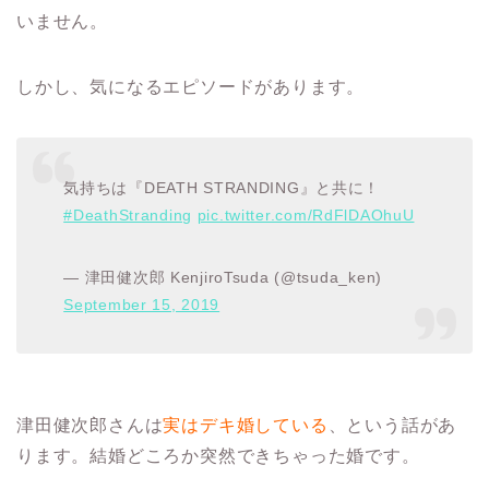
いません。
しかし、気になるエピソードがあります。
気持ちは『DEATH STRANDING』と共に！
#DeathStranding
pic.twitter.com/RdFlDAOhuU
— 津田健次郎 KenjiroTsuda (@tsuda_ken)
September 15, 2019
津田健次郎さんは
実はデキ婚している
、という話があ
ります。結婚どころか突然できちゃった婚です。