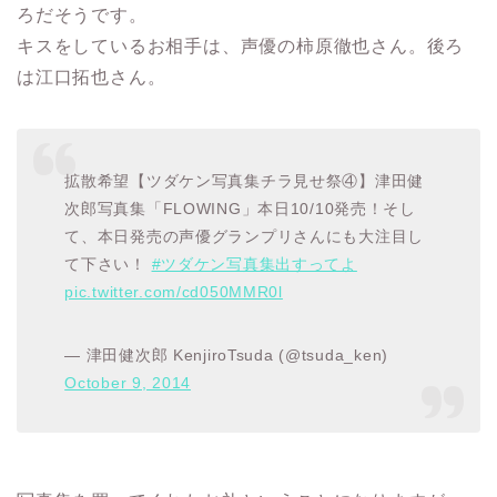
ろだそうです。
キスをしているお相手は、声優の柿原徹也さん。後ろ
は江口拓也さん。
拡散希望【ツダケン写真集チラ見せ祭④】津田健
次郎写真集「FLOWING」本日10/10発売！そし
て、本日発売の声優グランプリさんにも大注目し
て下さい！
#ツダケン写真集出すってよ
pic.twitter.com/cd050MMR0l
— 津田健次郎 KenjiroTsuda (@tsuda_ken)
October 9, 2014