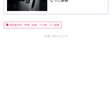
なった経緯
津田健次郎 声優 結婚 デキ婚 キス画像
スポンサーリンク