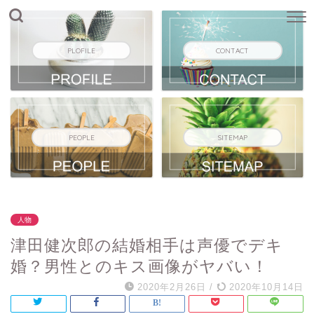
PLOFILE
CONTACT
PEOPLE
SITEMAP
人物
津田健次郎の結婚相手は声優でデキ
婚？男性とのキス画像がヤバい！
2020年2月26日
/
2020年10月14日