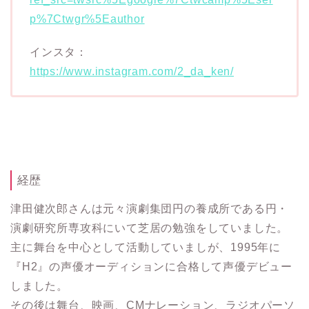
p%7Ctwgr%5Eauthor
インスタ：
https://www.instagram.com/2_da_ken/
経歴
津田健次郎さんは元々演劇集団円の養成所である円・
演劇研究所専攻科にいて芝居の勉強をしていました。
主に舞台を中心として活動していましが、1995年に
『H2』の声優オーディションに合格して声優デビュー
しました。
その後は舞台、映画、CMナレーション、ラジオパーソ