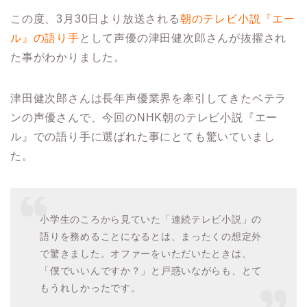
この度、3月30日より放送される
朝のテレビ小説『エー
ル』の語り手
として声優の津田健次郎さんが抜擢され
た事がわかりました。
津田健次郎さんは長年声優業界を牽引してきたベテラ
ンの声優さんで、今回のNHK朝のテレビ小説『エー
ル』での語り手に選ばれた事にとても驚いていまし
た。
小学生のころから見ていた「連続テレビ小説」の
語りを務めることになるとは、まったくの想定外
で驚きました。オファーをいただいたときは、
「僕でいいんですか？」と戸惑いながらも、とて
もうれしかったです。