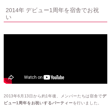
2014年 デビュー1周年を宿舎でお祝
い
2013年6月13日から約1年後、メンバーたちは宿舎で
デ
ビュー1周年をお祝いするパーティー
を行いました。