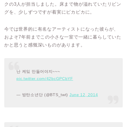
クの3人が担当しました。床まで物が溢れていたリビン
グを、少しずつですが着実にピカピカに。
今では世界的に有名なアーティストになった彼らが、
およそ7年前までこの小さな一室で一緒に暮らしていた
かと思うと感慨深いものがあります。
난 케잌 만들어야지~~~
pic.twitter.com/42bcGPCbYF
— 방탄소년단 (@BTS_twt)
June 12, 2014