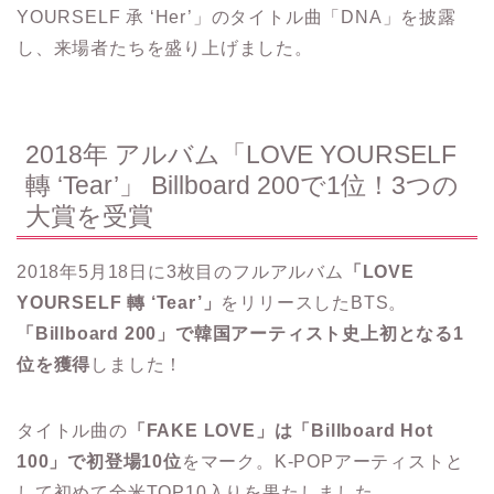
YOURSELF 承 ‘Her’」のタイトル曲「DNA」を披露
し、来場者たちを盛り上げました。
2018年 アルバム「LOVE YOURSELF
轉 ‘Tear’」 Billboard 200で1位！3つの
大賞を受賞
2018年5月18日に3枚目のフルアルバム
「LOVE
YOURSELF 轉 ‘Tear’」
をリリースしたBTS。
「Billboard 200」で韓国アーティスト史上初となる1
位を獲得
しました！
タイトル曲の
「FAKE LOVE」は「Billboard Hot
100」で初登場10位
をマーク。K-POPアーティストと
して初めて全米TOP10入りを果たしました。