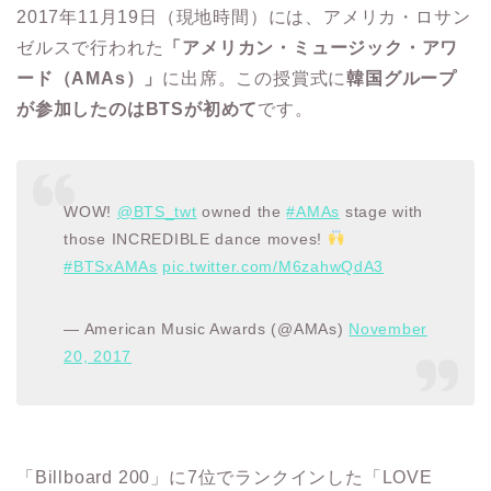
2017年11月19日（現地時間）には、アメリカ・ロサン
ゼルスで行われた
「アメリカン・ミュージック・アワ
ード（AMAs）」
に出席。この授賞式に
韓国グループ
が参加したのはBTSが初めて
です。
WOW!
@BTS_twt
owned the
#AMAs
stage with
those INCREDIBLE dance moves!
#BTSxAMAs
pic.twitter.com/M6zahwQdA3
— American Music Awards (@AMAs)
November
20, 2017
「Billboard 200」に7位でランクインした「LOVE