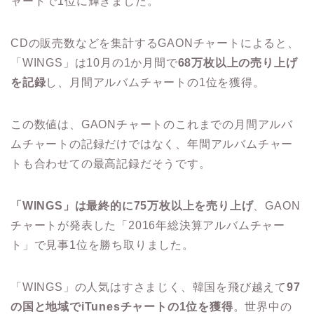
ャートで1位に輝きました。
CDの販売数などを集計するGAONチャートによると、
「WINGS」は10月の1か月間で
68万枚以上の売り上げ
を記録
し、月間アルバムチャートの1位を獲得。
この数値は、GAONチャートのこれまでの月間アルバ
ムチャートの記録だけではなく、年間アルバムチャー
トも合わせての最高記録だそうです。
「WINGS」は最終的に75万枚以上を売り上げ
、GAON
チャートが発表した「2016年総決算アルバムチャー
ト」で見事1位を勝ち取りました。
「WINGS」の人気はすさまじく、韓国を飛び越えて
97
の国と地域でiTunesチャートの1位を獲得
。世界中の