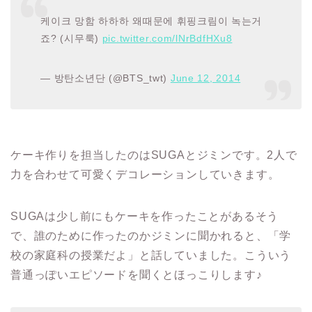
케이크 망함 하하하 왜때문에 휘핑크림이 녹는거
죠? (시무룩)
pic.twitter.com/lNrBdfHXu8
— 방탄소년단 (@BTS_twt)
June 12, 2014
ケーキ作りを担当したのはSUGAとジミンです。2人で
力を合わせて可愛くデコレーションしていきます。
SUGAは少し前にもケーキを作ったことがあるそう
で、誰のために作ったのかジミンに聞かれると、「学
校の家庭科の授業だよ」と話していました。こういう
普通っぽいエピソードを聞くとほっこりします♪