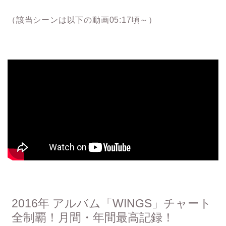
（該当シーンは以下の動画05:17頃～）
2016年 アルバム「WINGS」チャート
全制覇！月間・年間最高記録！