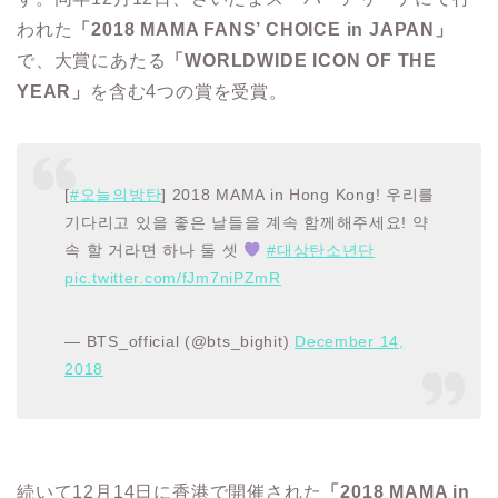
われた
「2018 MAMA FANS’ CHOICE in JAPAN」
で、大賞にあたる
「WORLDWIDE ICON OF THE
YEAR」
を含む4つの賞を受賞。
[
#오늘의방탄
] 2018 MAMA in Hong Kong! 우리를
기다리고 있을 좋은 날들을 계속 함께해주세요! 약
속 할 거라면 하나 둘 셋
#대상탄소년단
pic.twitter.com/fJm7niPZmR
— BTS_official (@bts_bighit)
December 14,
2018
続いて12月14日に香港で開催された
「2018 MAMA in