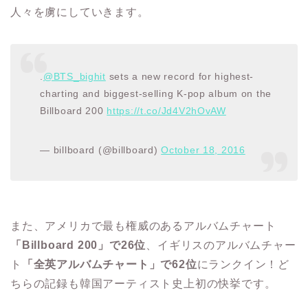
人々を虜にしていきます。
.
@BTS_bighit
sets a new record for highest-
charting and biggest-selling K-pop album on the
Billboard 200
https://t.co/Jd4V2hOvAW
— billboard (@billboard)
October 18, 2016
また、アメリカで最も権威のあるアルバムチャート
「Billboard 200」で26位
、イギリスのアルバムチャー
ト
「全英アルバムチャート」で62位
にランクイン！ど
ちらの記録も韓国アーティスト史上初の快挙です。