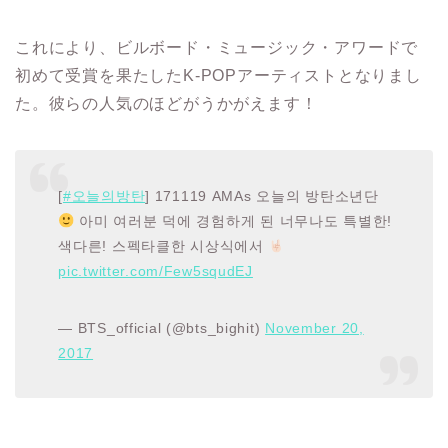
これにより、ビルボード・ミュージック・アワードで
初めて受賞を果たしたK-POPアーティストとなりまし
た。彼らの人気のほどがうかがえます！
[
#오늘의방탄
] 171119 AMAs 오늘의 방탄소년단
아미 여러분 덕에 경험하게 된 너무나도 특별한!
색다른! 스펙타클한 시상식에서
pic.twitter.com/Few5squdEJ
— BTS_official (@bts_bighit)
November 20,
2017