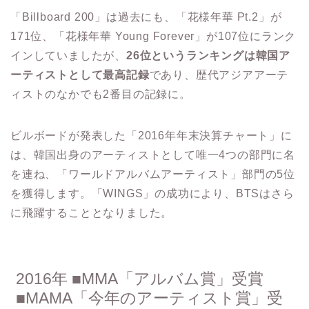
「Billboard 200」は過去にも、「花様年華 Pt.2」が
171位、「花様年華 Young Forever」が107位にランク
インしていましたが、
26位というランキングは韓国ア
ーティストとして最高記録
であり、歴代アジアアーテ
ィストのなかでも2番目の記録に。
ビルボードが発表した「2016年年末決算チャート」に
は、韓国出身のアーティストとして唯一4つの部門に名
を連ね、「ワールドアルバムアーティスト」部門の5位
を獲得します。「WINGS」の成功により、BTSはさら
に飛躍することとなりました。
2016年 ■MMA「アルバム賞」受賞
■MAMA「今年のアーティスト賞」受