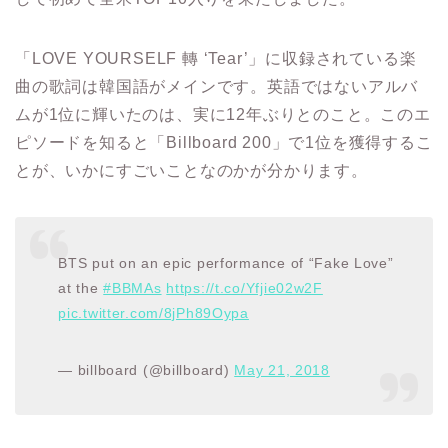
「LOVE YOURSELF 轉 ‘Tear’」に収録されている楽
曲の歌詞は韓国語がメインです。英語ではないアルバ
ムが1位に輝いたのは、実に12年ぶりとのこと。このエ
ピソードを知ると「Billboard 200」で1位を獲得するこ
とが、いかにすごいことなのかが分かります。
BTS put on an epic performance of “Fake Love”
at the
#BBMAs
https://t.co/Yfjie02w2F
pic.twitter.com/8jPh89Oypa
— billboard (@billboard)
May 21, 2018