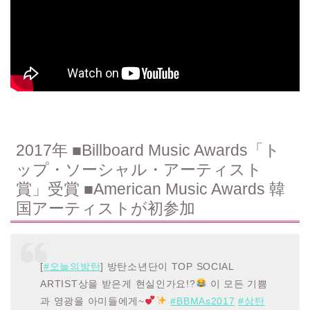
2017年 ■
Billboard Music Awards「ト
ップ・ソーシャル・アーティスト
賞」
受賞 ■American Music Awards 韓
国アーティストが初参加
[
#오늘의방탄
] 방탄소년단이 TOP SOCIAL
ARTIST상을 받은게 현실인가요!?
이 모든 기쁨
과 영광을 아미들에게~
#BBMAs2017
#상탄