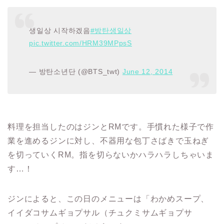
생일상 시작하겠음
#방탄생일상
pic.twitter.com/HRM39MPpsS
— 방탄소년단 (@BTS_twt)
June 12, 2014
料理を担当したのはジンとRMです。手慣れた様子で作
業を進めるジンに対し、不器用な包丁さばきで玉ねぎ
を切っていくRM。指を切らないかハラハラしちゃいま
す…！
ジンによると、この日のメニューは「わかめスープ、
イイダコサムギョプサル（チュクミサムギョプサ