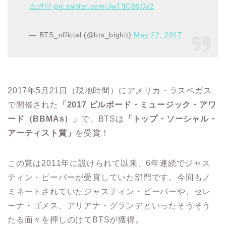
소년단
pic.twitter.com/JwT9C89Qx2
— BTS_official (@bts_bighit)
May 22, 2017
2017年5月21日（現地時間）にアメリカ・ラスベガス
で開催された
「2017 ビルボード・ミュージック・アワ
ード（BBMAs）」
で、BTSは
「トップ・ソーシャル・
アーティスト賞」
を受賞！
この賞は2011年に設けられて以来、6年連続でジャス
ティン・ビーバーが受賞していた部門です。今回もノ
ミネートされていたジャスティン・ビーバーや、セレ
ーナ・ゴメス、アリアナ・グランデといったそうそう
たる面々を押しのけてBTSが獲得。