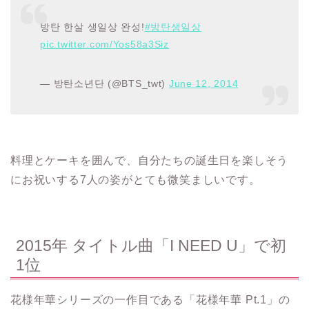
방탄 한살 생일상 완성!
#방탄생일상
pic.twitter.com/Yos58a3Siz
— 방탄소년단 (@BTS_twt)
June 12, 2014
料理とケーキを囲んで、自分たちの誕生日を楽しそう
にお祝いする7人の姿がとても微笑ましいです。
2015年 タイトル曲「I NEED U」で初
1位
花様年華シリーズの一作目である「花様年華 Pt.1」の