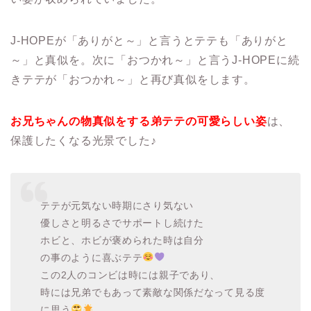
J-HOPEが「ありがと～」と言うとテテも「ありがと
～」と真似を。次に「おつかれ～」と言うJ-HOPEに続
きテテが「おつかれ～」と再び真似をします。
お兄ちゃんの物真似をする弟テテの可愛らしい姿
は、
保護したくなる光景でした♪
テテが元気ない時期にさり気ない
優しさと明るさでサポートし続けた
ホビと、ホビが褒められた時は自分
の事のように喜ぶテテ
この2人のコンビは時には親子であり、
時には兄弟でもあって素敵な関係だなって見る度
に思う