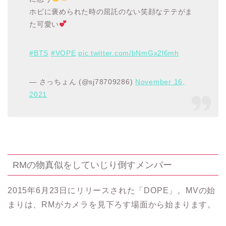
ホビに褒められた時の屈託のない笑顔なテテがま
た可愛い
#BTS
#VOPE
pic.twitter.com/bNmGx2l6mh
— さっちょん (@sj78709286)
November 16,
2021
RMの物真似をしていじり倒すメンバー
2015年6月23日にリリースされた「DOPE」。MVの始
まりは、RMがカメラを見下ろす場面から始まります。