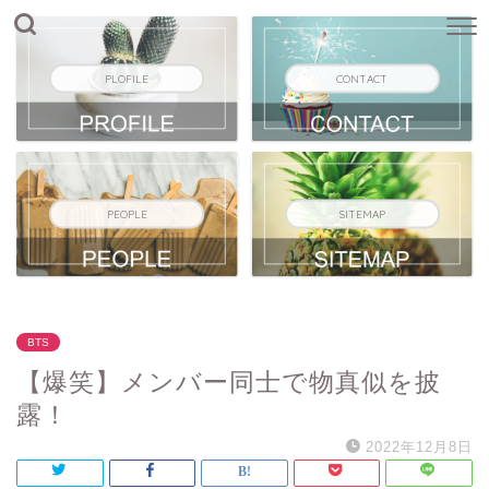
PLOFILE
CONTACT
PEOPLE
SITEMAP
BTS
【爆笑】メンバー同士で物真似を披
露！
2022年12月8日