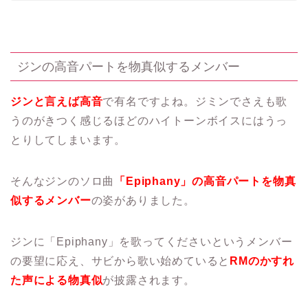
ジンの高音パートを物真似するメンバー
ジンと言えば高音
で有名ですよね。ジミンでさえも歌
うのがきつく感じるほどのハイトーンボイスにはうっ
とりしてしまいます。
そんなジンのソロ曲
「Epiphany」の高音パートを物真
似するメンバー
の姿がありました。
ジンに「Epiphany」を歌ってくださいというメンバー
の要望に応え、サビから歌い始めていると
RMのかすれ
た声による物真似
が披露されます。