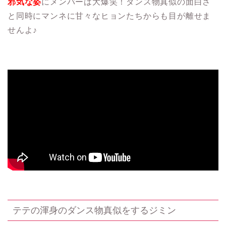
邪気な姿
にメンバーは大爆笑！ダンス物真似の面白さ
と同時にマンネに甘々なヒョンたちからも目が離せま
せんよ♪
テテの渾身のダンス物真似をするジミン