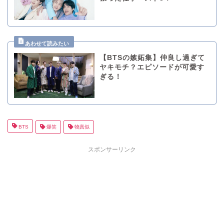
【BTSの嫉妬集】仲良し過ぎて
ヤキモチ？エピソードが可愛す
ぎる！
BTS
爆笑
物真似
スポンサーリンク