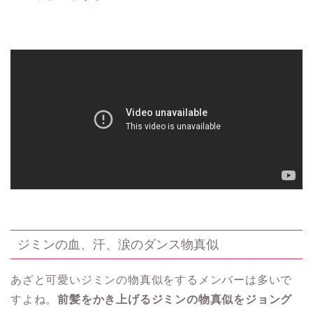
ジミンの血、汗、涙のダンス物真似
あざと可愛いジミンの物真似をするメンバーは多いで
すよね。
前髪をかき上げるジミンの物真似をジョング