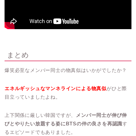
まとめ
爆笑必至なメンバー同士の物真似はいかがでしたか？
エネルギッシュなマンネラインによる物真似
がひと際
目立っていましたよね。
上下関係に厳しい韓国ですが、
メンバー同士が伸び伸
びとやりたい放題する姿にBTSの仲の良さを再認識
す
るエピソードでもありました。