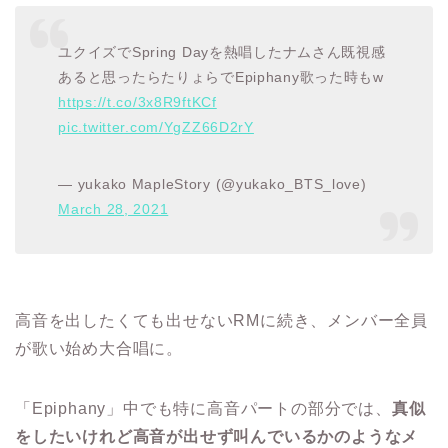
ユクイズでSpring Dayを熱唱したナムさん既視感
あると思ったらたりょらでEpiphany歌った時もw
https://t.co/3x8R9ftKCf
pic.twitter.com/YgZZ66D2rY
— yukako ‍MapleStory (@yukako_BTS_love)
March 28, 2021
高音を出したくても出せないRMに続き、メンバー全員
が歌い始め大合唱に。
「Epiphany」中でも特に高音パートの部分では、
真似
をしたいけれど高音が出せず叫んでいるかのようなメ