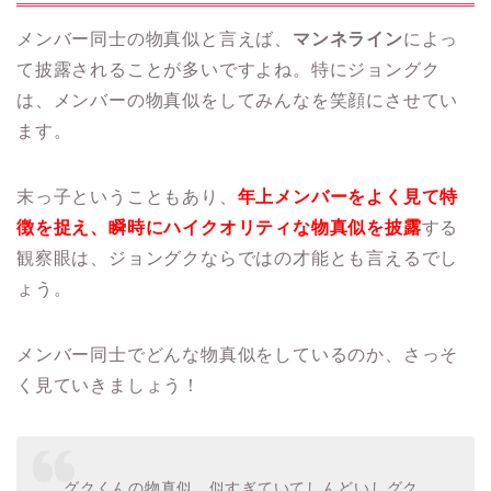
メンバー同士の物真似と言えば、
マンネライン
によっ
て披露されることが多いですよね。特にジョングク
は、メンバーの物真似をしてみんなを笑顔にさせてい
ます。
末っ子ということもあり、
年上メンバーをよく見て特
徴を捉え、瞬時にハイクオリティな物真似を披露
する
観察眼は、ジョングクならではの才能とも言えるでし
ょう。
メンバー同士でどんな物真似をしているのか、さっそ
く見ていきましょう！
グクくんの物真似、似すぎていてしんどいしグク