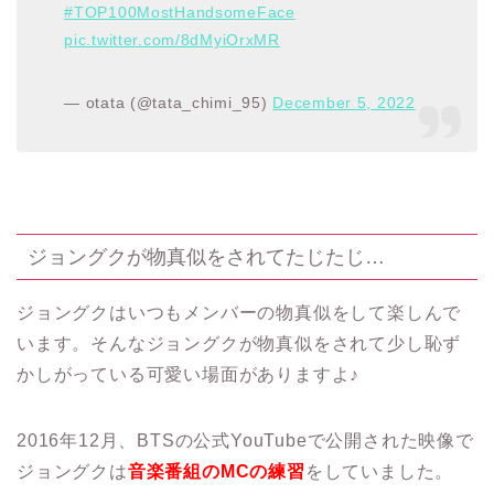
#TOP100MostHandsomeFace
pic.twitter.com/8dMyiOrxMR
— otata (@tata_chimi_95)
December 5, 2022
ジョングクが物真似をされてたじたじ…
ジョングクはいつもメンバーの物真似をして楽しんで
います。そんなジョングクが物真似をされて少し恥ず
かしがっている可愛い場面がありますよ♪
2016年12月、BTSの公式YouTubeで公開された映像で
ジョングクは
音楽番組のMCの練習
をしていました。