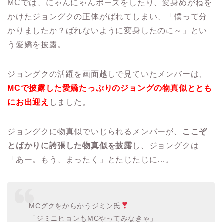
MCでは、にゃんにゃんポーズをしたり、変身めがねを
かけたジョングクの正体がばれてしまい、「僕って分
かりましたか？ばれないように変身したのに～」とい
う愛嬌を披露。
ジョングクの活躍を画面越しで見ていたメンバーは、
MCで披露した愛嬌たっぷりのジョングの物真似ととも
にお出迎え
しました。
ジョングクに物真似でいじられるメンバーが、
ここぞ
とばかりに誇張した物真似を披露
し、ジョングクは
「あー。もう、まったく」とたじたじに…。
MCグクをからかうジミン氏
「ジミニヒョンもMCやってみなきゃ」