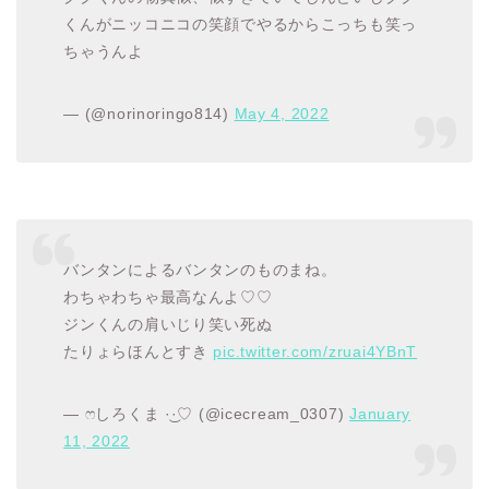
くんがニッコニコの笑顔でやるからこっちも笑っ
ちゃうんよ
— (@norinoringo814)
May 4, 2022
バンタンによるバンタンのものまね。
わちゃわちゃ最高なんよ♡♡
ジンくんの肩いじり笑い死ぬ
たりょらほんとすき
pic.twitter.com/zruai4YBnT
— ෆしろくま ·͜·♡ (@icecream_0307)
January
11, 2022