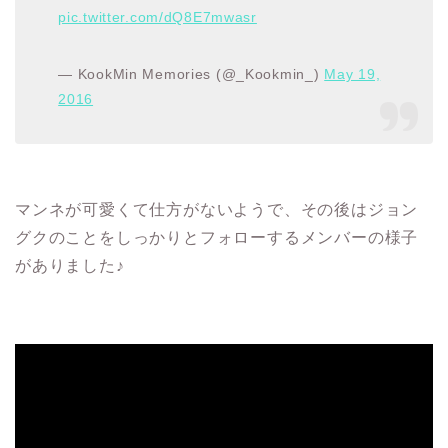
pic.twitter.com/dQ8E7mwasr
— KookMin Memories (@_Kookmin_)
May 19,
2016
マンネが可愛くて仕方がないようで、その後はジョン
グクのことをしっかりとフォローするメンバーの様子
がありました♪