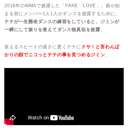
2018年のMMAで披露した「FAKE LOVE」。曲が始
まる前にメンバー1人1人がダンスを披露するために、
テテが一生懸命ダンスの練習をしていると、ジミンが
一瞬にして振りを覚えてダンス物真似を披露
。
覚えるスピードの速さに驚くテテに
ドヤ！と言わんば
かりの顔でニコッとテテの事を見つめるジミン
。