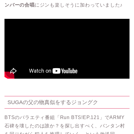
ンバーの合唱
にジンも楽しそうに加わっていました♪
SUGAの父の物真似をするジョングク
BTSのバラエティ番組「Run BTS!EP.121」でARMY
石碑を壊したのは誰か？を探し出すべく、バンタン村