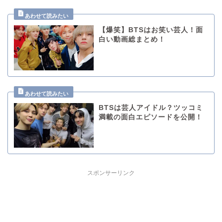
【爆笑】BTSはお笑い芸人！面
白い動画総まとめ！
BTSは芸人アイドル？ツッコミ
満載の面白エピソードを公開！
スポンサーリンク