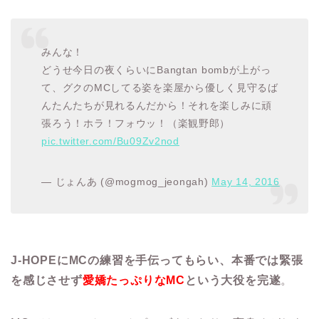
みんな！
どうせ今日の夜くらいにBangtan bombが上がっ
て、グクのMCしてる姿を楽屋から優しく見守るば
んたんたちが見れるんだから！それを楽しみに頑
張ろう！ホラ！フォウッ！（楽観野郎）
pic.twitter.com/Bu09Zv2nod
— じょんあ (@mogmog_jeongah)
May 14, 2016
J-HOPEにMCの練習を手伝ってもらい、本番では緊張
を感じさせず
愛嬌たっぷりなMC
という大役を完遂
。