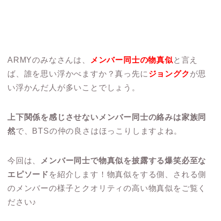
ARMYのみなさんは、
メンバー同士の物真似
と言え
ば、誰を思い浮かべますか？真っ先に
ジョングク
が思
い浮かんだ人が多いことでしょう。
上下関係を感じさせないメンバー同士の絡みは家族同
然
で、BTSの仲の良さはほっこりしますよね。
今回は、
メンバー同士で物真似を披露する爆笑必至な
エピソード
を紹介します！物真似をする側、される側
のメンバーの様子とクオリティの高い物真似をご覧く
ださい♪