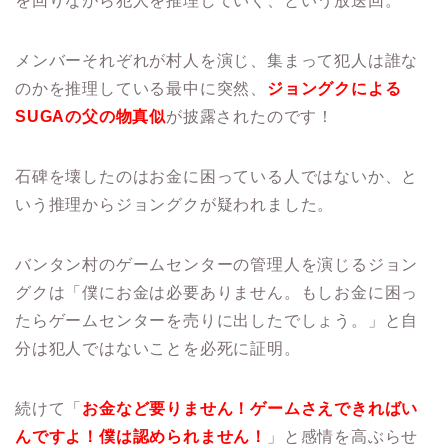
を回りながら犯人を推理していく、という放送回。
メンバーそれぞれが村人を演じ、集まって犯人は誰な
のかを推理している最中に突然、
ジョングクによる
SUGAの父の物真似
が披露されたのです！
石碑を壊したのはお金に困っている人ではないか、と
いう推理からジョングクが疑われました。
バンタン村のゲームセンターの管理人を演じるジョン
グクは「僕にお金は必要ありません。もしお金に困っ
たらゲームセンターを売りに出したでしょう。」と自
分は犯人ではないことを必死に証明。
続けて「
お金など要りません！ゲームさえできればい
んですよ！僕は認められません！
」と感情を高ぶらせ