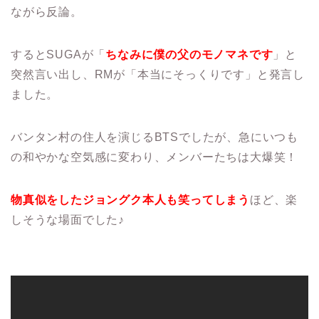
ながら反論。
するとSUGAが「
ちなみに僕の父のモノマネです
」と
突然言い出し、RMが「本当にそっくりです」と発言し
ました。
バンタン村の住人を演じるBTSでしたが、急にいつも
の和やかな空気感に変わり、メンバーたちは大爆笑！
物真似をしたジョングク本人も笑ってしまう
ほど、楽
しそうな場面でした♪