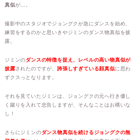
真似
が…。
撮影中のスタジオでジョングクが急にダンスを始め、
練習をするのかと思いきやジミンのダンス物真似を披
露。
ジミンの
ダンスの特徴を捉え、レベルの高い物真似が
披露
されたのですが、
誇張しすぎている顔真似
に思わ
ずクスっとなります。
それを見ていたジミンは、ジョングクの元へ行き優し
く蹴りを入れて忠告しますが、そんなことはお構いな
し！
さらにジミンの
ダンス物真似を続けるジョングクの無