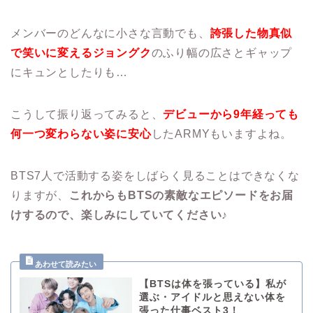
メンバーのどんなに小さな言動でも、
誇張した物真似
で笑いに変えるジョングク
のふり幅の広さとギャップ
にキュンとしたりも…
こうして振り返ってみると、
デビューから
9年経っても
何一つ変わらない姿に安心
したARMYもいますよね。
BTS7人で活動する姿をしばらく見ることはできなくな
りますが、
これからもBTSの素敵なエピソードをお届
けするので、楽しみにしていてください♪
【BTSは体を張っている】私が
選ぶ・アイドルと思えない体を
張った仕事ベスト3！