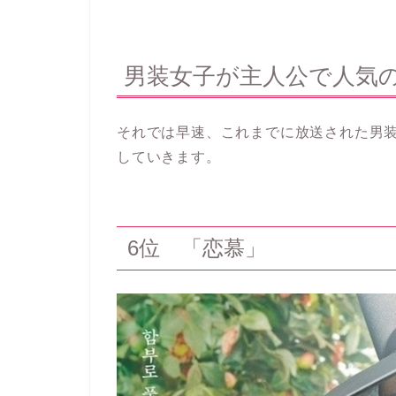
男装女子が主人公で人気の
それでは早速、これまでに放送された男
していきます。
6位 「恋慕」