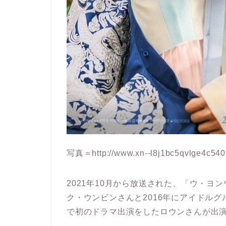
写真＝http://www.xn--l8j1bc5qvlge4c5402
2021年10月から放送された、「ウ・
ク・ウンビンさんと2016年にアイドルグ
で初のドラマ出演をしたロウンさんが出