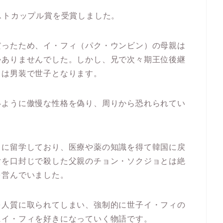
ストカップル賞を受賞しました。
だったため、イ・フィ（パク・ウンビン）の母親は
かありませんでした。しかし、兄で次々期王位後継
ィは男装で世子となります。
いように傲慢な性格を偽り、周りから恐れられてい
）に留学しており、医療や薬の知識を得て韓国に戻
女を口封じで殺した父親のチョン・ソクジョとは絶
を営んでいました。
を人質に取られてしまい、強制的に世子イ・フィの
にイ・フィを好きになっていく物語です。