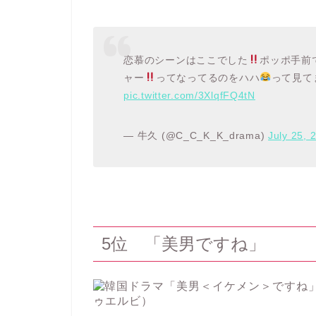
恋慕のシーンはここでした
ポッポ手前
ャー
ってなってるのをハハ
って見て
pic.twitter.com/3XlqfFQ4tN
— 牛久 (@C_C_K_K_drama)
July 25, 
5位 「美男ですね」