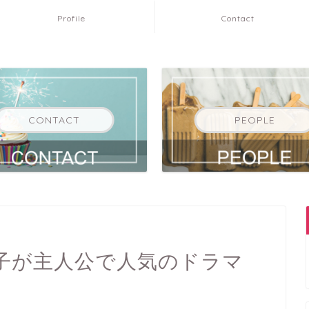
Profile
Contact
CONTACT
PEOPLE
子が主人公で人気のドラマ