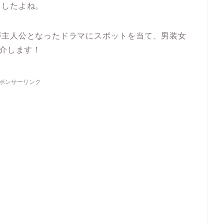
ましたよね。
が主人公となったドラマにスポットを当て、男装女
紹介します！
ポンサーリンク