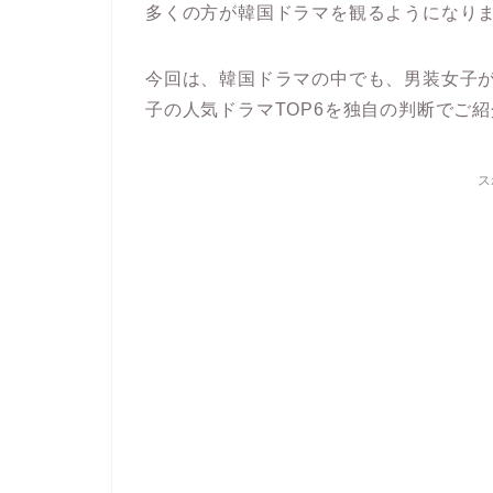
多くの方が韓国ドラマを観るようになり
今回は、韓国ドラマの中でも、男装女子
子の人気ドラマTOP6を独自の判断でご
ス