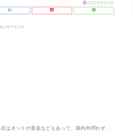
2022年8月4日
ポンサーリンク
現在はネットの普及などもあって、国内外問わず、