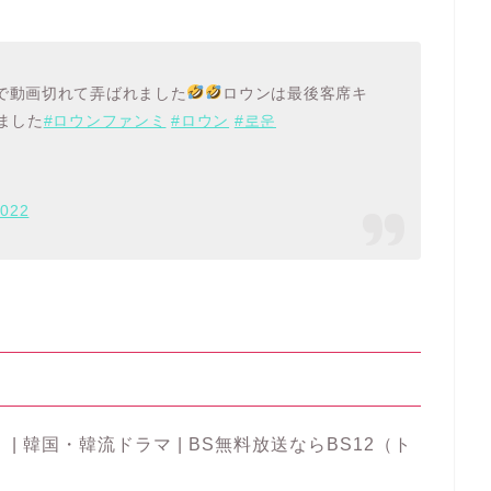
で動画切れて弄ばれました
ロウンは最後客席キ
ました
#ロウンファンミ
#ロウン
#로운
2022