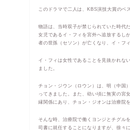
このドラマで二人は、KBS演技大賞のベ
物語は、当時双子が禁じられていた時代
女児であるイ・フィを宮外へ追放するし
者の世孫（セソン）が亡くなり、イ・フ
イ・フィは女性であることを見抜かれな
ました。
チョン・ジウン（ロウン）は、明（中国
ってきました。また、幼い頃に無実の宮
縁関係にあり、チョン・ジオンは治療院
そんな時、治療院で働くヨンジとチグル
司書に就任することになりますが、徐々