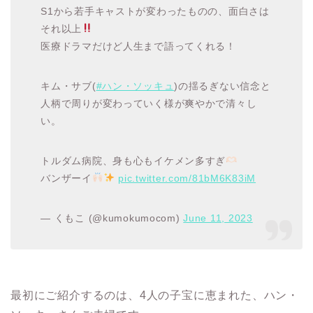
S1から若手キャストが変わったものの、面白さは
それ以上
医療ドラマだけど人生まで語ってくれる！
キム・サブ(
#ハン・ソッキュ
)の揺るぎない信念と
人柄で周りが変わっていく様が爽やかで清々し
い。
トルダム病院、身も心もイケメン多すぎ
バンザーイ
pic.twitter.com/81bM6K83iM
— くもこ (@kumokumocom)
June 11, 2023
最初にご紹介するのは、4人の子宝に恵まれた、ハン・