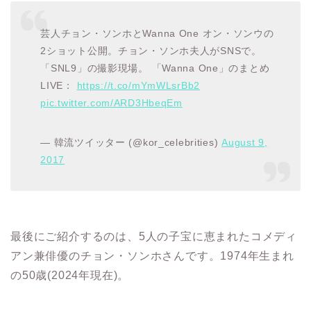
芸人チョン・ソンホとWanna One オン・ソンウの
2ショット公開。チョン・ソンホ夫人がSNSで。
「SNL9」の撮影現場。 「Wanna One」のまとめ
LIVE：
https://t.co/mYmWLsrBb2
pic.twitter.com/ARD3HbeqEm
— 韓流ツイッター (@kor_celebrities)
August 9,
2017
最後にご紹介するのは、5人の子宝に恵まれたコメディ
アン兼俳優のチョン・ソンホさんです。1974年生まれ
の50歳(2024年現在)。