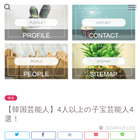
PLOFILE
CONTACT
PEOPLE
SITEMAP
韓流
【韓国芸能人】4人以上の子宝芸能人4
選！
2024年5月12日