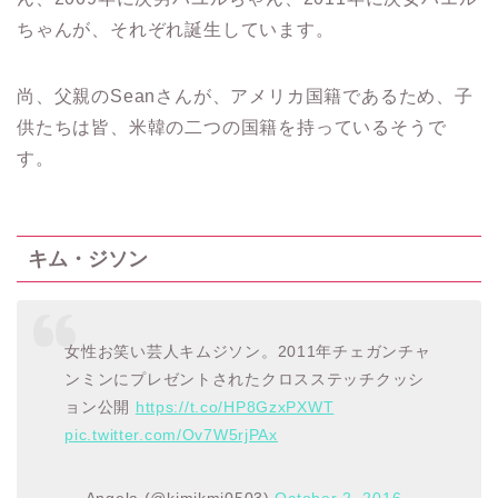
ちゃんが、それぞれ誕生しています。
尚、父親のSeanさんが、アメリカ国籍であるため、子
供たちは皆、米韓の二つの国籍を持っているそうで
す。
キム・ジソン
女性お笑い芸人キムジソン。2011年チェガンチャ
ンミンにプレゼントされたクロスステッチクッシ
ョン公開
https://t.co/HP8GzxPXWT
pic.twitter.com/Ov7W5rjPAx