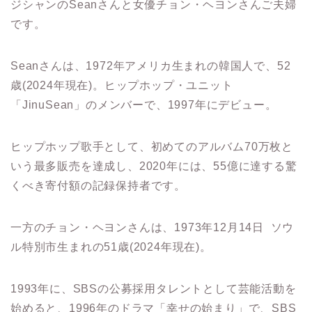
ジシャンのSeanさんと女優チョン・ヘヨンさんご夫婦
です。
Seanさんは、1972年アメリカ生まれの韓国人で、52
歳(2024年現在)。ヒップホップ・ユニット
「JinuSean」のメンバーで、1997年にデビュー。
ヒップホップ歌手として、初めてのアルバム70万枚と
いう最多販売を達成し、2020年には、55億に達する驚
くべき寄付額の記録保持者です。
一方のチョン・ヘヨンさんは、1973年12月14日 ソウ
ル特別市生まれの51歳(2024年現在)。
1993年に、SBSの公募採用タレントとして芸能活動を
始めると、1996年のドラマ「幸せの始まり」で、SBS