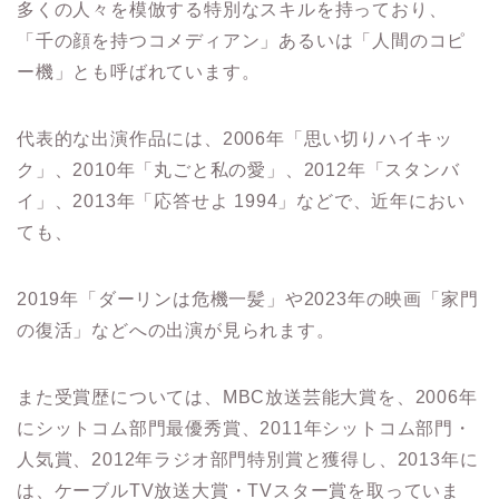
多くの人々を模倣する特別なスキルを持っており、
「千の顔を持つコメディアン」あるいは「人間のコピ
ー機」とも呼ばれています。
代表的な出演作品には、2006年「思い切りハイキッ
ク」、2010年「丸ごと私の愛」、2012年「スタンバ
イ」、2013年「応答せよ 1994」などで、近年におい
ても、
2019年「ダーリンは危機一髪」や2023年の映画「家門
の復活」などへの出演が見られます。
また受賞歴については、MBC放送芸能大賞を、2006年
にシットコム部門最優秀賞、2011年シットコム部門・
人気賞、2012年ラジオ部門特別賞と獲得し、2013年に
は、ケーブルTV放送大賞・TVスター賞を取っていま