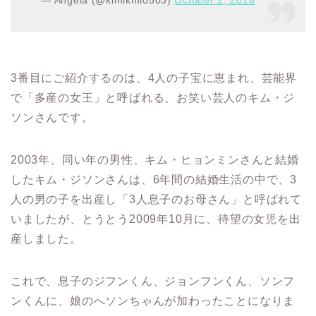
— Angela (@kimikmi0503)
October 2, 2016
3番目にご紹介するのは、4人の子宝に恵まれ、芸能界
で「多産の女王」と呼ばれる、お笑い芸人のキム・ジ
ソンさんです。
2003年、同い年の男性、キム・ヒョンミンさんと結婚
したキム・ジソンさんは、6年間の結婚生活の中で、3
人の男の子を出産し「3人息子のお母さん」と呼ばれて
いましたが、とうとう2009年10月に、待望の女児を出
産しました。
これで、息子のジフンくん、ジョンフンくん、ソンフ
ンくんに、娘のへソンちゃんが加わったことになりま