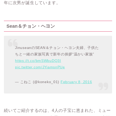
年に次男が誕生しています。
Sean＆チョン・ヘヨン
JinuseanのSEAN＆チョン・ヘヨン夫婦、子供た
ちと一緒の家族写真で新年の挨拶“温かい家族”
https://t.co/bmSWbuDQ3I
pic.twitter.com/JYiamsnPUe
— こねこ (@koneko_01)
February 8, 2016
続いてご紹介するのは、4人の子宝に恵まれた、ミュー