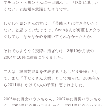
でチョン・ヘヨンさんに一目惚れし、「絶対に逃した
くない」と結婚を意識したそうです。
しかしヘヨンさんの方は、「芸能人とは付き合いたく
ない」と思っていたそうで、Seanさんが何度もアタッ
クしても、なかなか心を開いてくれなかったとか。
それでもようやく交際に漕ぎ付け、3年10か月後の
2004年10月に結婚に至りました。
二人は、韓国芸能界を代表する「おしどり夫婦」とし
て、また「子だくさん夫婦」として知られ、2006年か
ら2011年にかけて4人の子宝に恵まれました。
2006年に長女ハウムちゃん、2007年に長男ハランちゃ
ん、2009年に次男ハユルちゃん、2011年に次女ハエル