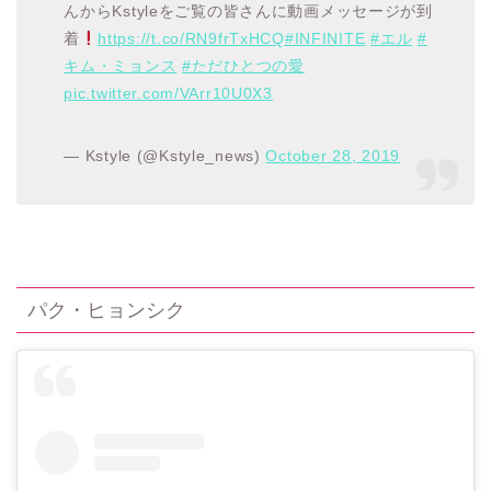
んからKstyleをご覧の皆さんに動画メッセージが到
着
https://t.co/RN9frTxHCQ
#INFINITE
#エル
#
キム・ミョンス
#ただひとつの愛
pic.twitter.com/VArr10U0X3
— Kstyle (@Kstyle_news)
October 28, 2019
パク・ヒョンシク