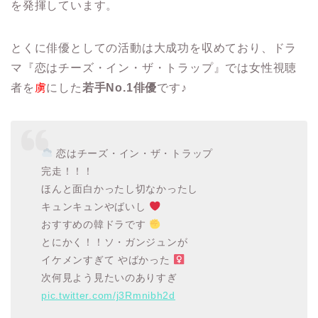
を発揮しています。
とくに俳優としての活動は大成功を収めており、ドラ
マ『恋はチーズ・イン・ザ・トラップ』では女性視聴
者を
虜
にした
若手No.1俳優
です♪
恋はチーズ・イン・ザ・トラップ
完走！！！
ほんと面白かったし切なかったし
キュンキュンやばいし
おすすめの韓ドラです
とにかく！！ソ・ガンジュンが
イケメンすぎて やばかった ‍
次何見よう見たいのありすぎ
pic.twitter.com/j3Rmnibh2d