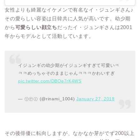
女性よりも綺麗なイケメンで有名なイ・ジュンギさん♪
その愛らしい容姿は日韓共に人気が高いです。幼少期
から
可愛らしい顔立ち
だったイ・ジュンギさんは2001
年からモデルとして活動しています。
イジュンギの幼少期がイジュンギすぎて可愛いㅋ
ㅋㅋめっちゃそのままじゃんㅋㅋㅋかわいすぎ
pic.twitter.com/DBOe7rK4WS
— ㋷㋤㋯ (@rinami_1004)
January 27, 2018
その後俳優に転向しますが、なかなか芽がでず200以上