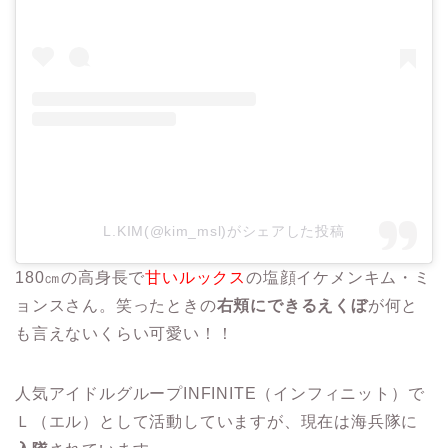
L.KIM(@kim_msl)がシェアした投稿
180㎝の高身長で
甘いルックス
の塩顔イケメンキム・ミ
ョンスさん。笑ったときの
右頬にできるえくぼ
が何と
も言えないくらい可愛い！！
人気アイドルグループINFINITE（インフィニット）で
Ｌ（エル）として活動していますが、現在は海兵隊に