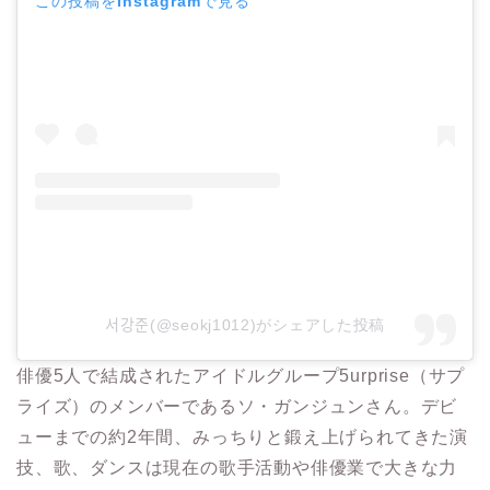
この投稿をInstagramで見る
서강준(@seokj1012)がシェアした投稿
俳優5人で結成されたアイドルグループ5urprise（サプ
ライズ）のメンバーであるソ・ガンジュンさん。デビ
ューまでの約2年間、みっちりと鍛え上げられてきた演
技、歌、ダンスは現在の歌手活動や俳優業で大きな力