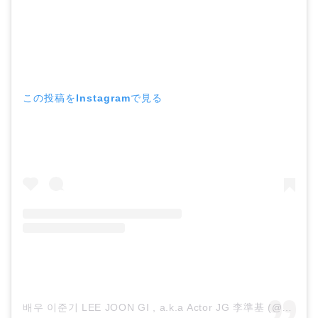
この投稿をInstagramで見る
배우 이준기 LEE JOON GI , a.k.a Actor JG 李準基 (@actor_jg)がシェアした投稿