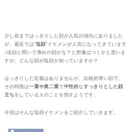
少し前まではっきりした顔が人気の傾向にありました
が、最近では”
塩顔
”イケメンが人気になってきています
♪塩顔と聞いて薄めの顔かな？と想像はつくかと思いま
すが、どんな顔が塩顔か知っていますか？
はっきりした定義はありませんが、比較的薄い顔で、
その特徴は
一重や奥二重
で
中性的
な
すっきりとした顔
立ち
をしている人のことを指すようです。
今回はそんな塩顔イケメンをご紹介していきます。