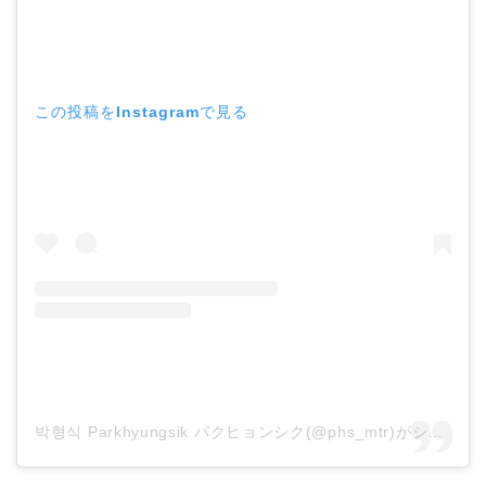
この投稿をInstagramで見る
박형식 Parkhyungsik パクヒョンシク(@phs_mtr)がシェアした投稿