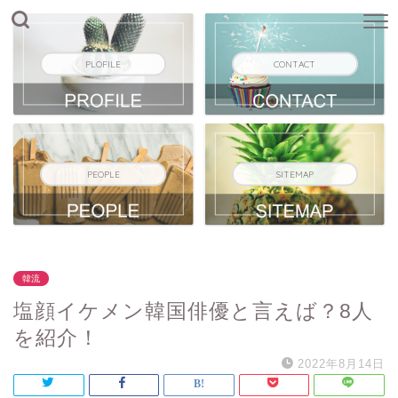
PLOFILE
CONTACT
PEOPLE
SITEMAP
韓流
塩顔イケメン韓国俳優と言えば？8人
を紹介！
2022年8月14日