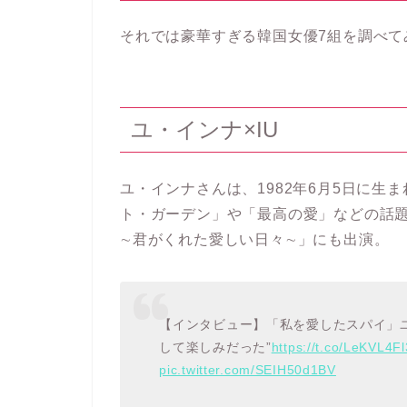
それでは豪華すぎる韓国女優7組を調べて
ユ・インナ×IU
ユ・インナさんは、1982年6月5日に生
ト・ガーデン」や「最高の愛」などの話
∼君がくれた愛しい日々∼」にも出演。
【インタビュー】「私を愛したスパイ」
して楽しみだった”
https://t.co/LeKVL4F
pic.twitter.com/SEIH50d1BV