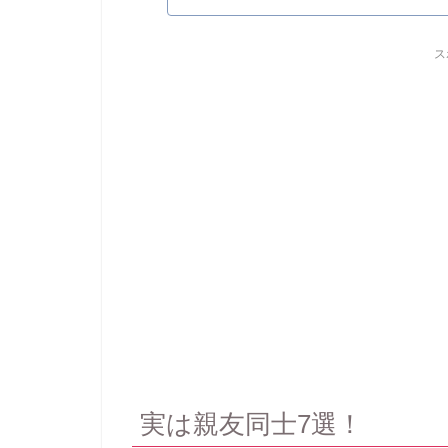
ス
実は親友同士7選！