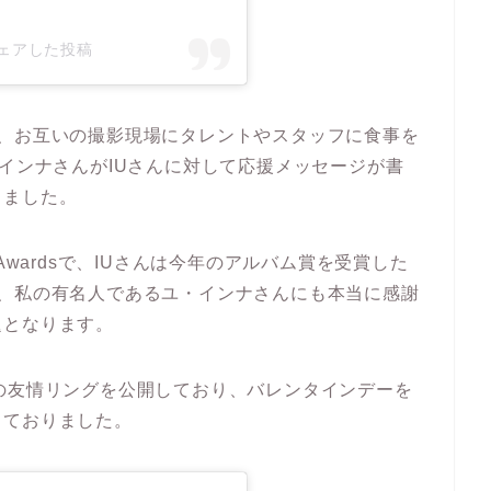
a)がシェアした投稿
し、お互いの撮影現場にタレントやスタッフに食事を
・インナさんがIUさんに対して応援メッセージが書
りました。
ic Awardsで、IUさんは今年のアルバム賞を受賞した
り、私の有名人であるユ・インナさんにも本当に感謝
題となります。
で2人の友情リングを公開しており、バレンタインデーを
しておりました。