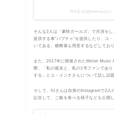
이지금 IU(@dlwlrm
そんな2人は「豪快ガールズ」で共演を
提供する車”パプチャ”を提供したり、ユ
いてある、横断幕も用意するなどしてお
また、2017年に開催されたMelon Mus
際、「私の親友と、私の1号ファンであ
する」とユ・インナさんについて話し話
そして、IUさんは自身のInstagram
記念して、ご飯を食べる様子なども公開