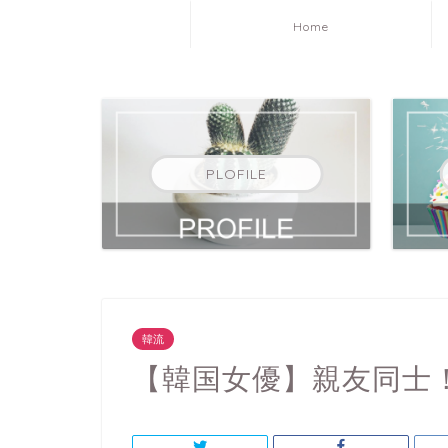
Home
PLOFILE
韓流
【韓国女優】親友同士