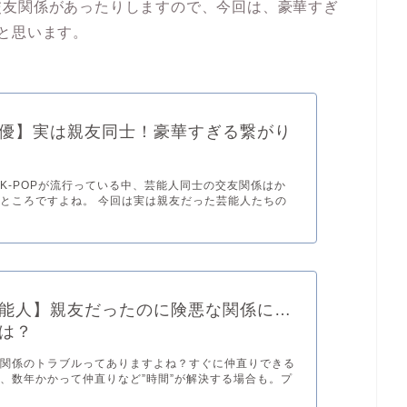
交友関係があったりしますので、今回は、豪華すぎ
と思います。
優】実は親友同士！豪華すぎる繋がり
K-POPが流行っている中、芸能人同士の交友関係はか
ところですよね。 今回は実は親友だった芸能人たちの
能人】親友だったのに険悪な関係に…
は？
間関係のトラブルってありますよね？すぐに仲直りできる
、数年かかって仲直りなど”時間”が解決する場合も。プ