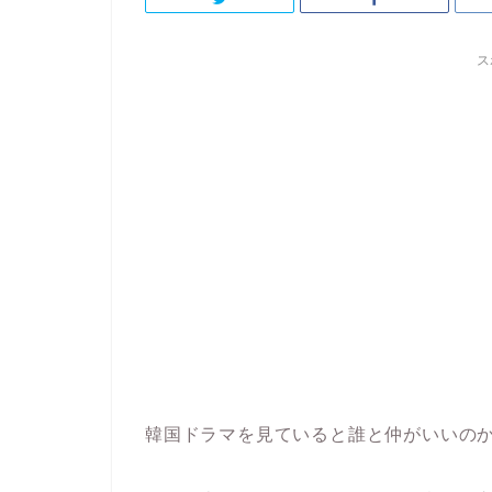
ス
韓国ドラマを見ていると誰と仲がいいの