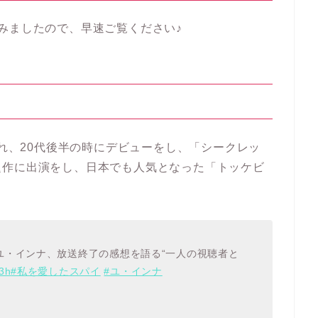
みましたので、早速ご覧ください♪
まれ、20代後半の時にデビューをし、「シークレッ
題作に出演をし、日本でも人気となった「トッケビ
ユ・インナ、放送終了の感想を語る“一人の視聴者と
l3h
#私を愛したスパイ
#ユ・インナ