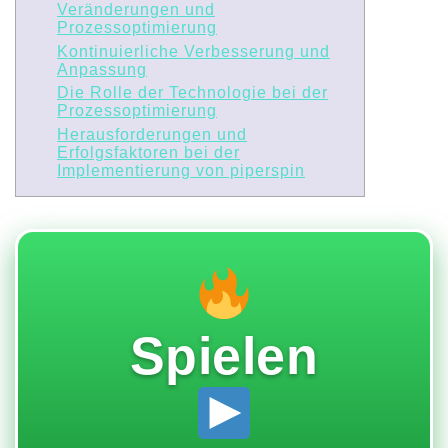
Veränderungen und
Prozessoptimierung
Kontinuierliche Verbesserung und
Anpassung
Die Rolle der Technologie bei der
Prozessoptimierung
Herausforderungen und
Erfolgsfaktoren bei der
Implementierung von piperspin
Spielen