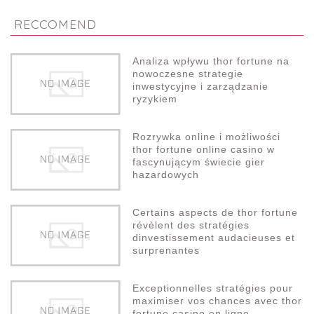
RECCOMEND
Analiza wpływu thor fortune na
nowoczesne strategie
inwestycyjne i zarządzanie
ryzykiem
Rozrywka online i możliwości
thor fortune online casino w
fascynującym świecie gier
hazardowych
Certains aspects de thor fortune
révèlent des stratégies
dinvestissement audacieuses et
surprenantes
Exceptionnelles stratégies pour
maximiser vos chances avec thor
fortune casino en ligne