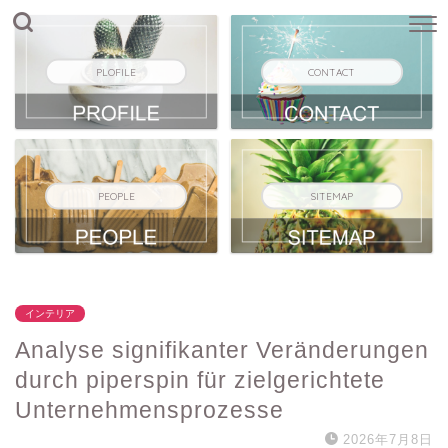
PLOFILE
CONTACT
PEOPLE
SITEMAP
インテリア
Analyse signifikanter Veränderungen
durch piperspin für zielgerichtete
Unternehmensprozesse
2026年7月8日