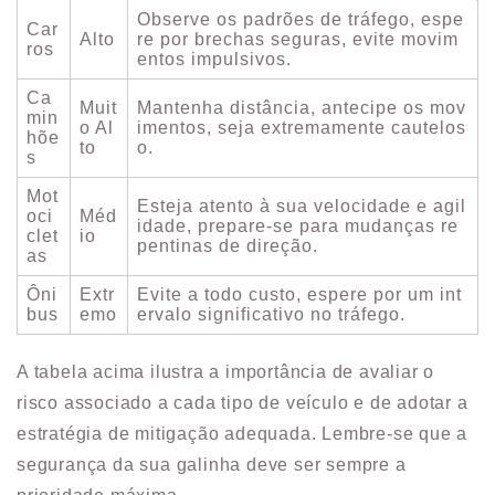
Observe os padrões de tráfego, espe
Car
Alto
re por brechas seguras, evite movim
ros
entos impulsivos.
Ca
Muit
Mantenha distância, antecipe os mov
min
o Al
imentos, seja extremamente cautelos
hõe
to
o.
s
Mot
Esteja atento à sua velocidade e agil
oci
Méd
idade, prepare-se para mudanças re
clet
io
pentinas de direção.
as
Ôni
Extr
Evite a todo custo, espere por um int
bus
emo
ervalo significativo no tráfego.
A tabela acima ilustra a importância de avaliar o
risco associado a cada tipo de veículo e de adotar a
estratégia de mitigação adequada. Lembre-se que a
segurança da sua galinha deve ser sempre a