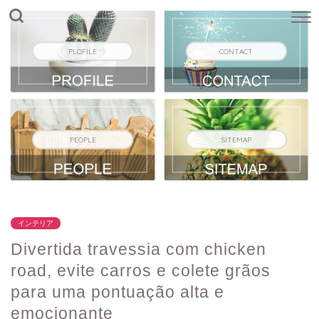
PLOFILE
CONTACT
PEOPLE
SITEMAP
インテリア
Divertida travessia com chicken
road, evite carros e colete grãos
para uma pontuação alta e
emocionante