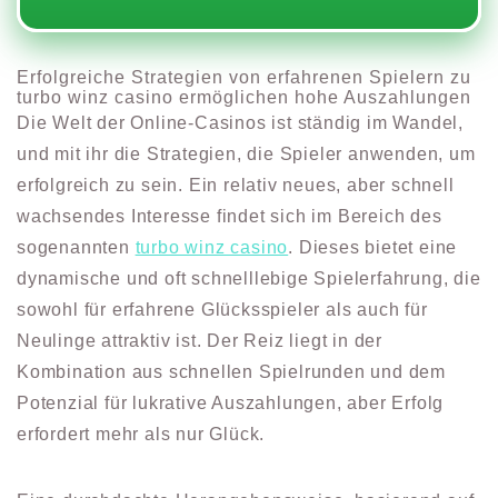
Erfolgreiche Strategien von erfahrenen Spielern zu
turbo winz casino ermöglichen hohe Auszahlungen
Die Welt der Online-Casinos ist ständig im Wandel,
und mit ihr die Strategien, die Spieler anwenden, um
erfolgreich zu sein. Ein relativ neues, aber schnell
wachsendes Interesse findet sich im Bereich des
sogenannten
turbo winz casino
. Dieses bietet eine
dynamische und oft schnelllebige Spielerfahrung, die
sowohl für erfahrene Glücksspieler als auch für
Neulinge attraktiv ist. Der Reiz liegt in der
Kombination aus schnellen Spielrunden und dem
Potenzial für lukrative Auszahlungen, aber Erfolg
erfordert mehr als nur Glück.