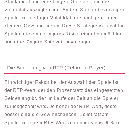
Startkapital und eine längere Spielzeit, um die
Volatilität auszugleichen. Andere Spieler bevorzugen
Spiele mit niedriger Volatilität, die häufigere, aber
kleinere Gewinne bieten. Diese Strategie ist ideal für
Spieler, die ein geringeres Risiko eingehen möchten
und eine längere Spielzeit bevorzugen.
Die Bedeutung von RTP (Return to Player)
Ein wichtiger Faktor bei der Auswahl der Spiele ist
der RTP-Wert, der den Prozentsatz des eingesetzten
Geldes angibt, der im Laufe der Zeit an die Spieler
zurückgezahlt wird. Je höher der RTP-Wert, desto
besser sind die Gewinnchancen. Es ist ratsam,
Spiele mit einem RTP-Wert von mindestens 96% zu