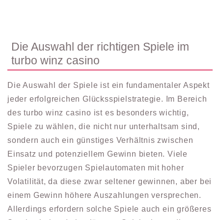
Die Auswahl der richtigen Spiele im
turbo winz casino
Die Auswahl der Spiele ist ein fundamentaler Aspekt
jeder erfolgreichen Glücksspielstrategie. Im Bereich
des turbo winz casino ist es besonders wichtig,
Spiele zu wählen, die nicht nur unterhaltsam sind,
sondern auch ein günstiges Verhältnis zwischen
Einsatz und potenziellem Gewinn bieten. Viele
Spieler bevorzugen Spielautomaten mit hoher
Volatilität, da diese zwar seltener gewinnen, aber bei
einem Gewinn höhere Auszahlungen versprechen.
Allerdings erfordern solche Spiele auch ein größeres