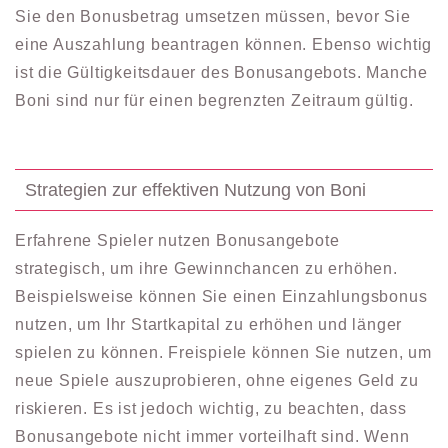
Sie den Bonusbetrag umsetzen müssen, bevor Sie
eine Auszahlung beantragen können. Ebenso wichtig
ist die Gültigkeitsdauer des Bonusangebots. Manche
Boni sind nur für einen begrenzten Zeitraum gültig.
Strategien zur effektiven Nutzung von Boni
Erfahrene Spieler nutzen Bonusangebote
strategisch, um ihre Gewinnchancen zu erhöhen.
Beispielsweise können Sie einen Einzahlungsbonus
nutzen, um Ihr Startkapital zu erhöhen und länger
spielen zu können. Freispiele können Sie nutzen, um
neue Spiele auszuprobieren, ohne eigenes Geld zu
riskieren. Es ist jedoch wichtig, zu beachten, dass
Bonusangebote nicht immer vorteilhaft sind. Wenn