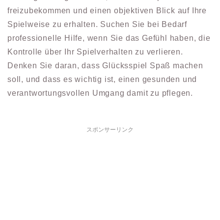
freizubekommen und einen objektiven Blick auf Ihre
Spielweise zu erhalten. Suchen Sie bei Bedarf
professionelle Hilfe, wenn Sie das Gefühl haben, die
Kontrolle über Ihr Spielverhalten zu verlieren.
Denken Sie daran, dass Glücksspiel Spaß machen
soll, und dass es wichtig ist, einen gesunden und
verantwortungsvollen Umgang damit zu pflegen.
スポンサーリンク