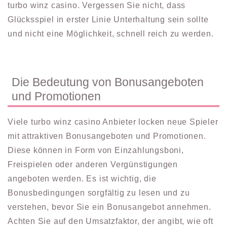
turbo winz casino. Vergessen Sie nicht, dass
Glücksspiel in erster Linie Unterhaltung sein sollte
und nicht eine Möglichkeit, schnell reich zu werden.
Die Bedeutung von Bonusangeboten
und Promotionen
Viele turbo winz casino Anbieter locken neue Spieler
mit attraktiven Bonusangeboten und Promotionen.
Diese können in Form von Einzahlungsboni,
Freispielen oder anderen Vergünstigungen
angeboten werden. Es ist wichtig, die
Bonusbedingungen sorgfältig zu lesen und zu
verstehen, bevor Sie ein Bonusangebot annehmen.
Achten Sie auf den Umsatzfaktor, der angibt, wie oft