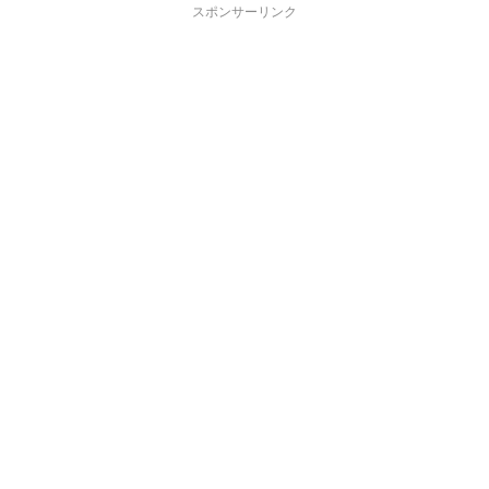
スポンサーリンク