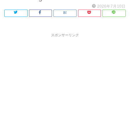
2026年7月10日
スポンサーリンク