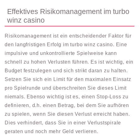
Effektives Risikomanagement im turbo
winz casino
Risikomanagement ist ein entscheidender Faktor für
den langfristigen Erfolg im turbo winz casino. Eine
impulsive und unkontrollierte Spielweise kann
schnell zu hohen Verlusten führen. Es ist wichtig, ein
Budget festzulegen und sich strikt daran zu halten.
Setzen Sie sich ein Limit für den maximalen Einsatz
pro Spielrunde und überschreiten Sie dieses Limit
niemals. Ebenso wichtig ist es, einen Stop-Loss zu
definieren, d.h. einen Betrag, bei dem Sie aufhören
zu spielen, wenn Sie diesen Verlust erreicht haben.
Dies verhindert, dass Sie in einer Verlustspirale
geraten und noch mehr Geld verlieren.