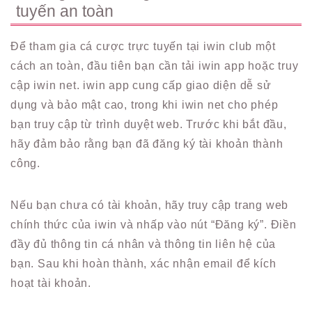
tuyến an toàn
Để tham gia cá cược trực tuyến tại iwin club một
cách an toàn, đầu tiên bạn cần tải iwin app hoặc truy
cập iwin net. iwin app cung cấp giao diện dễ sử
dụng và bảo mật cao, trong khi iwin net cho phép
bạn truy cập từ trình duyệt web. Trước khi bắt đầu,
hãy đảm bảo rằng bạn đã đăng ký tài khoản thành
công.
Nếu bạn chưa có tài khoản, hãy truy cập trang web
chính thức của iwin và nhấp vào nút “Đăng ký”. Điền
đầy đủ thông tin cá nhân và thông tin liên hệ của
bạn. Sau khi hoàn thành, xác nhận email để kích
hoạt tài khoản.