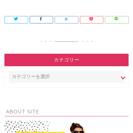
カテゴリー
ABOUT SITE