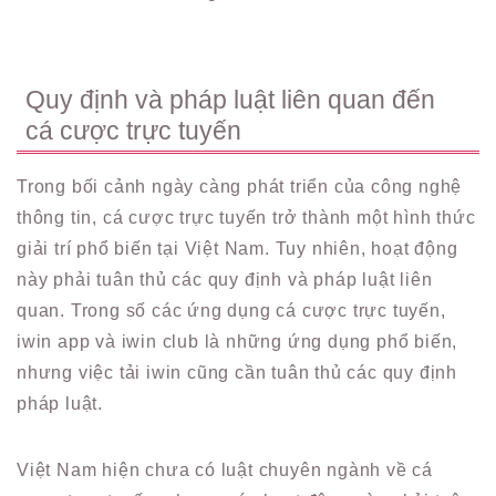
Quy định và pháp luật liên quan đến
cá cược trực tuyến
Trong bối cảnh ngày càng phát triển của công nghệ
thông tin, cá cược trực tuyến trở thành một hình thức
giải trí phổ biến tại Việt Nam. Tuy nhiên, hoạt động
này phải tuân thủ các quy định và pháp luật liên
quan. Trong số các ứng dụng cá cược trực tuyến,
iwin app và iwin club là những ứng dụng phổ biến,
nhưng việc tải iwin cũng cần tuân thủ các quy định
pháp luật.
Việt Nam hiện chưa có luật chuyên ngành về cá