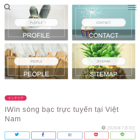
PLOFILE
CONTACT
PEOPLE
SITEMAP
インテリア
IWin sòng bạc trực tuyến tại Việt
Nam
2026年7月3日