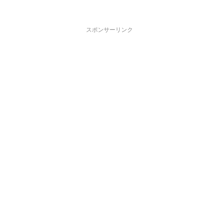
スポンサーリンク