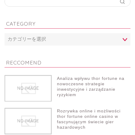
CATEGORY
RECCOMEND
Analiza wpływu thor fortune na
nowoczesne strategie
inwestycyjne i zarządzanie
ryzykiem
Rozrywka online i możliwości
thor fortune online casino w
fascynującym świecie gier
hazardowych