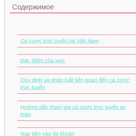
Содержимое
Cá cược trực tuyến tại Việt Nam
Đặc điểm của iwin
Quy định và pháp luật liên quan đến cá cược
trực tuyến
Hướng dẫn tham gia cá cược trực tuyến an
toàn
Nạp tiền vào tài khoản