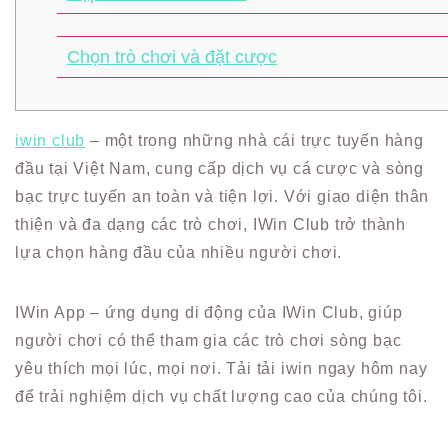
Chọn trò chơi và đặt cược
iwin club
– một trong những nhà cái trực tuyến hàng
đầu tại Việt Nam, cung cấp dịch vụ cá cược và sòng
bạc trực tuyến an toàn và tiện lợi. Với giao diện thân
thiện và đa dạng các trò chơi, IWin Club trở thành
lựa chọn hàng đầu của nhiều người chơi.
IWin App – ứng dụng di động của IWin Club, giúp
người chơi có thể tham gia các trò chơi sòng bạc
yêu thích mọi lúc, mọi nơi. Tải tải iwin ngay hôm nay
để trải nghiệm dịch vụ chất lượng cao của chúng tôi.