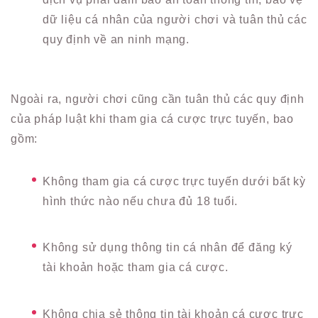
dữ liệu cá nhân của người chơi và tuân thủ các
quy định về an ninh mạng.
Ngoài ra, người chơi cũng cần tuân thủ các quy định
của pháp luật khi tham gia cá cược trực tuyến, bao
gồm:
Không tham gia cá cược trực tuyến dưới bất kỳ
hình thức nào nếu chưa đủ 18 tuổi.
Không sử dụng thông tin cá nhân để đăng ký
tài khoản hoặc tham gia cá cược.
Không chia sẻ thông tin tài khoản cá cược trực