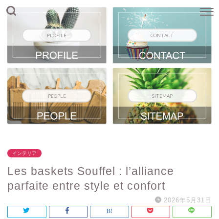
PLOFILE
CONTACT
PEOPLE
SITEMAP
インテリア
Les baskets Souffel : l’alliance
parfaite entre style et confort
2026年5月31日