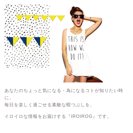
あなたのちょっと気になる・為になるコトが知りたい時
に。
毎日を楽しく過ごせる素敵な暇つぶしを。
イロイロな情報をお届けする『IROIROG』です。