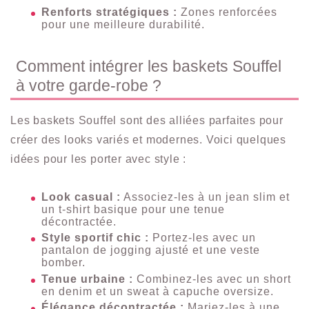
Renforts stratégiques :
Zones renforcées
pour une meilleure durabilité.
Comment intégrer les baskets Souffel
à votre garde-robe ?
Les baskets Souffel sont des alliées parfaites pour
créer des looks variés et modernes. Voici quelques
idées pour les porter avec style :
Look casual :
Associez-les à un jean slim et
un t-shirt basique pour une tenue
décontractée.
Style sportif chic :
Portez-les avec un
pantalon de jogging ajusté et une veste
bomber.
Tenue urbaine :
Combinez-les avec un short
en denim et un sweat à capuche oversize.
Élégance décontractée :
Mariez-les à une