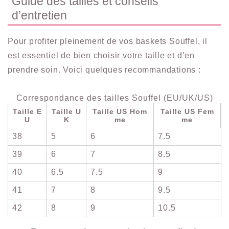
Guide des tailles et conseils
d’entretien
Pour profiter pleinement de vos baskets Souffel, il
est essentiel de bien choisir votre taille et d’en
prendre soin. Voici quelques recommandations :
Correspondance des tailles Souffel (EU/UK/US)
Taille E
Taille U
Taille US Hom
Taille US Fem
U
K
me
me
38
5
6
7.5
39
6
7
8.5
40
6.5
7.5
9
41
7
8
9.5
42
8
9
10.5