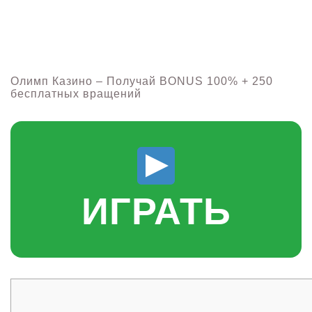
Олимп Казино – Получай BONUS 100% + 250
бесплатных вращений
ИГРАТЬ