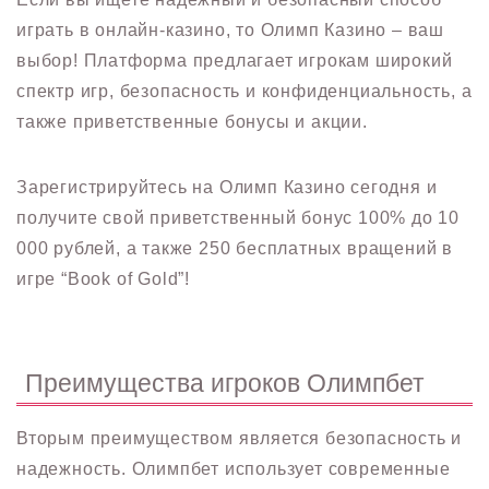
играть в онлайн-казино, то Олимп Казино – ваш
выбор! Платформа предлагает игрокам широкий
спектр игр, безопасность и конфиденциальность, а
также приветственные бонусы и акции.
Зарегистрируйтесь на Олимп Казино сегодня и
получите свой приветственный бонус 100% до 10
000 рублей, а также 250 бесплатных вращений в
игре “Book of Gold”!
Преимущества игроков Олимпбет
Вторым преимуществом является безопасность и
надежность. Олимпбет использует современные