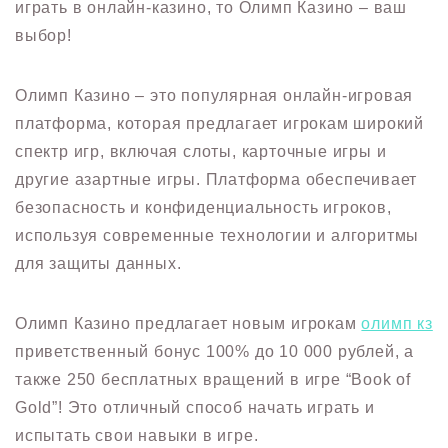
играть в онлайн-казино, то Олимп Казино – ваш
выбор!
Олимп Казино – это популярная онлайн-игровая
платформа, которая предлагает игрокам широкий
спектр игр, включая слоты, карточные игры и
другие азартные игры. Платформа обеспечивает
безопасность и конфиденциальность игроков,
используя современные технологии и алгоритмы
для защиты данных.
Олимп Казино предлагает новым игрокам
олимп кз
приветственный бонус 100% до 10 000 рублей, а
также 250 бесплатных вращений в игре “Book of
Gold”! Это отличный способ начать играть и
испытать свои навыки в игре.