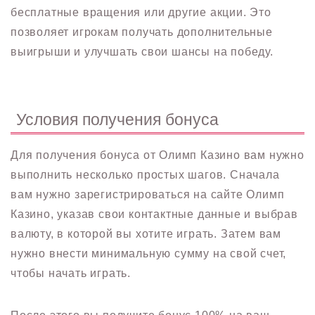
бесплатные вращения или другие акции. Это
позволяет игрокам получать дополнительные
выигрыши и улучшать свои шансы на победу.
Условия получения бонуса
Для получения бонуса от Олимп Казино вам нужно
выполнить несколько простых шагов. Сначала
вам нужно зарегистрироваться на сайте Олимп
Казино, указав свои контактные данные и выбрав
валюту, в которой вы хотите играть. Затем вам
нужно внести минимальную сумму на свой счет,
чтобы начать играть.