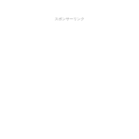
スポンサーリンク