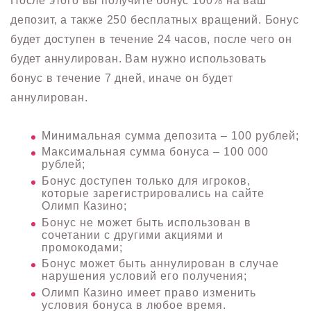
После этого вы получите бонус 100% на ваш
депозит, а также 250 бесплатных вращений. Бонус
будет доступен в течение 24 часов, после чего он
будет аннулирован. Вам нужно использовать
бонус в течение 7 дней, иначе он будет
аннулирован.
Минимальная сумма депозита – 100 рублей;
Максимальная сумма бонуса – 100 000
рублей;
Бонус доступен только для игроков,
которые зарегистрировались на сайте
Олимп Казино;
Бонус не может быть использован в
сочетании с другими акциями и
промокодами;
Бонус может быть аннулирован в случае
нарушения условий его получения;
Олимп Казино имеет право изменить
условия бонуса в любое время.