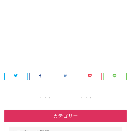
カテゴリー