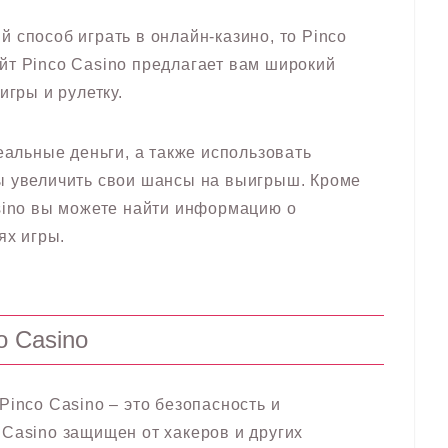
 способ играть в онлайн-казино, то Pinco
йт Pinco Casino предлагает вам широкий
игры и рулетку.
еальные деньги, а также использовать
ы увеличить свои шансы на выигрыш. Кроме
sino вы можете найти информацию о
ях игры.
o Casino
inco Casino – это безопасность и
Casino защищен от хакеров и других