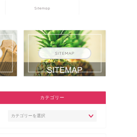
Sitemap
SITEMAP
カテゴリー