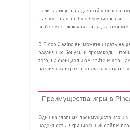
Если вы ищете надежный и безопасный
Casino – ваш выбор. Официальный са
выбор игр, включая слоты, карточные 
В Pinco Casino вы можете играть на р
различные бонусы и промокоды, чтоб
того, на официальном сайте Pinco Ca
различных играх, правилах и стратеги
Преимущества игры в Pinc
Один из главных преимуществ игры в P
надежность. Официальный сайт Pinco 