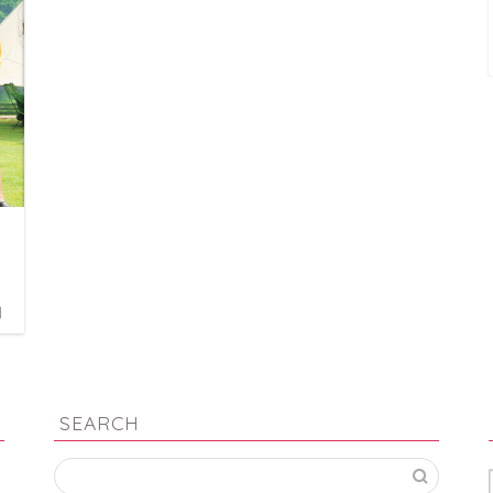
日
SEARCH