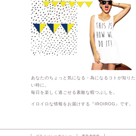
あなたのちょっと気になる・為になるコトが知りた
い時に。
毎日を楽しく過ごせる素敵な暇つぶしを。
イロイロな情報をお届けする『IROIROG』です。
プライバシーポリシー
運営者情報