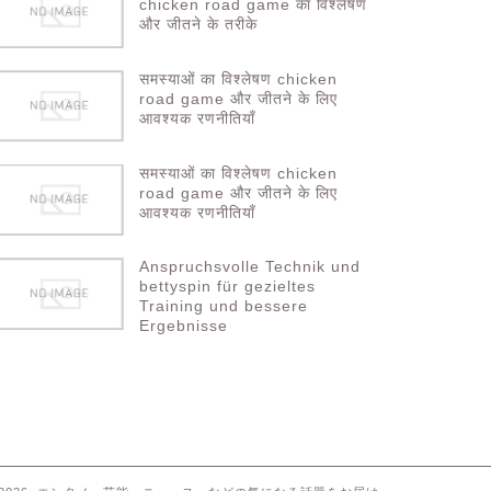
chicken road game का विश्लेषण
और जीतने के तरीके
समस्याओं का विश्लेषण chicken
road game और जीतने के लिए
आवश्यक रणनीतियाँ
समस्याओं का विश्लेषण chicken
road game और जीतने के लिए
आवश्यक रणनीतियाँ
Anspruchsvolle Technik und
bettyspin für gezieltes
Training und bessere
Ergebnisse