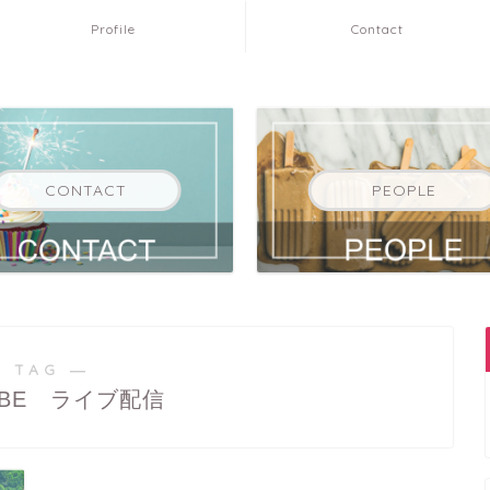
Profile
Contact
CONTACT
PEOPLE
 TAG ―
r BE ライブ配信