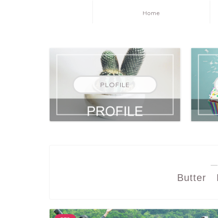
Home
PLOFILE
―
Butte