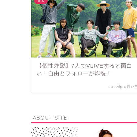
BTS
【個性炸裂】7人でVLIVEすると面白
い！自由とフォローが炸裂！
2022年10月17
ABOUT SITE