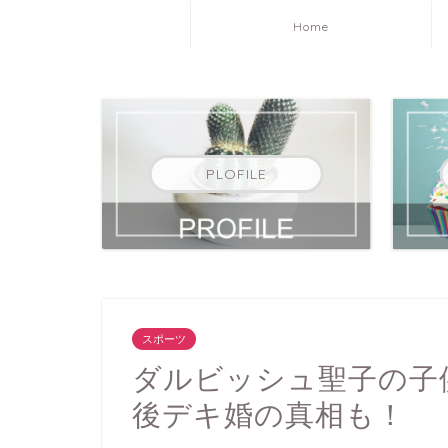
Home
PLOFILE
スポーツ
ダルビッシュ聖子の子
後デキ婚の真相も！