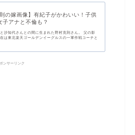
則の嫁画像】有紀子がかわいい！子供
女子アナと不倫も？
と沙知代さんとの間に生まれた野村克則さん。 父の影
現在は東北楽天ゴールデンイーグルスの一軍作戦コーチと
ポンサーリンク