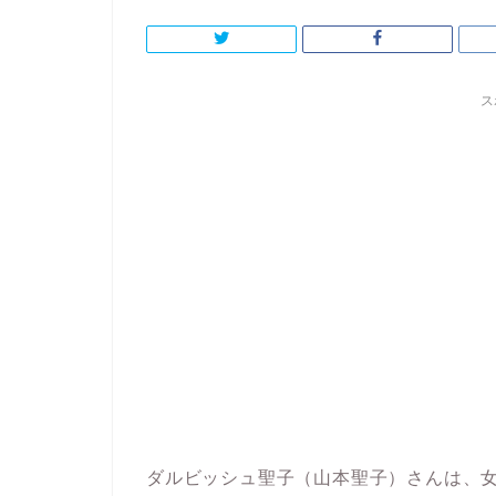
ス
ダルビッシュ聖子（山本聖子）さんは、