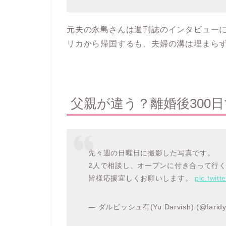
元夫の永島さんは週刊誌のインタビュー
リカから帰国するも、夫婦の溝は埋まら
父親が違う？離婚後300
先々週の日曜日に撮影した写真です。
2人で相談し、オープンに付き合って行
皆様応援宜しくお願いします。
pic.twit
— ダルビッシュ有(Yu Darvish) (@farid