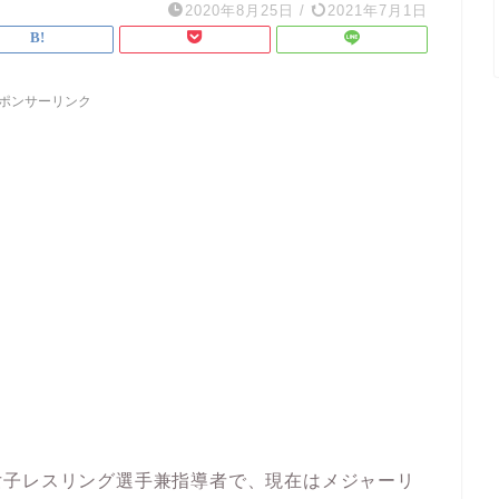
2020年8月25日
/
2021年7月1日
ポンサーリンク
女子レスリング選手兼指導者で、現在はメジャーリ