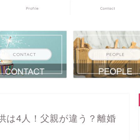
Profile
Contact
CONTACT
PEOPLE
供は4人！父親が違う？離婚