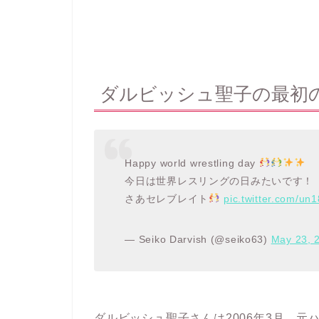
ダルビッシュ聖子の最初
Happy world wrestling day
今日は世界レスリングの日みたいです！
さあセレブレイト
pic.twitter.com/un
— Seiko Darvish (@seiko63)
May 23, 
ダルビッシュ聖子さんは2006年3月、