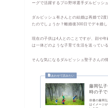
ーグで活躍するプロ野球選手ダルビッシ
ダルビッシュ有さんとの結婚は再婚で2
たのでしょうか？離婚後300日でデキ婚
現在の子供は4人とのことですが、顔や
は一体どのような子育て生活を送ってい
そんな気になるダルビッシュ聖子さんの
藤岡弘子
時の子で
俳優の藤岡弘
はイメージ