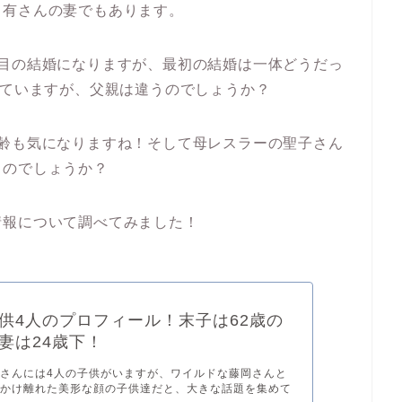
ュ有さんの妻でもあります。
度目の結婚になりますが、最初の結婚は一体どうだっ
していますが、父親は違うのでしょうか？
年齢も気になりますね！そして母レスラーの聖子さん
るのでしょうか？
情報について調べてみました！
供4人のプロフィール！末子は62歳の
妻は24歳下！
さんには4人の子供がいますが、ワイルドな藤岡さんと
がかけ離れた美形な顔の子供達だと、大きな話題を集めて