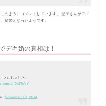
にこのようにコメントしています。
聖子さんがアメ
ず、離婚となったようです。
日でデキ婚の真相は！
くことにしました。
ter.com/pItJv2TeVY
yu)
November 18, 2014