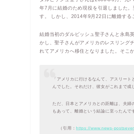
年7月に結婚のため現役を引退しました。
す。
しかし、2014年9月22日に離婚す
結婚当初のダルビッシュ聖子さんと永島
かし、聖子さんがアメリカのレスリング
れてアメリカへ移住となりました。そこ
「アメリカに行けるなんて、アスリートと
んでした。それだけ、彼女がこれまで成
ただ、日本とアメリカとの距離は、夫婦
もあって、離婚という結論に至ったんで
（引用：
https://www.news-postsev