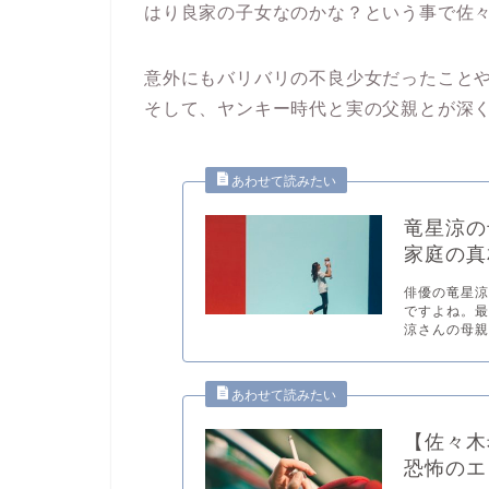
はり良家の子女なのかな？という事で佐
意外にもバリバリの不良少女だったこと
そして、ヤンキー時代と実の父親とが深
竜星涼の
家庭の真
俳優の竜星
ですよね。
涼さんの母親.
【佐々木
恐怖のエ