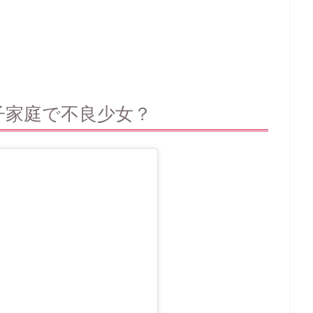
子家庭で不良少女？