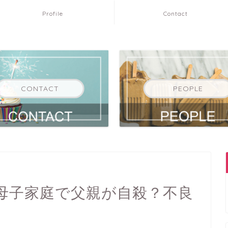
Profile
Contact
CONTACT
PEOPLE
母子家庭で父親が自殺？不良