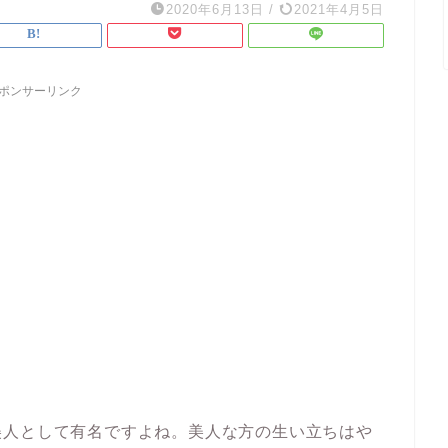
2020年6月13日
/
2021年4月5日
ポンサーリンク
美人として有名ですよね。美人な方の生い立ちはや