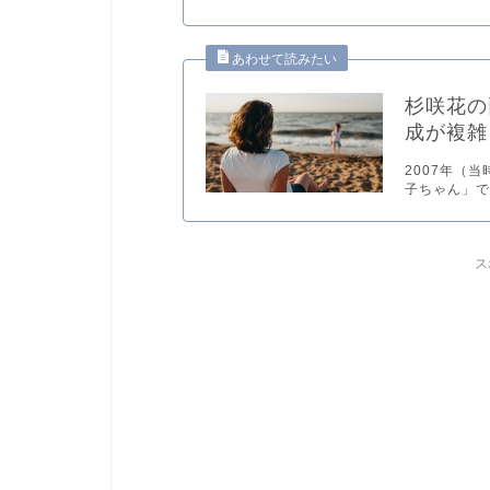
杉咲花の
成が複雑
2007年（
子ちゃん」で芸
ス