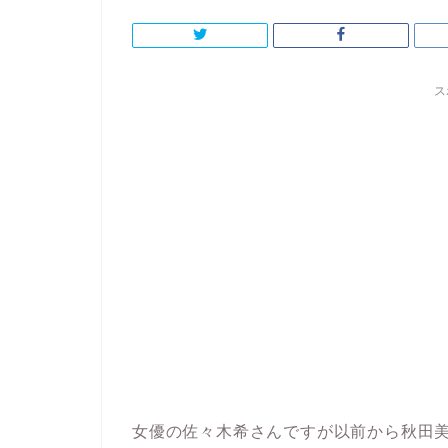
ス
女優の佐々木希さんですが以前から秋田