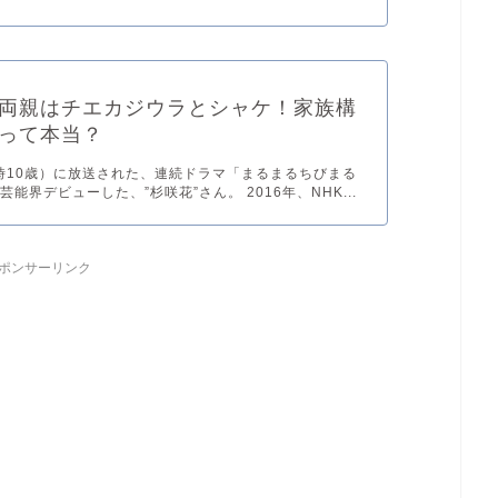
両親はチエカジウラとシャケ！家族構
って本当？
当時10歳）に放送された、連続ドラマ「まるまるちびまる
能界デビューした、”杉咲花”さん。 2016年、NHK...
ポンサーリンク