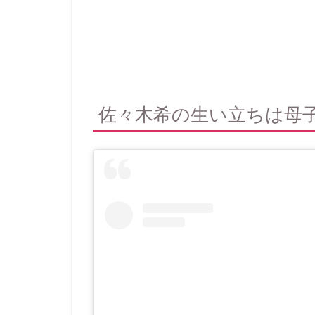
佐々木希の生い立ちは母