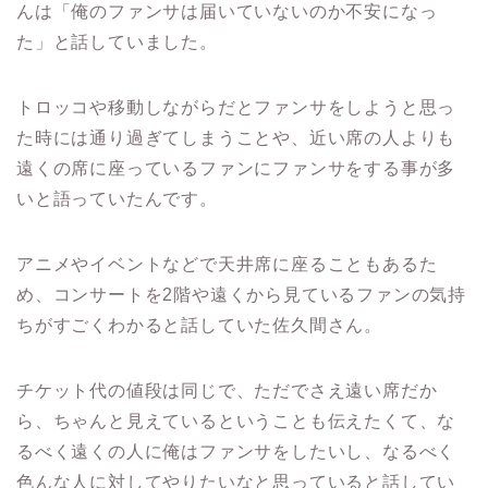
んは「俺のファンサは届いていないのか不安になっ
た」と話していました。
トロッコや移動しながらだとファンサをしようと思っ
た時には
通り過ぎてしまうことや、近い席の人よりも
遠くの席に座っているファンにファンサをする事が多
いと語っていたんです。
アニメやイベントなどで天井席に座ることもあるた
め、コンサートを
2
階や遠くから見ているファンの気持
ちがすごくわかると話していた佐久間さん。
チケット代の値段は同じで、ただでさえ遠い席だか
ら、ちゃんと見えているということも伝えたくて、
な
るべく遠くの人に俺はファンサをしたいし、なるべく
色んな人に対してやりたいなと思っていると話してい