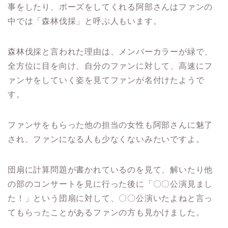
事をしたり、ポーズをしてくれる阿部さんはファンの
中では「森林伐採」と呼ぶ人もいます。
森林伐採と言われた理由は、メンバーカラーが緑で、
全方位に目を向け、自分のファンに対して、高速にフ
ァンサをしていく姿を見てファンが名付けたようで
す。
ファンサをもらった他の担当の女性も阿部さんに魅了
され、ファンになる人も少なくないみたいですよ。
団扇に計算問題が書かれているのを見て、解いたり他
の部のコンサートを見に行った後に「〇〇公演見まし
た！」という団扇に対して、〇〇公演いたよねと言っ
てもらったことがあるファンの方も見かけました。