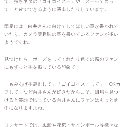
て、持ちネタの「ゴイゴイスー」や「スーって言っ
て」と皆でできるように演出したりしています。
団扇には、向井さんに向けてしてほしい事が書かれて
いたり、カメラ等趣味の事を書いているファンが多い
ようですね。
見つけたら、ポーズをしてくれたり遠くの席のファン
にもずっと手を振っている印象です。
「もみあげ手裏剣して」「ゴイゴイスーして」「
OK
カ
フして」など向井さんが好きだからこそ、団扇を見つ
けると笑顔で応じている向井さんにファンはもっと夢
中になりますよね。
コンサートでは、風船や花束・サインボール等様々な