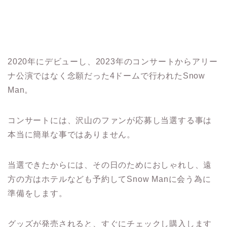
2020
年にデビューし、
2023
年のコンサートからアリー
ナ公演ではなく念願だった
4
ドームで行われた
Snow
Man
。
コンサートには、沢山のファンが応募し当選する事は
本当に簡単な事ではありません。
当選できたからには、その日のためにおしゃれし、遠
方の方はホテルなども予約して
Snow Man
に会う為に
準備をします。
グッズが発売されると、すぐにチェックし購入します