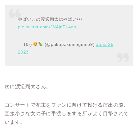
やばいこの渡辺翔太はやばい•••
pic.twitter.com/JN4jnTL4eb
— ゆう
(@pakupakumogumo9)
June 25,
2023
次に渡辺翔太さん。
コンサートで花束をファンに向けて投げる演出の際、
直接小さな女の子に手渡しをする所がよく目撃されて
います。