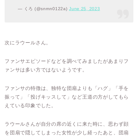
— くろ (@snmn0122a)
June 25, 2023
次にラウールさん。
ファンサエピソードなどを調べてみましたがあまりフ
ァンサは多い方ではないようです。
ファンサの特徴は、独特な団扇よりも「ハグ」「手を
振って」「投げキッスして」など王道の方がしてもら
えている印象でした。
ラウールさんが自分の席の近くに来た時に、思わず顔
を団扇で隠してしまった女性が
少
し経ったあと、団扇