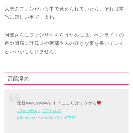
大勢のファンがいる中で覚えられていたら、それは本
当に嬉しい事ですよね。
阿部さんにファンサをもらうためには、ペンライトの
色や団扇に計算式や阿部さんの好きな事を書いていく
といいかもしれません。
宮舘涼太
舘様wwwwwwww もうここだけでウケる
#SnowMan
#宮舘涼太
pic.twitter.com/2dY3NjnFFM