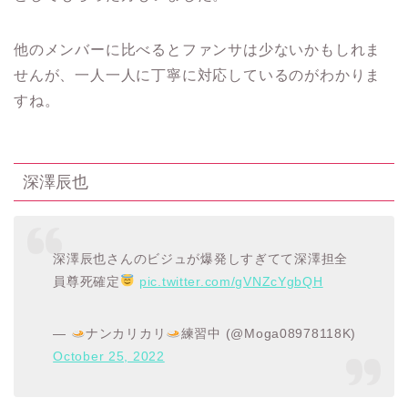
他のメンバーに比べるとファンサは少ないかもしれま
せんが、一人一人に丁寧に対応しているのがわかりま
すね。
深澤辰也
深澤辰也さんのビジュが爆発しすぎてて深澤担全
員尊死確定
pic.twitter.com/gVNZcYgbQH
—
ナンカリカリ
練習中 (@Moga08978118K)
October 25, 2022