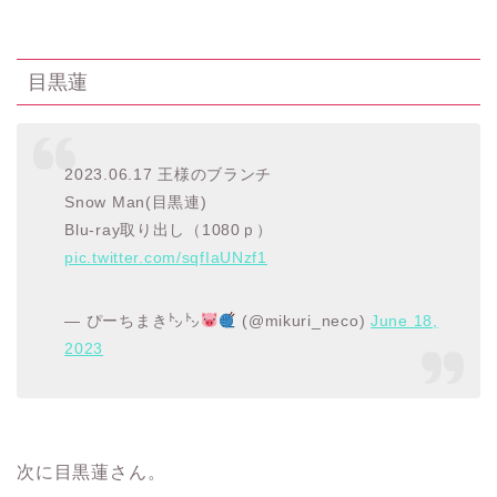
目黒蓮
2023.06.17 王様のブランチ
Snow Man(目黒連)
Blu-ray取り出し（1080ｐ）
pic.twitter.com/sqfIaUNzf1
— ぴーちまき㌧㌧
(@mikuri_neco)
June 18,
2023
次に目黒蓮さん。