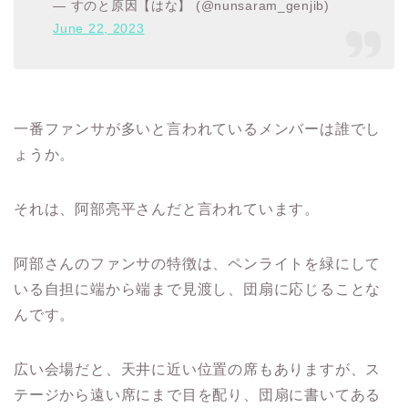
— すのと原因【はな】 (@nunsaram_genjib)
June 22, 2023
一番ファンサが多いと言われているメンバーは誰でし
ょうか。
それは、阿部亮平さんだと言われています。
阿部さんのファンサの特徴は、ペンライトを緑にして
いる自担に端から端まで見渡し、団扇に応じることな
んです。
広い会場だと、天井に近い位置の席もありますが、ス
テージから遠い席にまで目を配り、団扇に書いてある