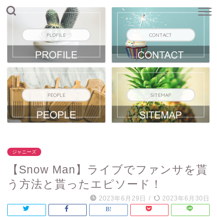
PLOFILE
CONTACT
PEOPLE
SITEMAP
ジャニーズ
【Snow Man】ライブでファンサを貰
う方法と貰ったエピソード！
2023年6月29日
/
2023年6月30日