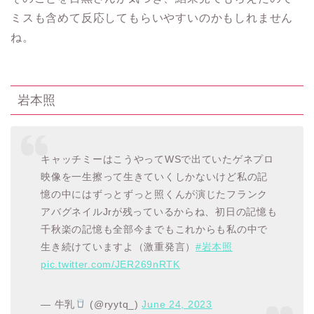
ミスも含めて反応してもらいやすいのかもしれません
ね。
岩本照
キャッチミーはこうやってWSで出ていたゲネプロ
映像を一生擦って生きていくしかないけど私の記
憶の中にはずっとずっと照くんが演じたフランク
アバグネイルJrが残っているからね、初日の記憶も
千秋楽の記憶も全部今までもこれからも私の中で
生き続けていますよ（激重発言）
#岩本照
pic.twitter.com/JER269nRTK
— 牛乳
(@ryytq_)
June 24, 2023