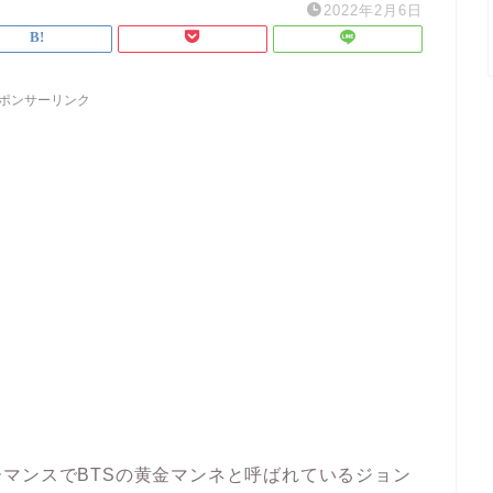
2022年2月6日
ポンサーリンク
マンスでBTSの黄金マンネと呼ばれているジョン