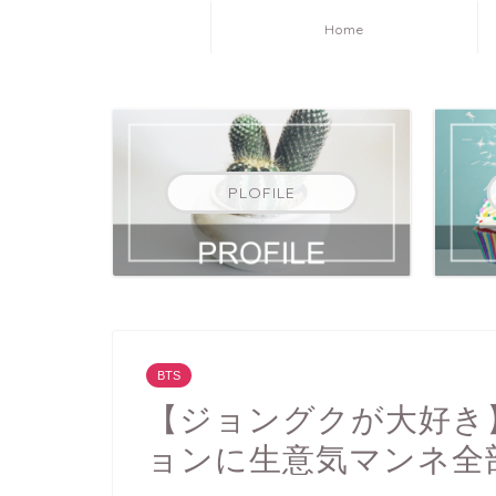
Home
PLOFILE
BTS
【ジョングクが大好き
ョンに生意気マンネ全