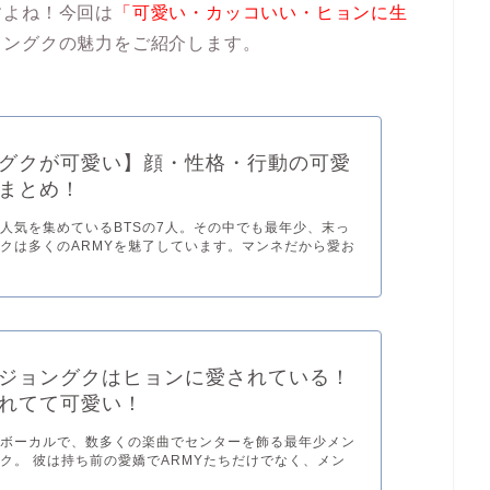
すよね！今回は
「可愛い・カッコいい・ヒョンに生
ョングクの魅力をご紹介します。
グクが可愛い】顔・性格・行動の可愛
まとめ！
人気を集めているBTSの7人。その中でも最年少、末っ
クは多くのARMYを魅了しています。マンネだから愛お
ジョングクはヒョンに愛されている！
されてて可愛い！
ドボーカルで、数多くの楽曲でセンターを飾る最年少メン
ク。 彼は持ち前の愛嬌でARMYたちだけでなく、メン