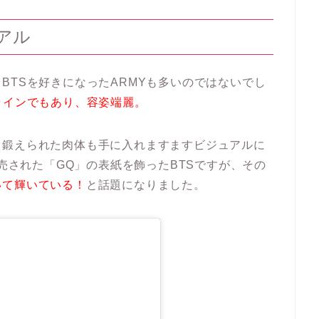
アル
BTSを好きになったARMYも多いのではないでし
ラインでもあり、容姿端麗。
、鍛えられた肉体も手に入れますますビジュアルに
発売された「GQ」の表紙を飾ったBTSですが、その
いて輝いている！
と話題になりました。