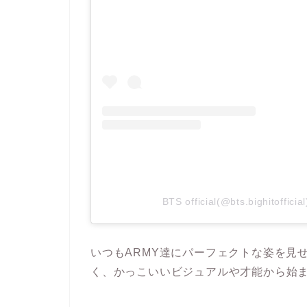
BTS official(@bts.bighitof
いつもARMY達にパーフェクトな姿を見
く、かっこいいビジュアルや才能から始