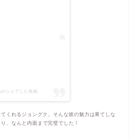
ficial)がシェアした投稿
せてくれるジョングク。そんな彼の魅力は果てしな
まり、なんと内面まで完璧でした！