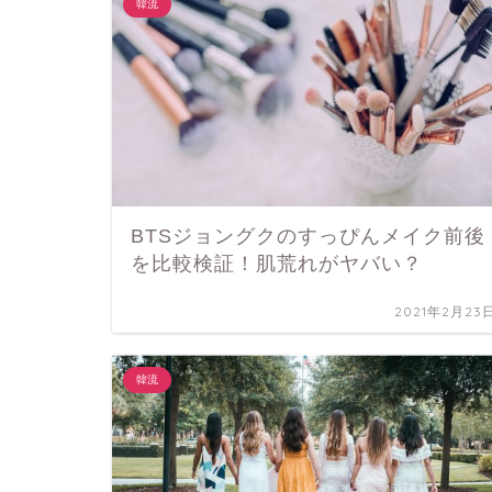
韓流
BTSジョングクのすっぴんメイク前後
を比較検証！肌荒れがヤバい？
2021年2月23
韓流