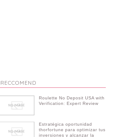
RECCOMEND
Roulette No Deposit USA with
Verification: Expert Review
Estratégica oportunidad
thorfortune para optimizar tus
inversiones y alcanzar la