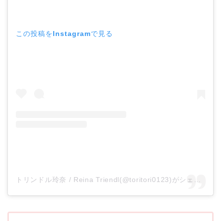
この投稿をInstagramで見る
トリンドル玲奈 / Reina Triendl(@toritori0123)がシェアした投稿