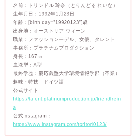
名前：トリンドル 玲奈（とりんどる れいな）
生年月日：1992年1月23日
年齢：[birth day=”19920123″]歳
出身地：オーストリア ウィーン
職業：ファッションモデル、女優、タレント
事務所：プラチナムプロダクション
身長：167㎝
血液型：A型
最終学歴：慶応義塾大学環境情報学部（卒業）
趣味・特技：ドイツ語
公式サイト：
https://talent.platinumproduction.jp/triendlrein
a
公式Instagram：
https://www.instagram.com/toritori0123/