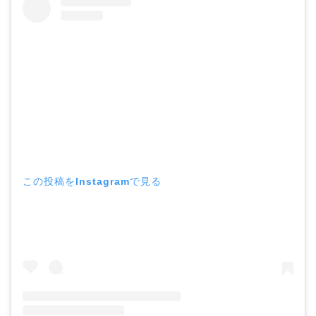
この投稿をInstagramで見る