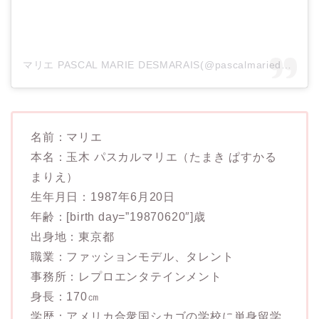
マリエ PASCAL MARIE DESMARAIS(@pascalmariedesmarais_pmd)がシェアした投稿
名前：マリエ
本名：玉木 パスカルマリエ（たまき ぱすかる
まりえ）
生年月日：1987年6月20日
年齢：[birth day=”19870620″]歳
出身地：東京都
職業：ファッションモデル、タレント
事務所：レプロエンタテインメント
身長：170㎝
学歴：アメリカ合衆国シカゴの学校に単身留学