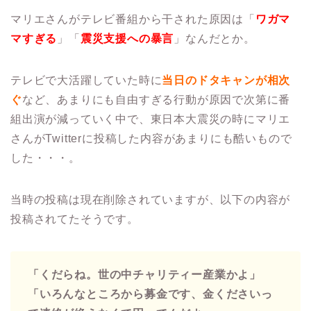
マリエさんがテレビ番組から干された原因は「
ワガマ
マすぎる
」「
震災支援への暴言
」なんだとか。
テレビで大活躍していた時に
当日のドタキャンが相次
ぐ
など、あまりにも自由すぎる行動が原因で次第に番
組出演が減っていく中で、東日本大震災の時にマリエ
さんがTwitterに投稿した内容があまりにも酷いもので
した・・・。
当時の投稿は現在削除されていますが、以下の内容が
投稿されてたそうです。
「くだらね。世の中チャリティー産業かよ」
「いろんなところから募金です、金くださいっ