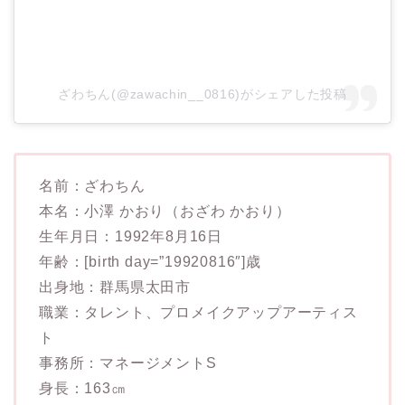
ざわちん(@zawachin__0816)がシェアした投稿
名前：ざわちん
本名：小澤 かおり（おざわ かおり）
生年月日：1992年8月16日
年齢：[birth day=”19920816″]歳
出身地：群馬県太田市
職業：タレント、プロメイクアップアーティス
ト
事務所：マネージメントS
身長：163㎝