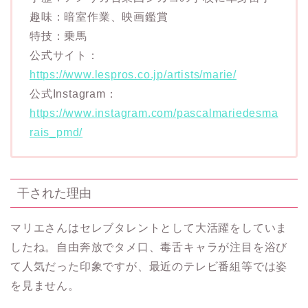
趣味：暗室作業、映画鑑賞
特技：乗馬
公式サイト：
https://www.lespros.co.jp/artists/marie/
公式Instagram：
https://www.instagram.com/pascalmariedesma
rais_pmd/
干された理由
マリエさんはセレブタレントとして大活躍をしていま
したね。自由奔放でタメ口、毒舌キャラが注目を浴び
て人気だった印象ですが、最近のテレビ番組等では姿
を見ません。