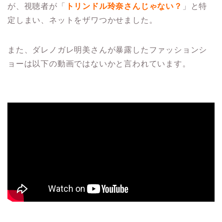
が、視聴者が「
トリンドル玲奈さんじゃない？
」と特
定しまい、ネットをザワつかせました。
また、ダレノガレ明美さんが暴露したファッションシ
ョーは以下の動画ではないかと言われています。