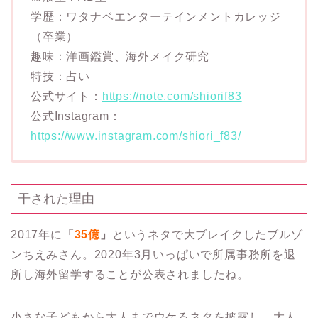
学歴：ワタナベエンターテインメントカレッジ
（卒業）
趣味：洋画鑑賞、海外メイク研究
特技：占い
公式サイト：
https://note.com/shiorif83
公式Instagram：
https://www.instagram.com/shiori_f83/
干された理由
2017年に
「
35億
」
というネタで大ブレイクしたブルゾ
ンちえみさん。2020年3月いっぱいで所属事務所を退
所し海外留学することが公表されましたね。
小さな子どもから大人までウケるネタを披露し、大人