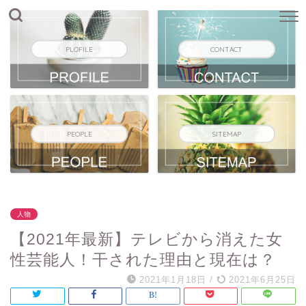
PLOFILE
CONTACT
PEOPLE
SITEMAP
人物
【2021年最新】テレビから消えた女
性芸能人！干された理由と現在は？
2021年1月18日
/
2021年6月25日