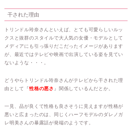
干された理由
トリンドル玲奈さんといえば、とても可愛らしいルッ
クスと抜群のスタイルで大人気の女優・モデルとして
メディアにも引っ張りだこだったイメージがあります
が、最近ではテレビや映画で出演している姿を見てい
ないような・・・。
どうやらトリンドル玲奈さんがテレビから干された理
由として『
性格の悪さ
』関係しているんだとか。
一見、品が良くて性格も良さそうに見えますが性格が
悪いと広まったのは、同じくハーフモデルのダレノガ
レ明美さんの暴露話が発端のようです。