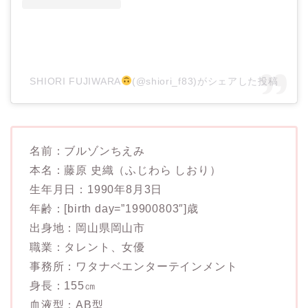
SHIORI FUJIWARA
(@shiori_f83)がシェアした投稿
名前：ブルゾンちえみ
本名：藤原 史織（ふじわら しおり）
生年月日：1990年8月3日
年齢：[birth day=”19900803″]歳
出身地：岡山県岡山市
職業：タレント、女優
事務所：ワタナベエンターテインメント
身長：155㎝
血液型：AB型