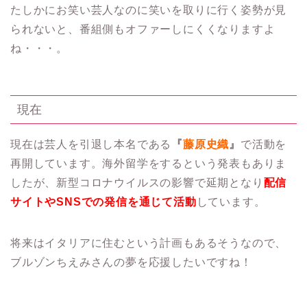
たしかにお笑い芸人なのに笑いを取りに行く姿勢が見
られないと、番組側もオファーしにくくなりますよ
ね・・・。
現在
現在は芸人を引退し本名である
『
藤原史織
』
で活動を
再開しています。海外留学をするという発表もありま
したが、新型コロナウイルスの影響で延期となり
配信
サイトやSNSでの発信を通じて活動
しています。
将来はイタリアに住むという計画もあるそうなので、
ブルゾンちえみさんの夢を応援したいですね！