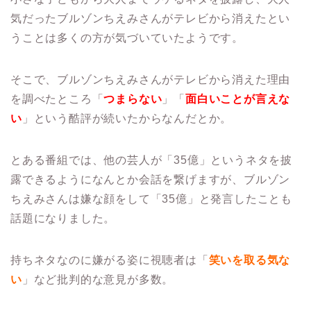
気だったブルゾンちえみさんがテレビから消えたとい
うことは多くの方が気づいていたようです。
そこで、ブルゾンちえみさんがテレビから消えた理由
を調べたところ「
つまらない
」「
面白いことが言えな
い
」という酷評が続いたからなんだとか。
とある番組では、他の芸人が「35億」というネタを披
露できるようになんとか会話を繋げますが、ブルゾン
ちえみさんは嫌な顔をして「35億」と発言したことも
話題になりました。
持ちネタなのに嫌がる姿に視聴者は「
笑いを取る気な
い
」など批判的な意見が多数。