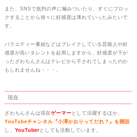
また、SNSで批判の声に噛みついたり、すぐにブロッ
クすることから徐々に好感度は薄れていったみたいで
す。
バラエティー番組などはブレイクしている芸能人や好
感度が高いタレントを起用しますから、好感度が下が
ったざわちんさんはテレビから干されてしまったのか
もしれませんね・・・。
現在
ざわちんさんは現在
ゲーマー
として活躍するほか、
YouTubeチャンネル『小澤かおりってだれ？』を開設
し、
YouTuber
としても活動しています。