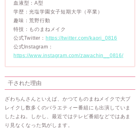
血液型：A型
学歴：光塩学園女子短期大学（卒業）
趣味：荒野行動
特技：ものまねメイク
公式Twitter：
https://twitter.com/kaori_0816
公式Instagram：
https://www.instagram.com/zawachin__0816/
干された理由
ざわちんさんといえば、かつてものまねメイクで大ブ
レイクし数多くのバラエティー番組にも出演していま
したよね。しかし、最近ではテレビ番組などではあま
り見なくなった気がします。