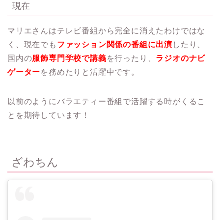
現在
マリエさんはテレビ番組から完全に消えたわけではな
く、現在でも
ファッション関係の番組に出演
したり、
国内の
服飾専門学校で講義
を行ったり、
ラジオのナビ
ゲーター
を務めたりと活躍中です。
以前のようにバラエティー番組で活躍する時がくるこ
とを期待しています！
ざわちん