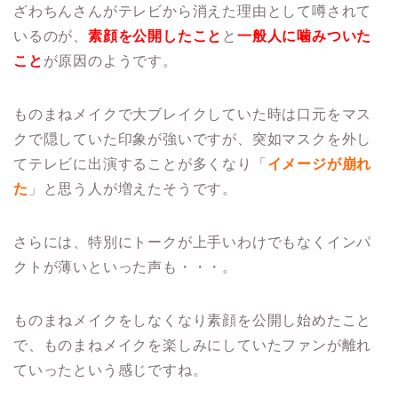
ざわちんさんがテレビから消えた理由として噂されて
いるのが、
素顔を公開したこと
と
一般
人に噛みついた
こと
が原因のようです。
ものまねメイクで大ブレイクしていた時は口元をマス
クで隠していた印象が強いですが、突如マスクを外し
てテレビに出演することが多くなり「
イメージが崩れ
た
」と思う人が増えたそうです。
さらには、特別にトークが上手いわけでもなくインパ
クトが薄いといった声も・・・。
ものまねメイクをしなくなり素顔を公開し始めたこと
で、ものまねメイクを楽しみにしていたファンが離れ
ていったという感じですね。