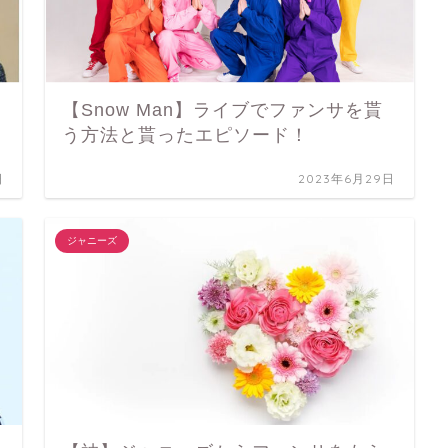
！
【Snow Man】ライブでファンサを貰
う方法と貰ったエピソード！
日
2023年6月29日
ジャニーズ