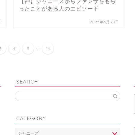
【神】ジャニーズからファンサをもら
ったことがある人のエピソード
日
2023年5月30日
...
3
4
5
14
SEARCH
CATEGORY