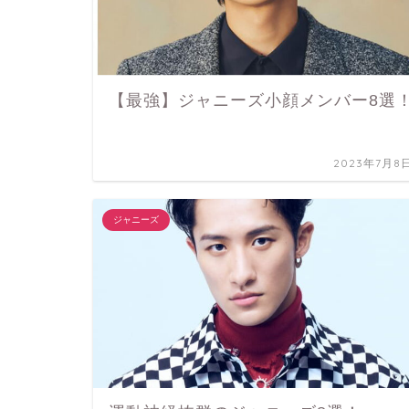
【最強】ジャニーズ小顔メンバー8選
2023年7月8
ジャニーズ