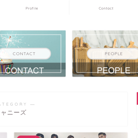
Profile
Contact
CONTACT
PEOPLE
ATEGORY ―
ジャニーズ