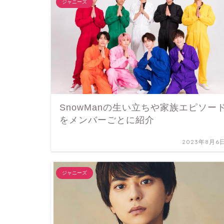
ジャニーズ
SnowManの生い立ちや家族エピソー
をメンバーごとに紹介
2023年8月6
ジャニーズ