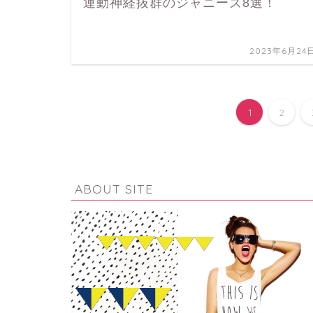
運動神経抜群のジャニーズ8選！
2023年6月24
1
2
ABOUT SITE