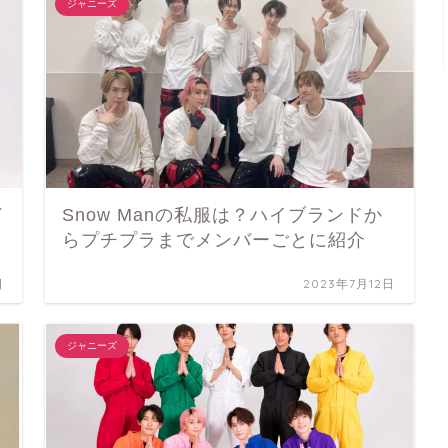
ジャニーズ
ド
Snow Manの私服は？ハイブランドか
らプチプラまでメンバーごとに紹介
日
2023年7月12日
ジャニーズ